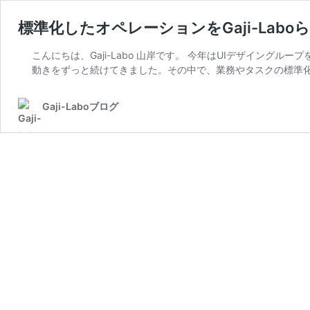
標準化したオペレーションをGaji-Laboらし
こんにちは、Gaji-Labo 山岸です。 今年はUIデザイン
動きをずっと続けてきました。その中で、業務やタスクの標準化
Gaji-Laboブログ