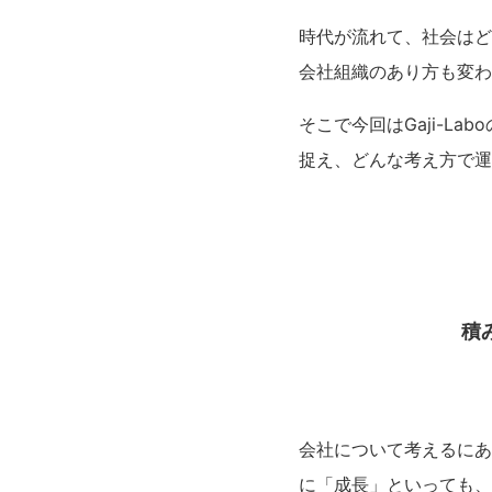
時代が流れて、社会はど
会社組織のあり方も変わ
そこで今回はGaji-L
捉え、どんな考え方で運
積
会社について考えるにあ
に「成長」といっても、