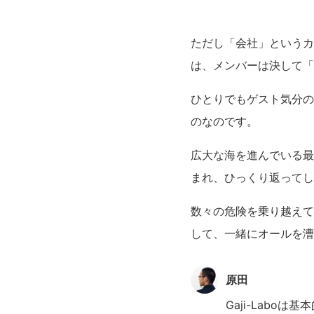
ただし「会社」というカ
は、メンバーは決して「
ひとりでもゲスト気分の
のなのです。
広大な海を進んでいる最
まれ、ひっくり返ってし
数々の危険を乗り越えて
して、一緒にオールを漕
原田
Gaji-Lab