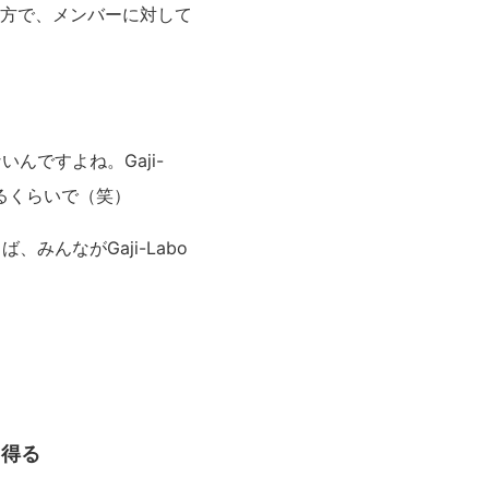
方で、メンバーに対して
ですよね。Gaji-
るくらいで（笑）
んながGaji-Labo
り得る