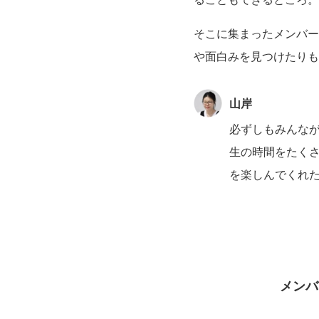
そこに集まったメンバー
や面白みを見つけたりも
山岸
必ずしもみんな
生の時間をたく
を楽しんでくれ
メンバ