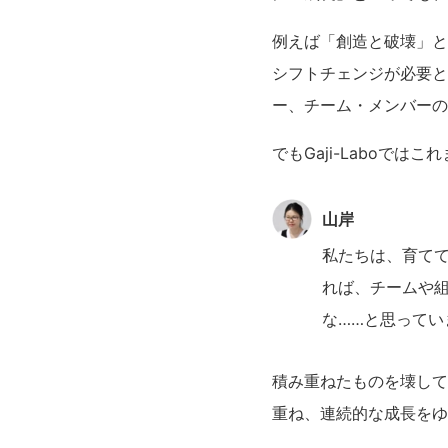
例えば「創造と破壊」と
シフトチェンジが必要と
ー、チーム・メンバーの
でもGaji-Laboで
山岸
私たちは、育て
れば、チームや
な……と思ってい
積み重ねたものを壊して
重ね、連続的な成長をゆ