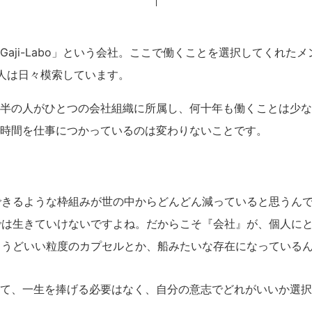
Gaji-Labo」という会社。ここで働くことを選択してくれた
人は日々模索しています。
半の人がひとつの会社組織に所属し、何十年も働くことは少な
時間を仕事につかっているのは変わりないことです。
できるような枠組みが世の中からどんどん減っていると思うん
では生きていけないですよね。だからこそ『会社』が、個人に
ょうどいい粒度のカプセルとか、船みたいな存在になっている
て、一生を捧げる必要はなく、自分の意志でどれがいいか選択