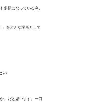
も多様になっている今、
会社」をどんな場所として
たい
か、だと思います。一口