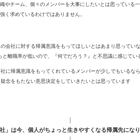
織やチーム、個々のメンバーを大事にしたいとは思っている一
強く求めているわけではありません。
の会社に対する帰属意識をもってほしいとはあまり思っていないん
ずっと離職率が低いので、『何でだろう？』と不思議に感じてい
社に帰属意識をもってくれているメンバーが少しでもいるならば、み
て疑念をもたない意思決定をしていきたいとは思っています
社」は今、個人がちょっと生きやすくなる帰属先にな