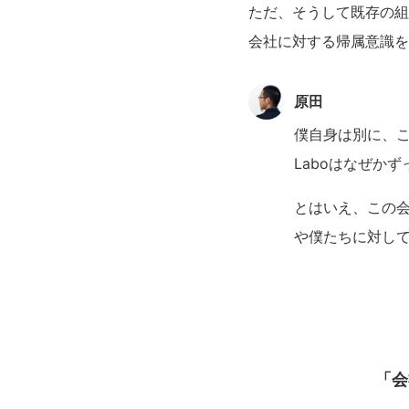
ただ、そうして既存の組
会社に対する帰属意識を
原田
僕自身は別に、こ
Laboはなぜか
とはいえ、この会
や僕たちに対し
「会