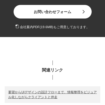
お問い合わせフォーム
会社案内PDF(
19.6MB
)もご用意しております。
関連リンク
要望からUIデザインの設計フローまで、情報整理をビジュア
ル化しながらクライアントと伴走