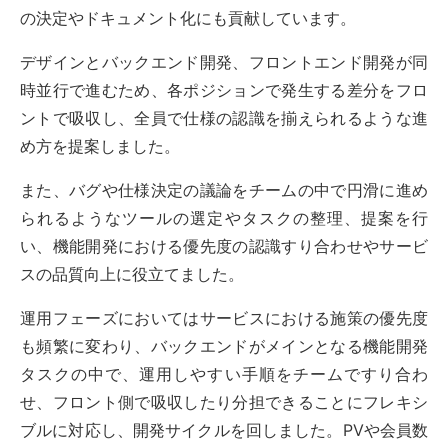
の決定やドキュメント化にも貢献しています。
デザインとバックエンド開発、フロントエンド開発が同
時並行で進むため、各ポジションで発生する差分をフロ
ントで吸収し、全員で仕様の認識を揃えられるような進
め方を提案しました。
また、バグや仕様決定の議論をチームの中で円滑に進め
られるようなツールの選定やタスクの整理、提案を行
い、機能開発における優先度の認識すり合わせやサービ
スの品質向上に役立てました。
運用フェーズにおいてはサービスにおける施策の優先度
も頻繁に変わり、バックエンドがメインとなる機能開発
タスクの中で、運用しやすい手順をチームですり合わ
せ、フロント側で吸収したり分担できることにフレキシ
ブルに対応し、開発サイクルを回しました。PVや会員数