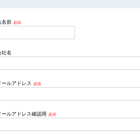
お名前
必須
会社名
メールアドレス
必須
メールアドレス確認用
必須