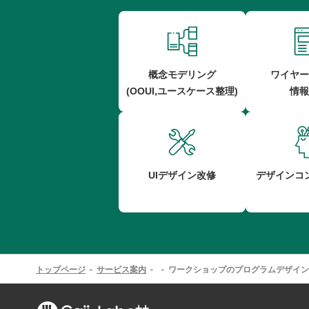
概念モデリング
ワイヤー
(OOUI,ユースケース整理)
情報
UIデザイン改修
デザインコ
トップページ
サービス案内
ワークショップのプログラムデザイン