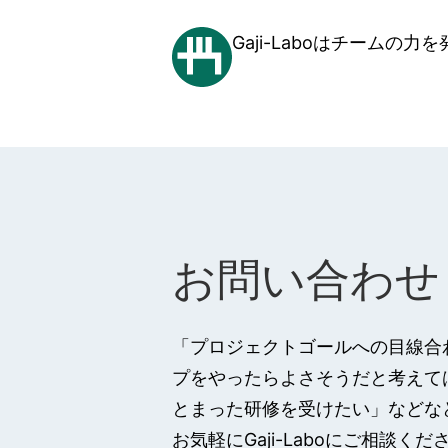
Gaji-Laboはチーム
お問い合わせ
「プロジェクトゴールへの目線合
プをやったらよさそうだと考えて
とまった研修を受けたい」などな
お気軽にGaji-Laboにご相談くだ