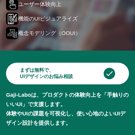
ユーザー体験向上
機能のUIビジュアライズ
概念モデリング（OOUI）
まずは無料で、
UIデザインのお悩み相談
Gaji-Laboは、プロダクトの体験向上を「手触りの
いいUI」で支援します。
体験やUIの課題を可視化し、使い心地のよいUIデ
ザイン設計を提供します。