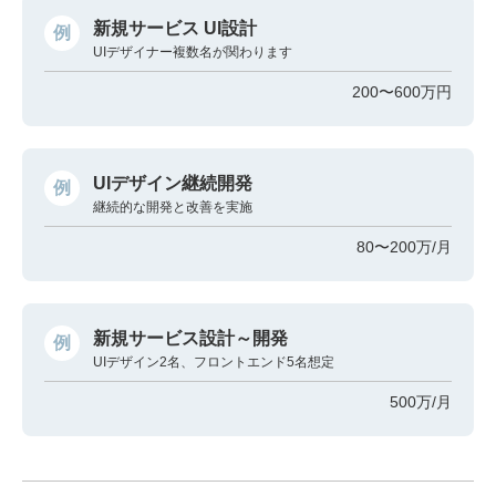
新規サービス UI設計
例
UIデザイナー複数名が関わります
200〜600万円
UIデザイン継続開発
例
継続的な開発と改善を実施
80〜200万/月
新規サービス設計～開発
例
UIデザイン2名、フロントエンド5名想定
500万/月