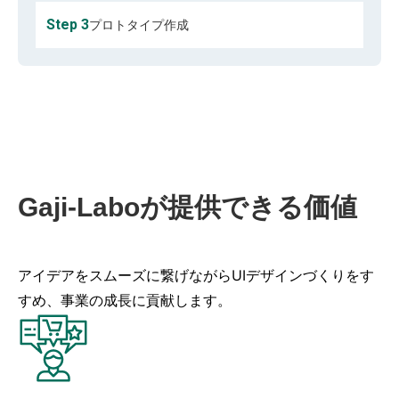
Step 3
プロトタイプ作成
Gaji-Laboが
提供できる価値
アイデアをスムーズに繋げながらUIデザインづくりをす
すめ、事業の成長に貢献します。