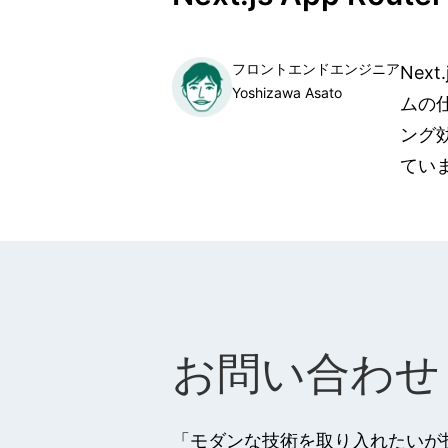
フロントエンドエンジニア
Next
Yoshizawa Asato
ムの
ング
てい
お問い合わせ
「モダンな技術を取り入れたいが技