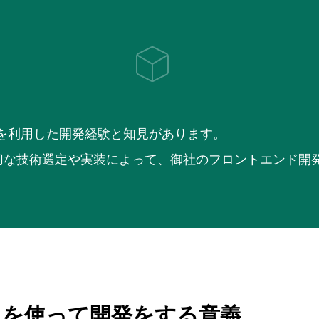
p Routerを利用した開発経験と知見があります。
した適切な技術選定や実装によって、御社のフロントエンド
outer を使って開発をする意義