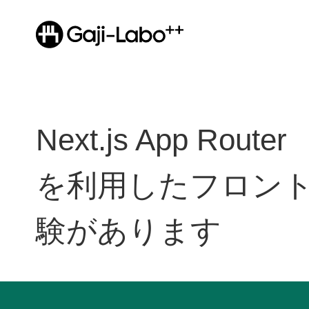
Next.js App Router
を利用したフロン
験があります