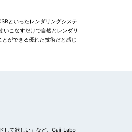
 やSSR 、 CSRといったレンダリングシステ
使いこなすだけで自然とレンダリ
ことができる優れた技術だと感じ
欲しい」など、Gaji-Labo