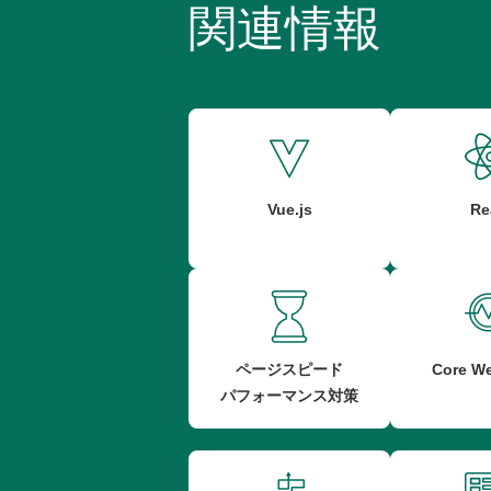
関連情報
Vue.js
Re
ページスピード
Core We
パフォーマンス対策