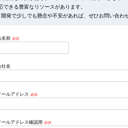
応できる豊富なリソースがあります。
トエンド開発で少しでも懸念や不安があれば、ぜひお問い合わ
お名前
必須
会社名
メールアドレス
必須
メールアドレス確認用
必須