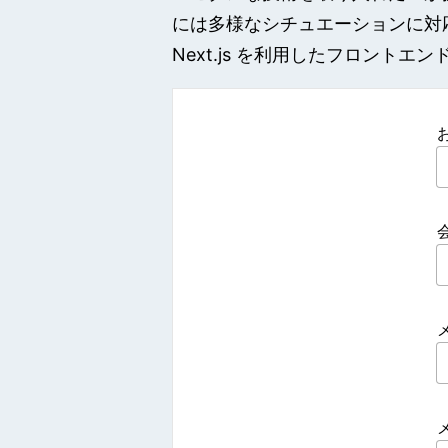
には多様なシチュエーションに対
Next.js を利用したフロン