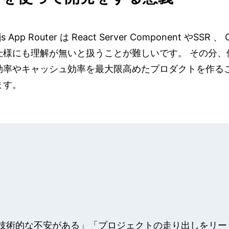
.js App Router は React Server Component
仕様にも理解が無いと扱うことが難しいです。 その分、
効率やキャッシュ効率を最大限高めたプロダクトを作る
ます。
術的な不安がある」「プロジェクトの走り出しをリードして