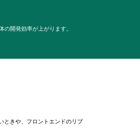
体の開発効率が上がります。
いないときや、フロントエンドのリプ