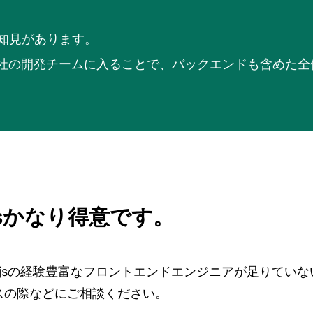
実績と知見があります。
社の開発チームに入ることで、バックエンドも含めた全
xt.jsかなり得意です。
xt.jsの経験豊富なフロントエンドエンジニアが足りて
スの際などにご相談ください。