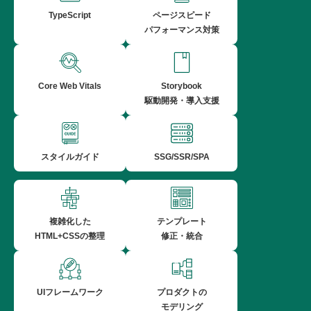
TypeScript
ページスピード
パフォーマンス対策
Core Web Vitals
Storybook
駆動開発・導入支援
スタイルガイド
SSG/SSR/SPA
複雑化した
テンプレート
HTML+CSSの整理
修正・統合
UIフレームワーク
プロダクトの
モデリング