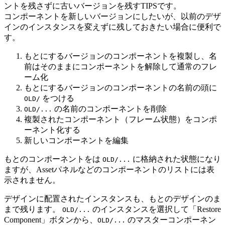
ントを残さずに古いバージョンを残すTIPSです。
コンポーネントを新しいバージョンにしたいが、以前のデザ
インのインスタンスを変えずに残しておきたい場合に便利で
す。
もとにするバージョンのコンポーネントを複製し、名
前はそのままにコンポーネントを解除して通常のフレ
ーム化
もとにするバージョンのコンポーネントの名前の頭に
をつける
OLD/
の名前のコンポーネントを削除
OLD/...
複製されたコンポーネント（フレーム状態）をコンポ
ーネント化する
新しいコンポーネントを編集
もとのコンポーネントをは
に格納された状態になり
OLD/...
ますが、Assetパネルなどのコンポーネントのリストには表
示されません。
デザインに配置されたインスタンスも、もとのデザインのま
まで残ります。
のインスタンスを選択して「Restore
OLD/...
Component」ボタンから、
のマスターコンポーネン
OLD/...