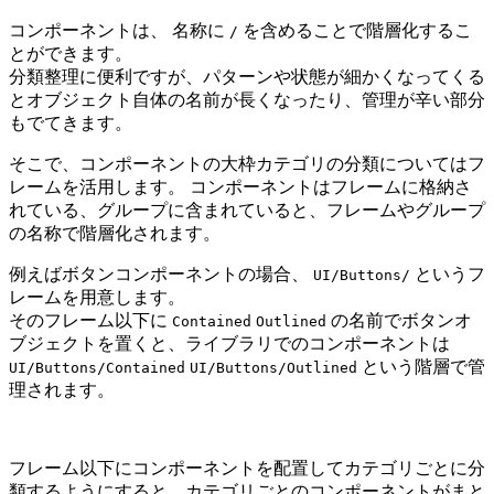
コンポーネントは、 名称に
を含めることで階層化するこ
/
とができます。
分類整理に便利ですが、パターンや状態が細かくなってくる
とオブジェクト自体の名前が長くなったり、管理が辛い部分
もでてきます。
そこで、コンポーネントの大枠カテゴリの分類についてはフ
レームを活用します。 コンポーネントはフレームに格納さ
れている、グループに含まれていると、フレームやグループ
の名称で階層化されます。
例えばボタンコンポーネントの場合、
というフ
UI/Buttons/
レームを用意します。
そのフレーム以下に
の名前でボタンオ
Contained
Outlined
ブジェクトを置くと、ライブラリでのコンポーネントは
という階層で管
UI/Buttons/Contained
UI/Buttons/Outlined
理されます。
フレーム以下にコンポーネントを配置してカテゴリごとに分
類するようにすると、カテゴリごとのコンポーネントがまと