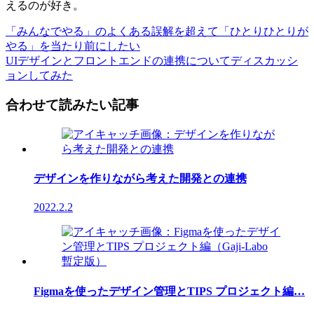
えるのが好き。
「みんなでやる」のよくある誤解を超えて「ひとりひとりが
やる」を当たり前にしたい
UIデザインとフロントエンドの連携についてディスカッシ
ョンしてみた
合わせて読みたい記事
デザインを作りながら考えた開発との連携
2022.2.2
Figmaを使ったデザイン管理とTIPS プロジェクト編…