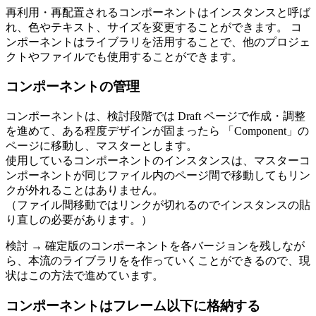
再利用・再配置されるコンポーネントはインスタンスと呼ば
れ、色やテキスト、サイズを変更することができます。 コ
ンポーネントはライブラリを活用することで、他のプロジェ
クトやファイルでも使用することができます。
コンポーネントの管理
コンポーネントは、検討段階では Draft ページで作成・調整
を進めて、ある程度デザインが固まったら 「Component」の
ページに移動し、マスターとします。
使用しているコンポーネントのインスタンスは、マスターコ
ンポーネントが同じファイル内のページ間で移動してもリン
クが外れることはありません。
（ファイル間移動ではリンクが切れるのでインスタンスの貼
り直しの必要があります。）
検討 → 確定版のコンポーネントを各バージョンを残しなが
ら、本流のライブラリをを作っていくことができるので、現
状はこの方法で進めています。
コンポーネントはフレーム以下に格納する