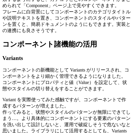
められて「Component」ページ上で見やすくできます。
フレームに白背景にしてコンポーネントのカテゴリタイトル
や説明テキストを置き、コンポーネントのスタイルやパター
ンを置くと、簡易ドキュメントのようにもできます。実装と
の連携にも良さそうです。
コンポーネント諸機能の活用
Variants
コンポーネントの新機能として Variants がリリースされ、コ
ンポーネントをより細かく管理できるようになりました。
コンポーネントにプロパティと値（Value）を設定して、状
態やスタイルの切り替えをすることができます。
Variant を実際使ってみた感触ですが、コンポーネントで作
成するパターンが増えました。
作ってみると、状態やスタイルのパターンが無限にできてし
まう…。より具体的にコンポーネントにする要素のパターン
を洗い出して設計しないと、運用で破綻しそうで危ないなと
思いました。ライブラリにして活用するとしても、Variants