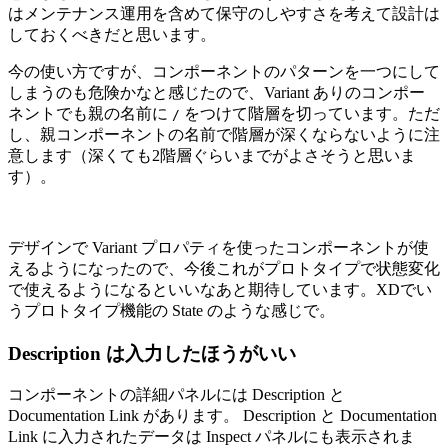
はメンテナンス運用を含めて保守のしやすさを考えて設計は
しておくべきだと思います。
今の使い方ですが、コンポーネントのパターンを一つにして
しまうのも危険かなと感じたので、Variant ありのコンポー
ネントでも親の名前に
をつけて階層を切っています。ただ
/
し、親コンポーネントの名前で階層が深くならないように注
意します（深くても2階層ぐらいまでがよさそうと思いま
す）。
デザインで Variant プロパティを使ったコンポーネントが使
えるようになったので、今後これがプロトタイプで状態変化
で使えるようになるといいなあと期待しています。XDでい
うプロトタイプ機能の State のような感じで。
Description は入力したほうがいい
コンポーネントの詳細パネルには Description と
Documentation Link があります。 Description と Documentation
Link に入力されたデータは Inspect パネルにも表示されま