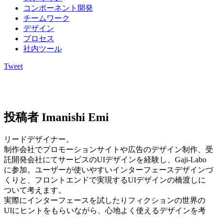
コンポーネント開発
チームワーク
デザイン
プロセス
社内ツール
Tweet
投稿者
Imanishi Emi
リードデザイナー。
制作会社でプロモーションサイトや広告のデザイン制作、受
託開発会社にてサービスのUIデザインを経験し、Gaji-Labo
に参加。ユーザーが使いやすいインターフェースデザインづ
くりと、フロントエンドで実現するUIデザインの橋渡しに
ついて考えます。
実際にインターフェースを試したりフィクションの世界の
UIにヒントをもらいながら、心地よく使えるデザインを考