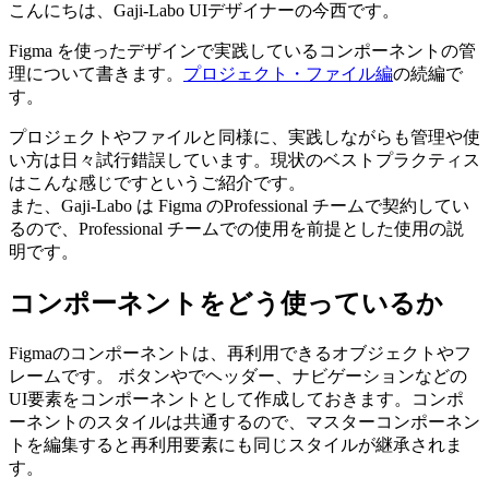
こんにちは、Gaji-Labo UIデザイナーの今西です。
Figma を使ったデザインで実践しているコンポーネントの管
理について書きます。
プロジェクト・ファイル編
の続編で
す。
プロジェクトやファイルと同様に、実践しながらも管理や使
い方は日々試行錯誤しています。現状のベストプラクティス
はこんな感じですというご紹介です。
また、Gaji-Labo は Figma のProfessional チームで契約してい
るので、Professional チームでの使用を前提とした使用の説
明です。
コンポーネントをどう使っているか
Figmaのコンポーネントは、再利用できるオブジェクトやフ
レームです。 ボタンやでヘッダー、ナビゲーションなどの
UI要素をコンポーネントとして作成しておきます。コンポ
ーネントのスタイルは共通するので、マスターコンポーネン
トを編集すると再利用要素にも同じスタイルが継承されま
す。