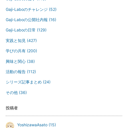
Gaji-Laboのチャレンジ
(52)
Gaji-Laboの公開社内報
(16)
Gaji-Laboの日常
(129)
実践と知見
(427)
学びの共有
(200)
興味と関心
(38)
活動の報告
(112)
シリーズ記事まとめ
(24)
その他
(36)
投稿者
YoshizawaAsato
(15)