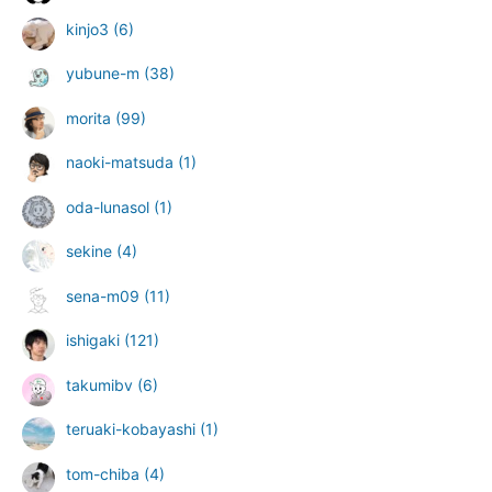
kinjo3
(6)
yubune-m
(38)
morita
(99)
naoki-matsuda
(1)
oda-lunasol
(1)
sekine
(4)
sena-m09
(11)
ishigaki
(121)
takumibv
(6)
teruaki-kobayashi
(1)
tom-chiba
(4)