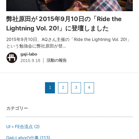
弊社原田が 2015年9月10日の「Ride the
Lightning Vol. 20!」に登壇しました
2015年9月10日、AQさん主催の「Ride the Lightning Vol. 20!」
という勉強会に弊社原田が登…
gaji-labo
活動の報告
2015.9.18
1
2
3
4
カテゴリー
UI＋FE合流点
(2)
Gaji-Laboの仕事
(113)