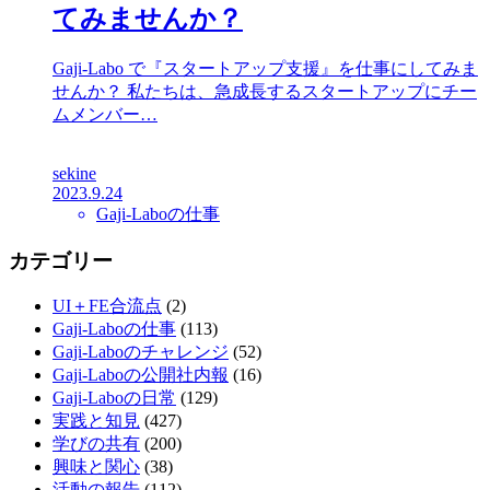
てみませんか？
Gaji-Labo で『スタートアップ支援』を仕事にしてみま
せんか？ 私たちは、急成長するスタートアップにチー
ムメンバー…
sekine
2023.9.24
Gaji-Laboの仕事
カテゴリー
UI＋FE合流点
(2)
Gaji-Laboの仕事
(113)
Gaji-Laboのチャレンジ
(52)
Gaji-Laboの公開社内報
(16)
Gaji-Laboの日常
(129)
実践と知見
(427)
学びの共有
(200)
興味と関心
(38)
活動の報告
(112)