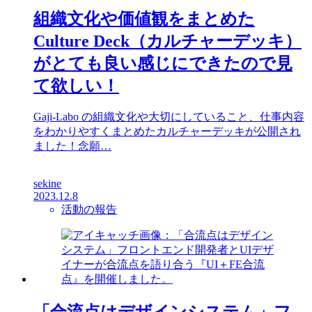
組織文化や価値観をまとめた
Culture Deck（カルチャーデッキ）
がとても良い感じにできたので見
て欲しい！
Gaji-Labo の組織文化や大切にしていること、仕事内容
をわかりやすくまとめたカルチャーデッキが公開され
ました！念願…
sekine
2023.12.8
活動の報告