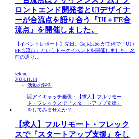
「合流点はデザインシステム」フ
ロントエンド開発者とUIデザイナ
ーが合流点を語り合う『UI＋FE合
流点』を開催しました。
【イベントレポート】先日、Gaji-Labo が主催で『UI＋
FE合流点』というトークイベントを開催しました。名
前の通り…
sekine
2023.11.13
活動の報告
【求人】フルリモート・フレック
スで『スタートアップ支援』をし