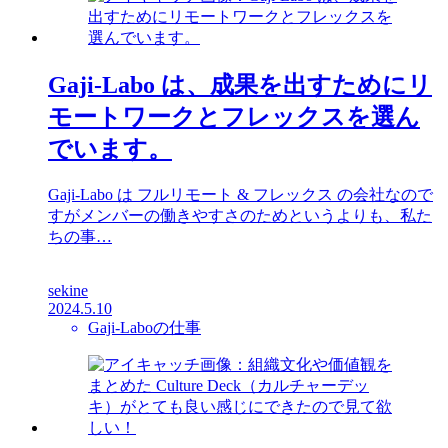
Gaji-Labo は、成果を出すためにリ
モートワークとフレックスを選ん
でいます。
Gaji-Labo は フルリモート & フレックス の会社なので
すがメンバーの働きやすさのためというよりも、私た
ちの事…
sekine
2024.5.10
Gaji-Laboの仕事