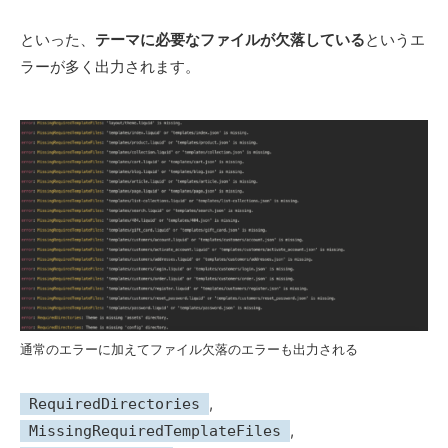
といった、
テーマに必要なファイルが欠落している
というエ
ラーが多く出力されます。
通常のエラーに加えてファイル欠落のエラーも出力される
,
RequiredDirectories
,
MissingRequiredTemplateFiles