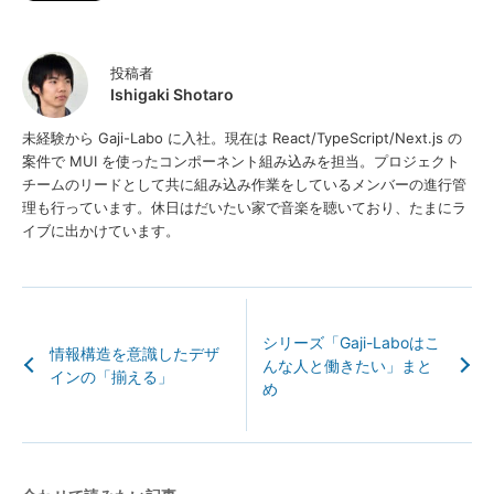
投稿者
Ishigaki Shotaro
未経験から Gaji-Labo に入社。現在は React/TypeScript/Next.js の
案件で MUI を使ったコンポーネント組み込みを担当。プロジェクト
チームのリードとして共に組み込み作業をしているメンバーの進行管
理も行っています。休日はだいたい家で音楽を聴いており、たまにラ
イブに出かけています。
シリーズ「Gaji-Laboはこ
情報構造を意識したデザ
んな人と働きたい」まと
インの「揃える」
め