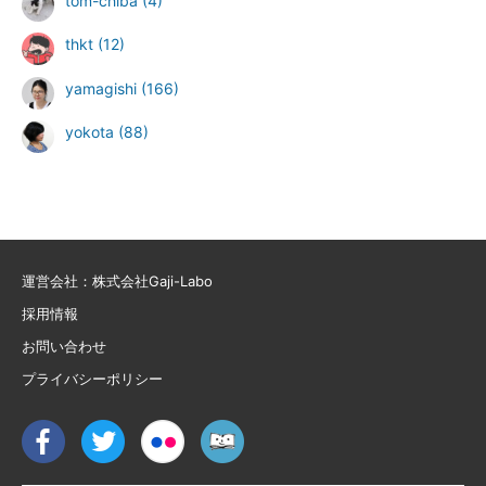
tom-chiba
(4)
thkt
(12)
yamagishi
(166)
yokota
(88)
運営会社：株式会社Gaji-Labo
採用情報
お問い合わせ
プライバシーポリシー