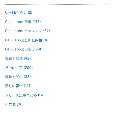
UI＋FE合流点
(2)
Gaji-Laboの仕事
(113)
Gaji-Laboのチャレンジ
(52)
Gaji-Laboの公開社内報
(16)
Gaji-Laboの日常
(129)
実践と知見
(427)
学びの共有
(200)
興味と関心
(38)
活動の報告
(111)
シリーズ記事まとめ
(24)
その他
(36)