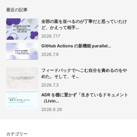
最近の記事
全部の案を並べるのが丁寧だと思っていたけ
ど、かえって相手…
2026.7.17
GitHub Actions の新機能 parallel…
2026.7.9
フィードバックでへこむ自分を責めるのをや
めた。そして、そ…
2026.7.3
ADR を棚に置かず「生きているドキュメント
（Livin…
2026.6.26
カテゴリー