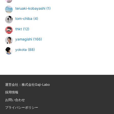
teruaki-kobayashi
(1)
tom-chiba
(4)
thkt
(12)
yamagishi
(166)
yokota
(88)
運営会社：株式会社Gaji-Labo
採用情報
お問い合わせ
プライバシーポリシー