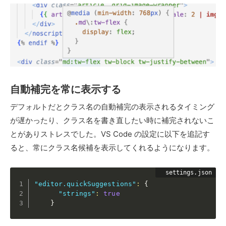
自動補完を常に表示する
デフォルトだとクラス名の自動補完の表示されるタイミング
が遅かったり、クラス名を書き直したい時に補完されないこ
とがありストレスでした。VS Code の設定に以下を追記す
ると、常にクラス名候補を表示してくれるようになります。
"editor.quickSuggestions"
:
{
"strings"
:
true
}