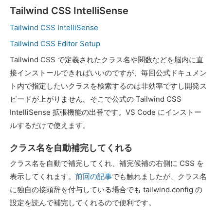
Tailwind CSS IntelliSense
Tailwind CSS IntelliSense
Tailwind CSS Editor Setup
Tailwind CSS で定義されたクラス名や関数などを脳内に直
接インストールできればいいのですが、毎回公式ドキュメン
ト内で指定したいクラスを検索するのは非効率ですし開発ス
ピードが上がりません。そこで公式の Tailwind CSS
IntelliSense 拡張機能の出番です。VS Code にインストー
ルするだけで使えます。
クラス名を自動補完してくれる
クラス名を自動で補完してくれ、補完候補の右側に CSS を
表示してくれます。
前回の記事
でも触れましたが、クラス名
に独自の接頭辞を付与している場合でも tailwind.config の
設定を読んで補完してくれるので便利です。