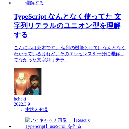
TypeScript なんとなく使ってた 文
字列リテラルのユニオン型を理解
する
こんにちは茶木です。 個別の機能としてはなんとなく
わかっているけれど、そのエッセンスを十分に理解し
てなかった文字列リテラ…
hchaki
2022.3.9
実践と知見