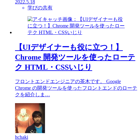
2022.5.18
学びの共有
【UIデザイナーも役に立つ！】
Chrome 開発ツールを使ったローテ
ク HTML・CSSいじり
フロントエンドエンジニアの茶木です。 Google
Chrome の開発ツールを使ったフロントエンドのローテ
クを紹介しま…
hchaki