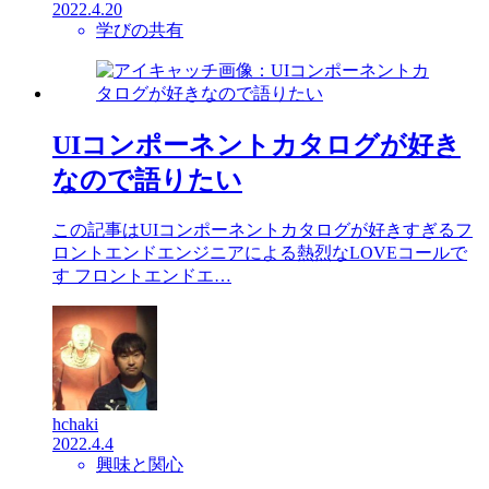
2022.4.20
学びの共有
UIコンポーネントカタログが好き
なので語りたい
この記事はUIコンポーネントカタログが好きすぎるフ
ロントエンドエンジニアによる熱烈なLOVEコールで
す フロントエンドエ…
hchaki
2022.4.4
興味と関心