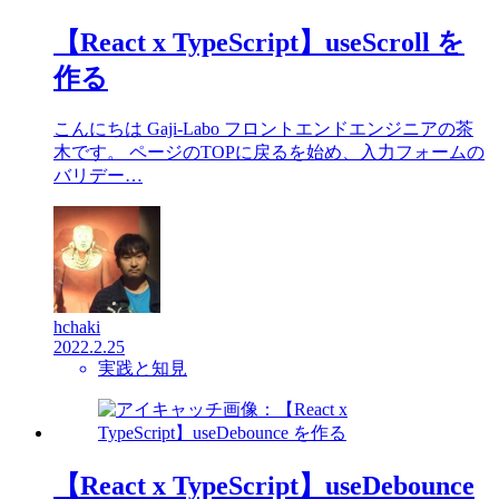
【React x TypeScript】useScroll を
作る
こんにちは Gaji-Labo フロントエンドエンジニアの茶
木です。 ページのTOPに戻るを始め、入力フォームの
バリデー…
hchaki
2022.2.25
実践と知見
【React x TypeScript】useDebounce