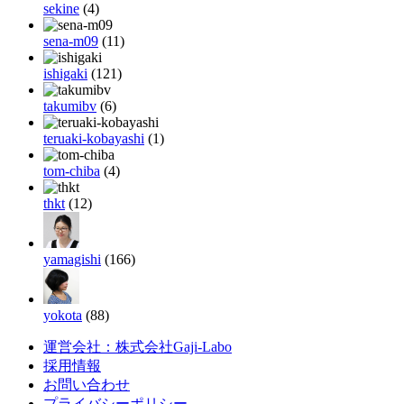
sekine
(4)
sena-m09
(11)
ishigaki
(121)
takumibv
(6)
teruaki-kobayashi
(1)
tom-chiba
(4)
thkt
(12)
yamagishi
(166)
yokota
(88)
運営会社：株式会社Gaji-Labo
採用情報
お問い合わせ
プライバシーポリシー