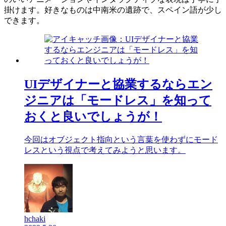
掛けます。好きなものは中南米の遺跡で、スペイン語が少し
できます。
UIデザイナーと協業するならエン
ジニアは「モードレス」を知って
おくと良いでしょうが！
今回はオブジェクト指向という言葉を使わずにモード
レスという視点で考えてみようと思います。
hchaki