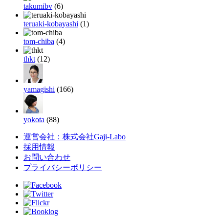
takumibv
(6)
teruaki-kobayashi
(1)
tom-chiba
(4)
thkt
(12)
yamagishi
(166)
yokota
(88)
運営会社：株式会社Gaji-Labo
採用情報
お問い合わせ
プライバシーポリシー