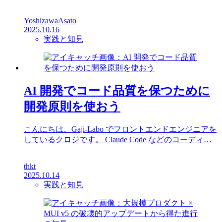
YoshizawaAsato
2025.10.16
実践と知見
AI 開発でコード品質を保つために
開発原則を使おう
こんにちは。Gaji-Labo でフロントエンドエンジニアを
しているクロジです。 Claude Code などのコーディ…
thkt
2025.10.14
実践と知見