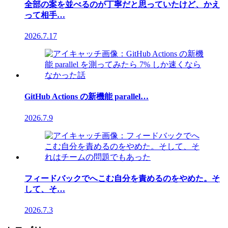
全部の案を並べるのが丁寧だと思っていたけど、かえ
って相手…
2026.7.17
GitHub Actions の新機能 parallel…
2026.7.9
フィードバックでへこむ自分を責めるのをやめた。そ
して、そ…
2026.7.3