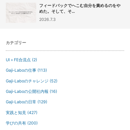
フィードバックでへこむ自分を責めるのをや
めた。そして、そ…
2026.7.3
カテゴリー
UI＋FE合流点
(2)
Gaji-Laboの仕事
(113)
Gaji-Laboのチャレンジ
(52)
Gaji-Laboの公開社内報
(16)
Gaji-Laboの日常
(129)
実践と知見
(427)
学びの共有
(200)