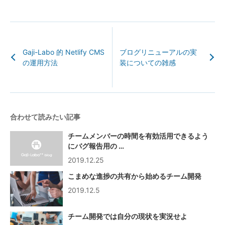
Gaji-Labo 的 Netlify CMS
ブログリニューアルの実
の運用方法
装についての雑感
合わせて読みたい記事
チームメンバーの時間を有効活用できるよう
にバグ報告用の …
2019.12.25
こまめな進捗の共有から始めるチーム開発
2019.12.5
チーム開発では自分の現状を実況せよ