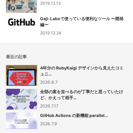
2019.12.13
Gaji-Laboで使っている便利なツール 〜開発
編〜
2019.12.24
最近の記事
4年分の RubyKaigi デザインから見えたコミ
ュニ…
2026.8.7
全部の案を並べるのが丁寧だと思っていたけ
ど、かえって相手…
2026.7.17
GitHub Actions の新機能 parallel…
2026.7.9