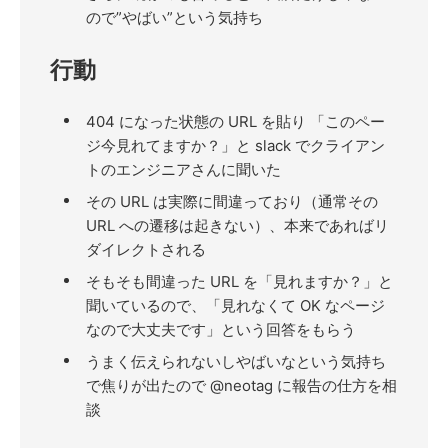
ので”やばい”という気持ち
行動
404 になった状態の URL を貼り 「このペー
ジ今見れてますか？」と slack でクライアン
トのエンジニアさんに聞いた
その URL は実際に間違っており（通常その
URL への遷移は起きない）、本来であればリ
ダイレクトされる
そもそも間違った URL を「見れますか？」と
聞いているので、「見れなくて OK なページ
なので大丈夫です」という回答をもらう
うまく伝えられないしやばいなという気持ち
で焦りが出たので @neotag に報告の仕方を相
談