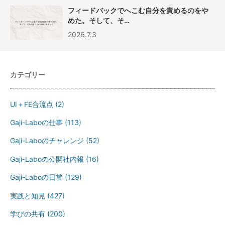
フィードバックでへこむ自分を責めるのをや
めた。そして、そ…
2026.7.3
カテゴリー
UI＋FE合流点
(2)
Gaji-Laboの仕事
(113)
Gaji-Laboのチャレンジ
(52)
Gaji-Laboの公開社内報
(16)
Gaji-Laboの日常
(129)
実践と知見
(427)
学びの共有
(200)