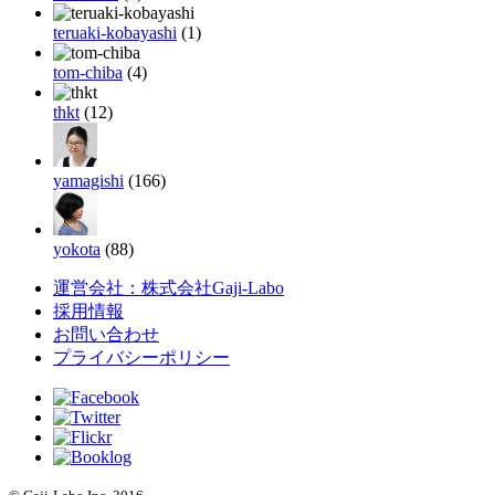
teruaki-kobayashi
(1)
tom-chiba
(4)
thkt
(12)
yamagishi
(166)
yokota
(88)
運営会社：株式会社Gaji-Labo
採用情報
お問い合わせ
プライバシーポリシー