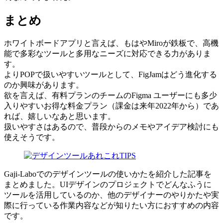
まとめ
ホワイトボードアプリと言えば、もはやMiroが鉄板で、高機
能で多彩なツールと多用なニーズに対応できる力がありま
す。
よりPOPで扱いやすいツールとして、FigJamはどう進化する
のか興味があります。
欲を言えば、有料プランのチームのFigma ユーザーにも多少
入りやすいお得な料金プラン（課金は来年2022年から）であ
れば、嬉しいなあと思います。
扱いやすさはあるので、普段からのメモやアイデア検討にも
使えそうです。
Gaji-Laboでのデザインツールの使いかたを紹介した記事を
まとめました。UIデザインのプロジェクトでどんなふうに
ツールを活用しているのか、他のデザイナーのやりかたや実
際に行っている作業内容などが知りたい方におすすめの内容
です。