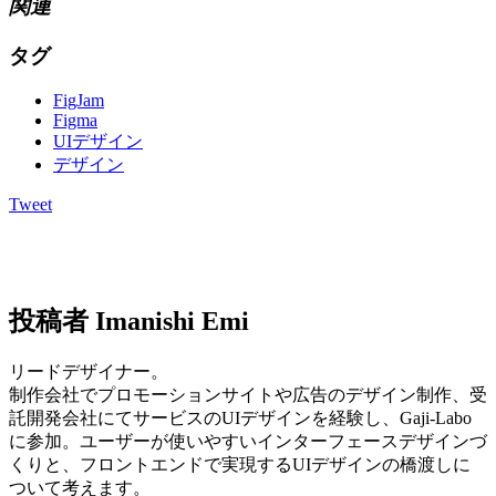
関連
タグ
FigJam
Figma
UIデザイン
デザイン
Tweet
投稿者
Imanishi Emi
リードデザイナー。
制作会社でプロモーションサイトや広告のデザイン制作、受
託開発会社にてサービスのUIデザインを経験し、Gaji-Labo
に参加。ユーザーが使いやすいインターフェースデザインづ
くりと、フロントエンドで実現するUIデザインの橋渡しに
ついて考えます。