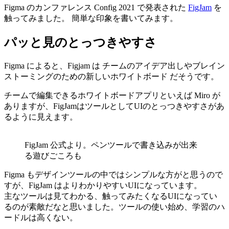
Figma のカンファレンス Config 2021 で発表された
FigJam
を
触ってみました。 簡単な印象を書いてみます。
パッと見のとっつきやすさ
Figma によると、Figjam は チームのアイデア出しやブレイン
ストーミングのための新しいホワイトボード だそうです。
チームで編集できるホワイトボードアプリといえば Miro が
ありますが、FigJamはツールとしてUIのとっつきやすさがあ
るように見えます。
FigJam 公式より。ペンツールで書き込みが出来
る遊びごころも
Figma もデザインツールの中ではシンプルな方がと思うので
すが、FigJam はよりわかりやすいUIになっています。
主なツールは見てわかる、触ってみたくなるUIになってい
るのが素敵だなと思いました。ツールの使い始め、学習のハ
ードルは高くない。