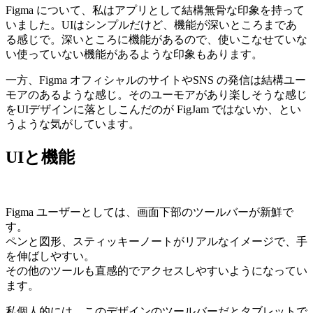
Figma について、私はアプリとして結構無骨な印象を持って
いました。UIはシンプルだけど、機能が深いところまであ
る感じで。深いところに機能があるので、使いこなせていな
い使っていない機能があるような印象もあります。
一方、Figma オフィシャルのサイトやSNS の発信は結構ユー
モアのあるような感じ。そのユーモアがあり楽しそうな感じ
をUIデザインに落としこんだのが FigJam ではないか、とい
うような気がしています。
UIと機能
Figma ユーザーとしては、画面下部のツールバーが新鮮で
す。
ペンと図形、スティッキーノートがリアルなイメージで、手
を伸ばしやすい。
その他のツールも直感的でアクセスしやすいようになってい
ます。
私個人的には、このデザインのツールバーだとタブレットで