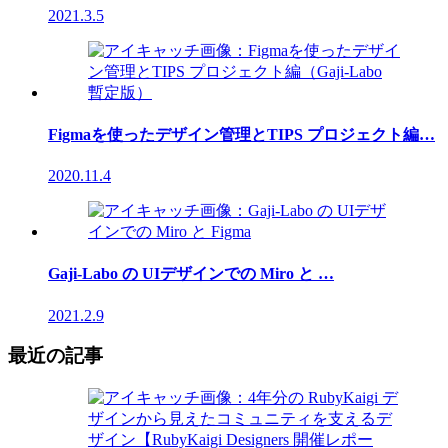
2021.3.5
Figmaを使ったデザイン管理とTIPS プロジェクト編…
2020.11.4
Gaji-Labo の UIデザインでの Miro と …
2021.2.9
最近の記事