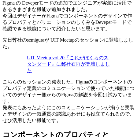
Figma の Deveperモードの追加でエンジニアが実装に活用で
きるさまざまな機能が追加されました。
今回はデザイナーがFigmaでコンポーネントのデザインで作
るプロパティとバリエーションのしくみをDeveperモードで
確認できる機能について紹介したいと思います。
先日弊社のsemiguraが UIT Meetupのセッションに登壇しまし
た。
UIT Meetup vol.20『これがぼくらのス
タンダード』に弊社石垣が登壇しまし
た
こちらのセッションの発表した、Figmaのコンポーネントの
プロパティ定義のコミュニケーションで使っていた機能につ
いてのデザイナー側からのFigmaの解説を今回は試みていま
す。
発表にもあったようにこのコミュニケーションが揃うと実装
とデザインの一気通貫の認識あわせにも役立てられるので、
ぜひ活用したい機能です。
コンポーネントのプロパティと