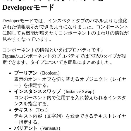
Developerモード
Devloperモードでは、インスペクトタブのパネルよりも強化
された情報表示ができるようになりました。コンポーネント
に関しても機能が増えたりコンポーネントのまわりの情報が
見やすくなっています。
コンポーネントの情報といえばプロパティです。
Figmaのコンポーネントのプロパティでは下記のタイプが設
定できます。タイプについても簡単にまとめました。
ブーリアン
（Boolean）
表示のオン・オフを切り替えるオブジェクト（レイヤ
ー）を指定する。
インスタンススワップ
（Instance Swap）
コンポーネント内で使用する入れ替えられるインスタ
ンスを指定する。
テキスト
（Text）
テキスト内容（文字列）を変更できるテキストレイヤ
ー指定する。
バリアント
（Variant/s）