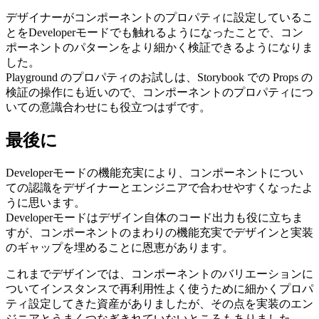
デザイナーがコンポーネントのプロパティに設定しているこ
とをDeveloperモードでも触れるようになったことで、コン
ポーネントのパターンをより細かく検証できるようになりま
した。
Playground のプロパティのお試しは、Storybook での Props の
検証の操作にも近いので、コンポーネントのプロパティにつ
いての意識合わせにも役立つはずです。
最後に
Developerモードの機能充実により、コンポーネントについ
ての認識をデザイナーとエンジニアで合わせやすくなったよ
うに思います。
Developerモードはデザイン自体のコード出力も役に立ちま
すが、コンポーネントのまわりの機能充実でデザインと実装
のギャップを埋めることに恩恵があります。
これまでデザインでは、コンポーネントのバリエーションに
ついてインスタンスで再利用性よく使うために細かくプロパ
ティ設定してきた資産がありましたが、その点を実装のエン
ジニアとうまくつなぎきれていないところもありました。