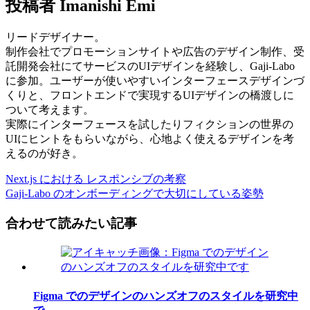
投稿者
Imanishi Emi
リードデザイナー。
制作会社でプロモーションサイトや広告のデザイン制作、受
託開発会社にてサービスのUIデザインを経験し、Gaji-Labo
に参加。ユーザーが使いやすいインターフェースデザインづ
くりと、フロントエンドで実現するUIデザインの橋渡しに
ついて考えます。
実際にインターフェースを試したりフィクションの世界の
UIにヒントをもらいながら、心地よく使えるデザインを考
えるのが好き。
Next.js における レスポンシブの考察
Gaji-Labo のオンボーディングで大切にしている姿勢
合わせて読みたい記事
Figma でのデザインのハンズオフのスタイルを研究中