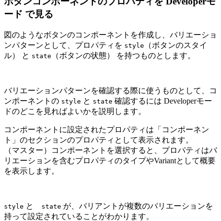
ボタンコンポーネントのプロパティを Developerモ
ード で見る
図のようなボタンのコンポーネントを作成し、バリエーショ
ンパターンとして、プロパティを
（ボタンのスタイ
style
ル） と
（ボタンの状態） を持つものとします。
state
バリエーションパターンを確認する際に使うものとして、コ
ンポーネントの
と
確認するには Developerモー
style
state
ドのどこを見ればよいかを説明します。
コンポーネントに設定されたプロパティは「コンポーネン
ト」のセクションのプロパティとして表示されます。
（マスター）コンポーネントを選択すると、プロパティはバ
リエーションを含むプロパティのタイプやVariantとして概要
を表示します。
と
が、バリアントが複数のバリエーションを
style
state
持って設定されていることがわかります。