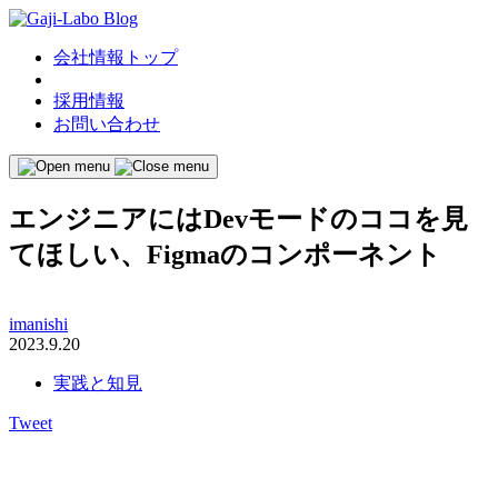
会社情報トップ
採用情報
お問い合わせ
エンジニアにはDevモードのココを見
てほしい、Figmaのコンポーネント
imanishi
2023.9.20
実践と知見
Tweet