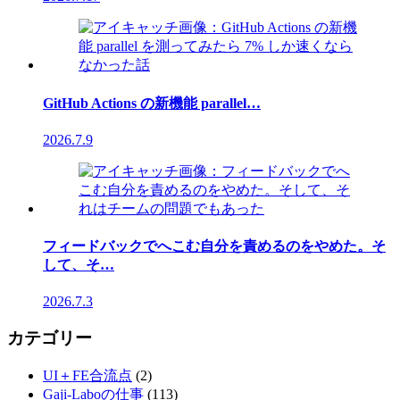
GitHub Actions の新機能 parallel…
2026.7.9
フィードバックでへこむ自分を責めるのをやめた。そ
して、そ…
2026.7.3
カテゴリー
UI＋FE合流点
(2)
Gaji-Laboの仕事
(113)