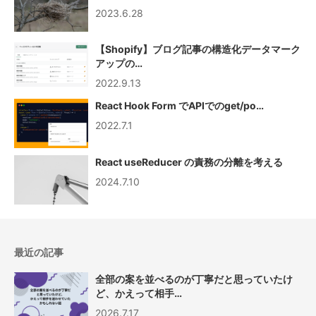
2023.6.28
【Shopify】ブログ記事の構造化データマーク
アップの…
2022.9.13
React Hook Form でAPIでのget/po…
2022.7.1
React useReducer の責務の分離を考える
2024.7.10
最近の記事
全部の案を並べるのが丁寧だと思っていたけ
ど、かえって相手…
2026.7.17