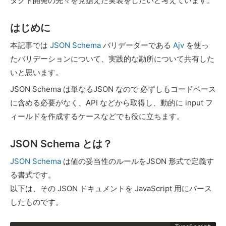
ダクト開発の先々を見据えた実装をしたいと考えています。
はじめに
本記事では
JSON Schema
バリデーターである
Ajv
を使っ
たバリデーションについて、実践的な勘所について共有した
いと思います。
JSON Schema は単なるJSON なので 必ずしもコードベース
に含める必要がなく、API などから取得し、動的に input フ
ィールドを作成するケースなどでも役に立ちます。
JSON Schema とは？
JSON Schema
は値の妥当性のルールをJSON 形式で定義す
る書式です。
以下は、その JSON ドキュメントを JavaScript 用にパース
したものです。