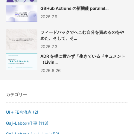
GitHub Actions の新機能 parallel…
2026.7.9
フィードバックでへこむ自分を責めるのをや
めた。そして、そ…
2026.7.3
ADR を棚に置かず「生きているドキュメント
（Livin…
2026.6.26
カテゴリー
UI＋FE合流点
(2)
Gaji-Laboの仕事
(113)
Gaji-Laboのチャレンジ
(52)