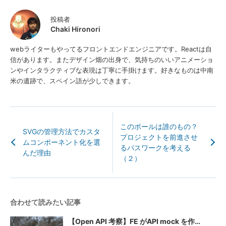
投稿者
Chaki Hironori
webライターもやってるフロントエンドエンジニアです。Reactは自
信があります。またデザイン畑の出身で、気持ちのいいアニメーショ
ンやインタラクティブな表現は丁寧に手掛けます。好きなものは中南
米の遺跡で、スペイン語が少しできます。
このボールは誰のもの？
SVGの管理方法でカスタ
プロジェクトを前進させ
ムコンポーネント化を選
るパスワークを考える
んだ理由
（２）
合わせて読みたい記事
【Open API 考察】FE がAPI mock を作…