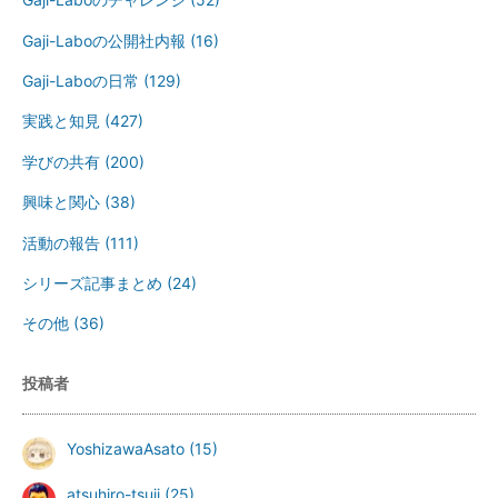
Gaji-Laboの公開社内報
(16)
Gaji-Laboの日常
(129)
実践と知見
(427)
学びの共有
(200)
興味と関心
(38)
活動の報告
(111)
シリーズ記事まとめ
(24)
その他
(36)
投稿者
YoshizawaAsato
(15)
atsuhiro-tsuji
(25)