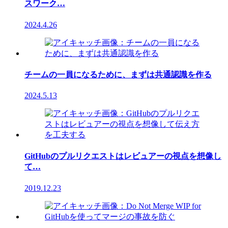
スワーク…
2024.4.26
チームの一員になるために、まずは共通認識を作る
2024.5.13
GitHubのプルリクエストはレビュアーの視点を想像し
て…
2019.12.23