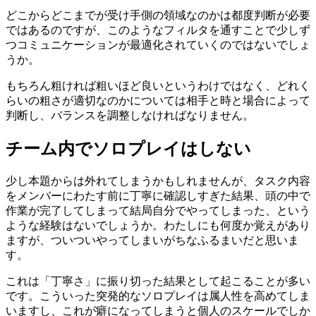
どこからどこまでが受け手側の領域なのかは都度判断が必要
ではあるのですが、このようなフィルタを通すことで少しず
つコミュニケーションが最適化されていくのではないでしょ
うか。
もちろん粗ければ粗いほど良いというわけではなく、どれく
らいの粗さが適切なのかについては相手と時と場合によって
判断し、バランスを調整しなければなりません。
チーム内でソロプレイはしない
少し本題からは外れてしまうかもしれませんが、タスク内容
をメンバーにわたす前に丁寧に確認しすぎた結果、頭の中で
作業が完了してしまって結局自分でやってしまった、という
ような経験はないでしょうか。わたしにも何度か覚えがあり
ますが、ついついやってしまいがちなふるまいだと思いま
す。
これは「丁寧さ」に振り切った結果として起こることが多い
です。こういった突発的なソロプレイは属人性を高めてしま
いますし、これが癖になってしまうと個人のスケールでしか