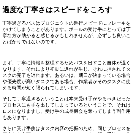
過度な丁寧さはスピードをころす
丁寧過ぎるパスはプロジェクトの進行スピードにブレーキを
かけてしまうことがあります。ボールの受け手にとっては丁
寧な方が助かると感じるかもしれませんが、必ずしも良いこ
とばかりではないのです。
まず、丁寧に情報を整理するためパスを出すこと自体が遅く
なります。それにより初動に遅れが生じ、それに押されてタ
スクの完了も遅れます。あるいは、期日が決まっている場合
や優先度が高いタスクである場合、作業者がそのタスクに使
える時間が短く限られてしまいます。
そして丁寧過ぎるということは本来受け手がやるべきだった
プロセスにも手を出してしまっているということで、それは
ロスになりますし、受け手の成長機会を奪ってしまう副作用
もあります。
さらに受け手側はタスク内容の把握のため、同じプロセスを