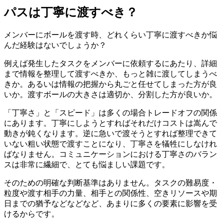
パスは丁寧に渡すべき？
メンバーにボールを渡す時、どれくらい丁寧に渡すべきか悩
んだ経験はないでしょうか？
例えば発生したタスクをメンバーに依頼するにあたり、詳細
まで情報を整理して渡すべきか、もっと雑に渡してしまうべ
きか。あるいは情報の把握から丸ごと任せてしまった方が良
いか。渡すボールの大きさは適切か、分割した方が良いか。
「丁寧さ」と「スピード」は多くの場合トレードオフの関係
にあります。丁寧にしようとすればそれだけコストは嵩んで
動きが鈍くなります。逆に急いで渡そうとすれば整理できて
いない粗い状態で渡すことになり、丁寧さを犠牲にしなけれ
ばなりません。コミュニケーションにおける丁寧さのバラン
スは非常に繊細で、とても悩ましい課題です。
そのための明確な判断基準はありません。タスクの難易度・
粒度や渡す相手の力量、相手との関係性、空きリソースや期
日までの猶予などなどなど、あまりに多くの要素に影響を受
けるからです。