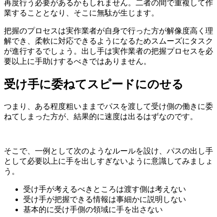
再度行う必要があるかもしれません。二者の間で重複して作
業することとなり、そこに無駄が生じます。
把握のプロセスは実作業者が自身で行った方が解像度高く理
解でき、柔軟に対応できるようになるためスムーズにタスク
が進行するでしょう。出し手は実作業者の把握プロセスを必
要以上に手助けするべきではありません。
受け手に委ねてスピードにのせる
つまり、ある程度粗いままでパスを渡して受け側の働きに委
ねてしまった方が、結果的に速度は出るはずなのです。
そこで、一例として次のようなルールを設け、パスの出し手
として必要以上に手を出しすぎないように意識してみましょ
う。
受け手が考えるべきところは渡す側は考えない
受け手が把握できる情報は事細かに説明しない
基本的に受け手側の領域に手を出さない