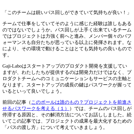
「このチームは鋭いパス回しができていて気持ちが良い！」
チームで仕事をしていてそのように感じた経験は誰しもある
のではないでしょうか。パス回しが上手く出来ているチーム
ではプロジェクトは力強く前へと進み、メンバー個々のパフ
ォーマンスも自分たちが思っている以上に発揮されます。な
により、その環境で動けることはとても気持ちの良いもので
す。
Gaji-Laboはスタートアップのプロダクト開発を支援してい
ますが、わたしたちが提供するのは開発力だけではなく、プ
ロダクトチームへのコミュニケーションもサービスの主軸と
なります。スタートアップの成長の鍵はパスワークが握って
いるといって良いでしょう。
前回の記事（
このボールは誰のもの？プロジェクトを前進さ
せるパスワークを考える（１）
）では、チームのパス回しが
停滞する原因と、その解消方法についてお話ししました。続
いてこの記事では、プロジェクトの成果を最大化するための
「パスの渡し方」について考えていきましょう。