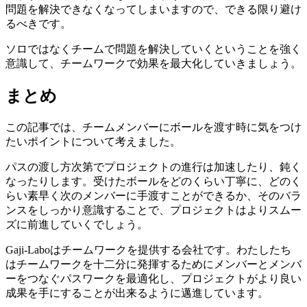
問題を解決できなくなってしまいますので、できる限り避け
るべきです。
ソロではなくチームで問題を解決していくということを強く
意識して、チームワークで効果を最大化していきましょう。
まとめ
この記事では、チームメンバーにボールを渡す時に気をつけ
たいポイントについて考えました。
パスの渡し方次第でプロジェクトの進行は加速したり、鈍く
なったりします。受けたボールをどのくらい丁寧に、どのく
らい素早く次のメンバーに手渡すことができるか、そのバラ
ンスをしっかり意識することで、プロジェクトはよりスムー
ズに前進していくでしょう。
Gaji-Laboはチームワークを提供する会社です。わたしたち
はチームワークを十二分に発揮するためにメンバーとメンバ
ーをつなぐパスワークを最適化し、プロジェクトがより良い
成果を手にすることが出来るように邁進しています。