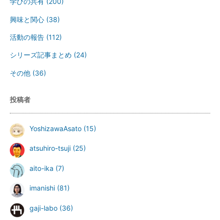
学びの共有
(200)
興味と関心
(38)
活動の報告
(112)
シリーズ記事まとめ
(24)
その他
(36)
投稿者
YoshizawaAsato
(15)
atsuhiro-tsuji
(25)
aito-ika
(7)
imanishi
(81)
gaji-labo
(36)