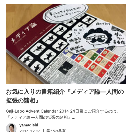
お気に入りの書籍紹介『メディア論―人間の
拡張の諸相』
Gaji-Labo Advent Calendar 2014 24日目にご紹介するのは、
『メディア論―人間の拡張の諸相』…
yamagishi
学びの共有
2014.12.24