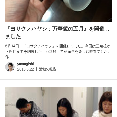
『ヨサクノハヤシ：万華鏡の五月』を開催し
ました
5月14日、「ヨサクノハヤシ」を開催しました。今回は三角柱か
ら円柱までを網羅した「万華鏡」で多面体を楽しむ時間でした。
作…
yamagishi
活動の報告
2015.5.22