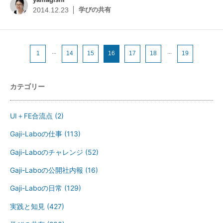
学びの共有
2014.12.23
...
...
1
14
15
16
17
18
19
カテゴリー
UI＋FE合流点
(2)
Gaji-Laboの仕事
(113)
Gaji-Laboのチャレンジ
(52)
Gaji-Laboの公開社内報
(16)
Gaji-Laboの日常
(129)
実践と知見
(427)