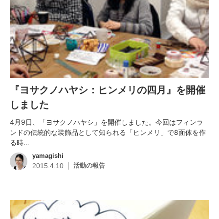
『ヨサクノハヤシ：ヒンメリの四月』を開催
しました
4月9日、「ヨサクノハヤシ」を開催しました。今回はフィンラ
ンドの伝統的な装飾品として知られる「ヒンメリ」で8面体を作
る時…
yamagishi
活動の報告
2015.4.10