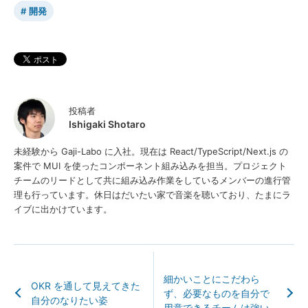
開発
投稿者
Ishigaki Shotaro
未経験から Gaji-Labo に入社。現在は React/TypeScript/Next.js の
案件で MUI を使ったコンポーネント組み込みを担当。プロジェクト
チームのリードとして共に組み込み作業をしているメンバーの進行管
理も行っています。休日はだいたい家で音楽を聴いており、たまにラ
イブに出かけています。
細かいことにこだわら
OKR を通して見えてきた
ず、必要なものを自分で
自分のなりたい姿
用意できるチームは強い