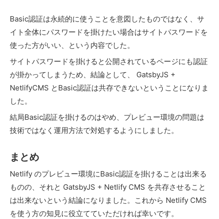
Basic認証は永続的に使うことを意図したものではなく、サ
イト全体にパスワードを掛けたい場合はサイトパスワードを
使った方がいい、という内容でした。
サイトパスワードを掛けると公開されているページにも認証
が掛かってしまうため、結論として、 GatsbyJS +
NetlifyCMS とBasic認証は共存できないということになりま
した。
結局Basic認証を掛けるのはやめ、プレビュー環境の問題は
技術ではなく運用方法で対処するようにしました。
まとめ
Netlify のプレビュー環境にBasic認証を掛けることは出来る
ものの、それと GatsbyJS + Netlify CMS を共存させること
は出来ないという結論になりました。これから Netlify CMS
を使う方の知見に役立てていただければ幸いです。