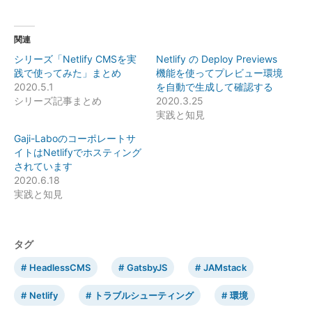
関連
シリーズ「Netlify CMSを実
Netlify の Deploy Previews
践で使ってみた」まとめ
機能を使ってプレビュー環境
2020.5.1
を自動で生成して確認する
シリーズ記事まとめ
2020.3.25
実践と知見
Gaji-Laboのコーポレートサ
イトはNetlifyでホスティング
されています
2020.6.18
実践と知見
タグ
HeadlessCMS
GatsbyJS
JAMstack
Netlify
トラブルシューティング
環境