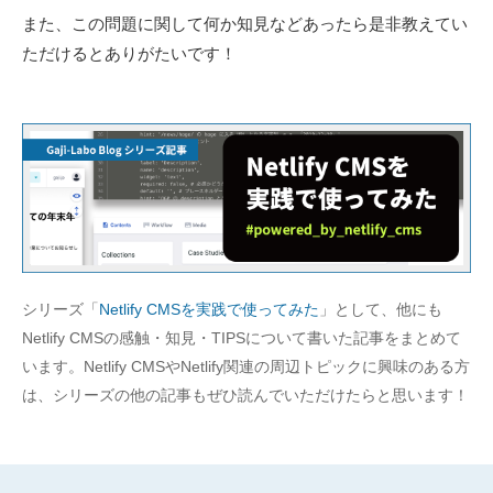
また、この問題に関して何か知見などあったら是非教えてい
ただけるとありがたいです！
シリーズ「
Netlify CMSを実践で使ってみた
」として、他にも
Netlify CMSの感触・知見・TIPSについて書いた記事をまとめて
います。Netlify CMSやNetlify関連の周辺トピックに興味のある方
は、シリーズの他の記事もぜひ読んでいただけたらと思います！