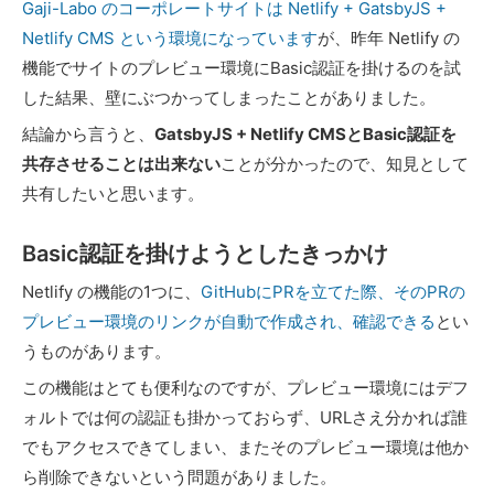
Gaji-Labo のコーポレートサイトは Netlify + GatsbyJS +
Netlify CMS という環境になっています
が、昨年 Netlify の
機能でサイトのプレビュー環境にBasic認証を掛けるのを試
した結果、壁にぶつかってしまったことがありました。
結論から言うと、
GatsbyJS + Netlify CMSとBasic認証を
共存させることは出来ない
ことが分かったので、知見として
共有したいと思います。
Basic認証を掛けようとしたきっかけ
Netlify の機能の1つに、
GitHubにPRを立てた際、そのPRの
プレビュー環境のリンクが自動で作成され、確認できる
とい
うものがあります。
この機能はとても便利なのですが、プレビュー環境にはデフ
ォルトでは何の認証も掛かっておらず、URLさえ分かれば誰
でもアクセスできてしまい、またそのプレビュー環境は他か
ら削除できないという問題がありました。