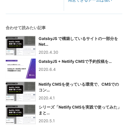
合わせて読みたい記事
GatsbyJS で構築しているサイトの一部分を
Net…
2020.4.30
GatsbyJS + Netlify CMSで予約投稿を…
2020.6.4
Netlify CMSを使っている環境で、CMSでの
コン…
2020.4.1
シリーズ「Netlify CMSを実践で使ってみた」
まと…
2020.5.1