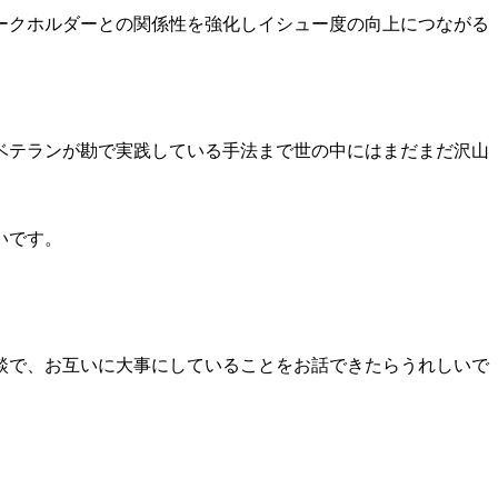
ークホルダーとの関係性を強化しイシュー度の向上につながる
ベテランが勘で実践している手法まで世の中にはまだまだ沢山
いです。
談で、お互いに大事にしていることをお話できたらうれしいで