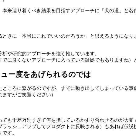
、本来辿り着くべき結果を目指すアプローチに「犬の道」と名
るときに「本当にこれでいいのだろうか」と思えるようになり
分析や研究的アプローチを強く推しています。
すでに良くないアプローチに入っている証拠でもありますね）
シュー度をあげられるのでは
たところに繋がるのですが、すでに動き出してしまっている事
れますがご笑覧ください）
っても千差万別すぎて何を指しているかすり合わせるのが大変
ブラッシュアップしてプロダクトに反映される）もあれば仮説
々です。