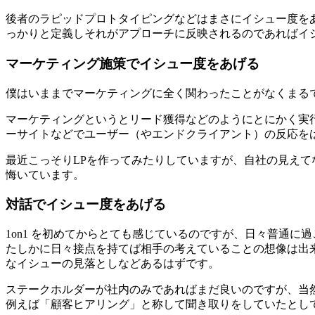
後者のラピッドプロトタイピングなどはまさにイシュー度を
っかりと定義しそれがアプローチに反映されるのであればイ
マーケティング施策でイシュー度をあげる
僕はいままでマーケティングに全く関わったことがなくまる
マーケティングというとリード獲得などのようにとにかく実
ーサイトなどでユーザー（やエンドクライアント）の反応を
最近こっそりLPを作ってみたりしていますが、自社の見え
悔いています。
対話でイシュー度をあげる
1on1 を初めてからとても感じているのですが、日々普通
たしかに日々接点を持てば相手の考えていることの想像は出
なイシューの見落としなどあるはずです。
ステークホルダーが社内のみであればまだ良いのですが、当
例えば「顧客ヒアリング」と称して聞き取りをしていたとし