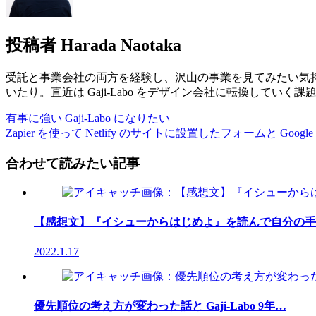
投稿者
Harada Naotaka
受託と事業会社の両方を経験し、沢山の事業を見てみたい気持ち
いたり。直近は Gaji-Labo をデザイン会社に転換してい
有事に強い Gaji-Labo になりたい
Zapier を使って Netlify のサイトに設置したフォームと Go
合わせて読みたい記事
【感想文】『イシューからはじめよ』を読んで自分の手
2022.1.17
優先順位の考え方が変わった話と Gaji-Labo 9年…