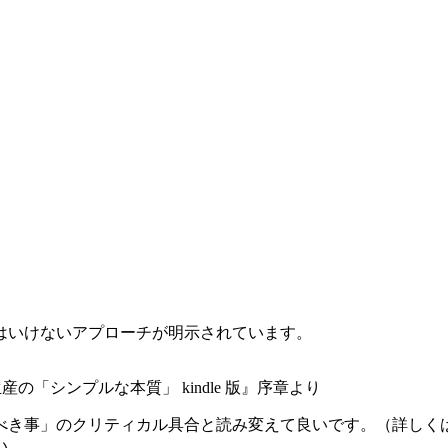
はいけないアプローチが明示されています。
の「シンプルな本質」 kindle 版』序章より
べき事」のクリティカル具合と読み変えて良いです。（詳しく
い。