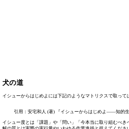
犬の道
イシューからはじめよには下記のようなマトリクスで取って
引用：安宅和人 (著) 『イシューからはじめよ――知的生産
イシュー度とは「課題」や「問い」「今本当に取り組むべき
解の質とは実際の実行量やいわゆる作業進捗と捉えてくださ