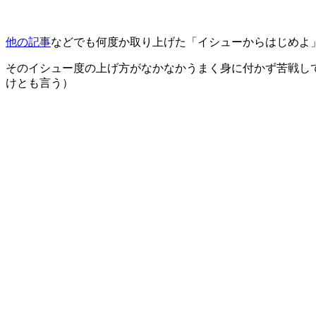
他の記事
などでも何度か取り上げた「イシューからはじめよ
そのイシュー度の上げ方がなかなかうまく身に付かず苦戦し
けとも言う）