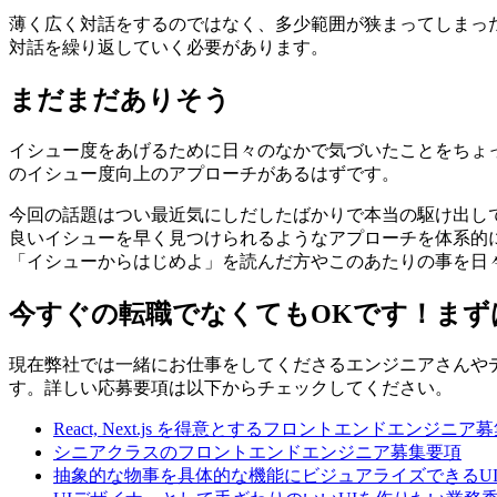
薄く広く対話をするのではなく、多少範囲が狭まってしまっ
対話を繰り返していく必要があります。
まだまだありそう
イシュー度をあげるために日々のなかで気づいたことをちょ
のイシュー度向上のアプローチがあるはずです。
今回の話題はつい最近気にしだしたばかりで本当の駆け出し
良いイシューを早く見つけられるようなアプローチを体系的
「イシューからはじめよ」を読んだ方やこのあたりの事を日
今すぐの転職でなくてもOKです！まず
現在弊社では一緒にお仕事をしてくださるエンジニアさんや
す。詳しい応募要項は以下からチェックしてください。
React, Next.js を得意とするフロントエンドエンジニア
シニアクラスのフロントエンドエンジニア募集要項
抽象的な物事を具体的な機能にビジュアライズできるU