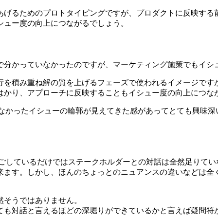
あげるためのプロトタイピングですが、プロダクトに反映する
シュー度の向上につながるでしょう。
で分かっていなかったのですが、マーケティング施策でもイシ
行を積み重ね解の質を上げるフェーズで使われるイメージです
はかり、アプローチに反映することもイシュー度の向上につな
てなかったイシューの輪郭が見えてきた感があってとても興味深
に過ごしているだけではステークホルダーとの対話は全然足りて
来ます。しかし、ほんのちょっとのニュアンスの違いなどは全
然そうではありません。
ても対話と言えるほどの深堀りができているかと言えば疑問符