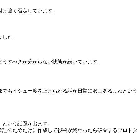
付け強く否定しています。
ました。
どうすべきか分からない状態が続いています。
象でもイシュー度を上げられる話が日常に沢山あるよねという
」という話題が出ます。
検証のためだけに作成して役割が終わったら破棄するプロトタ