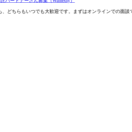
パートナーさん募集（Wantedly）
も、どちらもいつでも大歓迎です。まずはオンラインでの面談