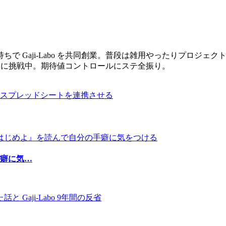
で Gaji-Labo を共同創業。普段は雑用やったりプロジ
く課題に挑戦中。期待値コントロールにステ全振り。
ogle スプレッドシートを連携させる
癖に気…