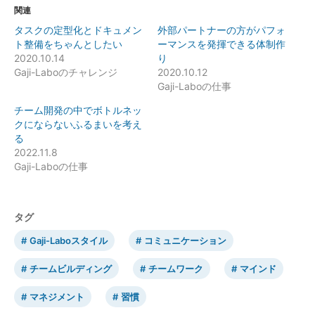
関連
タスクの定型化とドキュメン
外部パートナーの方がパフォ
ト整備をちゃんとしたい
ーマンスを発揮できる体制作
2020.10.14
り
Gaji-Laboのチャレンジ
2020.10.12
Gaji-Laboの仕事
チーム開発の中でボトルネッ
クにならないふるまいを考え
る
2022.11.8
Gaji-Laboの仕事
タグ
Gaji-Laboスタイル
コミュニケーション
チームビルディング
チームワーク
マインド
マネジメント
習慣