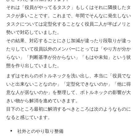
それは「役員がやってるタスク」もしくはそれに隣接したタ
スクが多いことです。これまで、年間でそんなに発生しない
タスクについては定型化することなく役員二人が半ばノリと
勢いで対応していました。
その結果、対応するごとにさじ加減が違ったり段取りが違っ
たりしていて役員以外のメンバーにとっては「やり方が分か
らない」「判断基準が分からない」「もはや未知」という状
態を作り出していました。
まずはそれらのボトルネックを洗い出し、本当に「役員でな
いと出来ないことなのか」「定型化できないのか」「他に得
意な人が居ないのか」を整理して、ボトルネックの影響が大
きい物から解消を進めていきます。
目下のところ最初に解消するべきところは次のようなものに
なると感じています。
社外とのやり取り整備