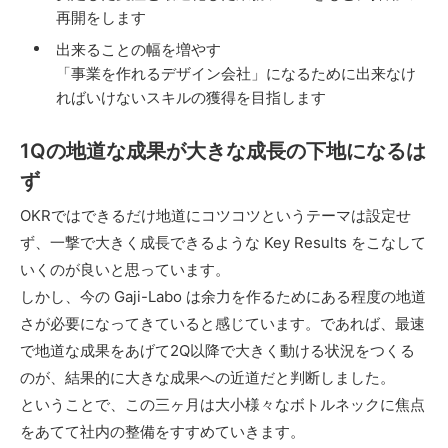
再開をします
出来ることの幅を増やす
「事業を作れるデザイン会社」になるために出来なけ
ればいけないスキルの獲得を目指します
1Qの地道な成果が大きな成長の下地になるは
ず
OKRではできるだけ地道にコツコツというテーマは設定せ
ず、一撃で大きく成長できるような Key Results をこなして
いくのが良いと思っています。
しかし、今の Gaji-Labo は余力を作るためにある程度の地道
さが必要になってきていると感じています。であれば、最速
で地道な成果をあげて2Q以降で大きく動ける状況をつくる
のが、結果的に大きな成果への近道だと判断しました。
ということで、この三ヶ月は大小様々なボトルネックに焦点
をあてて社内の整備をすすめていきます。