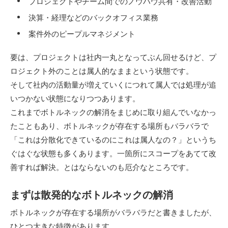
プロジェクトやチーム間でのノウハウ共有・改善活動
決算・経理などのバックオフィス業務
案件外のピープルマネジメント
要は、プロジェクトは社内一丸となってぶん回せるけど、プ
ロジェクト外のことは属人的なままという状態です。
そして社内の活動量が増えていくにつれて属人では処理が追
いつかない状態になりつつあります。
これまでボトルネックの解消をまじめに取り組んでいなかっ
たこともあり、ボトルネックが存在する場所もバラバラで
「これは分散化できているのにこれは属人なの？」というち
ぐはぐな状態も多くあります。一箇所にスコープをあてて改
善すれば解決。とはならないのも厄介なところです。
まずは散発的なボトルネックの解消
ボトルネックが存在する場所がバラバラだと書きましたが、
ひとつ大きな特徴があります。