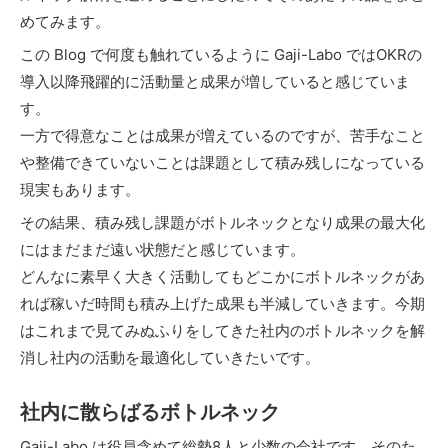
めてみます。
この Blog で何度も触れているように Gaji-Labo ではOKRの
導入以降飛躍的に活動量と成果が増していると感じていま
す。
一方で得意なことは成果が増えているのですが、苦手なこと
や整備できていないことは課題として積み残しになっている
現実もあります。
その結果、積み残し課題がボトルネックとなり成果の最大化
にはまだまだ遠い状態だと感じています。
どんなに素早く大きく活動してもどこかにボトルネックがあ
れば稼いだ時間も積み上げた成果も半減していきます。今期
はこれまで見てみぬふりをしてきた社内のボトルネックを解
消し社内の活動を最適化していきたいです。
社内に散らばるボトルネック
Gaji-Labo は役員含めて総勢8人と少数の会社です。そのた