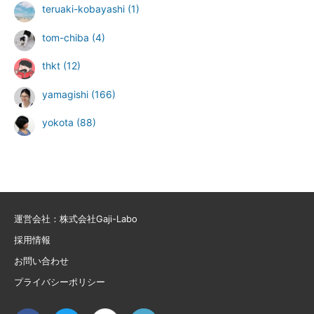
teruaki-kobayashi
(1)
tom-chiba
(4)
thkt
(12)
yamagishi
(166)
yokota
(88)
運営会社：株式会社Gaji-Labo
採用情報
お問い合わせ
プライバシーポリシー