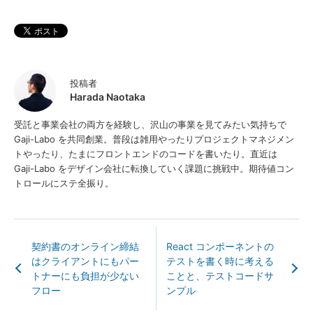
投稿者
Harada Naotaka
受託と事業会社の両方を経験し、沢山の事業を見てみたい気持ちで
Gaji-Labo を共同創業。普段は雑用やったりプロジェクトマネジメン
トやったり、たまにフロントエンドのコードを書いたり。直近は
Gaji-Labo をデザイン会社に転換していく課題に挑戦中。期待値コン
トロールにステ全振り。
契約書のオンライン締結
React コンポーネントの
はクライアントにもパー
テストを書く時に考える
トナーにも負担が少ない
ことと、テストコードサ
フロー
ンプル