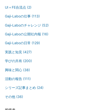
UI＋FE合流点
(2)
Gaji-Laboの仕事
(113)
Gaji-Laboのチャレンジ
(52)
Gaji-Laboの公開社内報
(16)
Gaji-Laboの日常
(129)
実践と知見
(427)
学びの共有
(200)
興味と関心
(38)
活動の報告
(111)
シリーズ記事まとめ
(24)
その他
(36)
投稿者