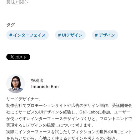
興味と関心
タグ
インターフェイス
UIデザイン
デザイン
投稿者
Imanishi Emi
リードデザイナー。
制作会社でプロモーションサイトや広告のデザイン制作、受託開発会
社にてサービスのUIデザインを経験し、Gaji-Laboに参加。ユーザー
が使いやすいインターフェースデザインづくりと、フロントエンドで
実現するUIデザインの橋渡しについて考えます。
実際にインターフェースを試したりフィクションの世界のUIにヒント
をもらいながら、心地よく使えるデザインを考えるのが好き。