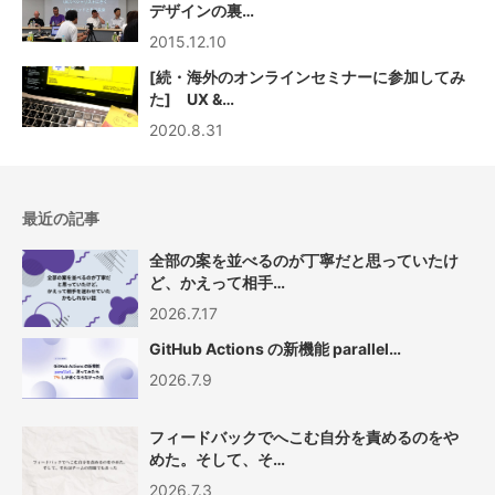
デザインの裏…
2015.12.10
[続・海外のオンラインセミナーに参加してみ
た] UX &…
2020.8.31
最近の記事
全部の案を並べるのが丁寧だと思っていたけ
ど、かえって相手…
2026.7.17
GitHub Actions の新機能 parallel…
2026.7.9
フィードバックでへこむ自分を責めるのをや
めた。そして、そ…
2026.7.3