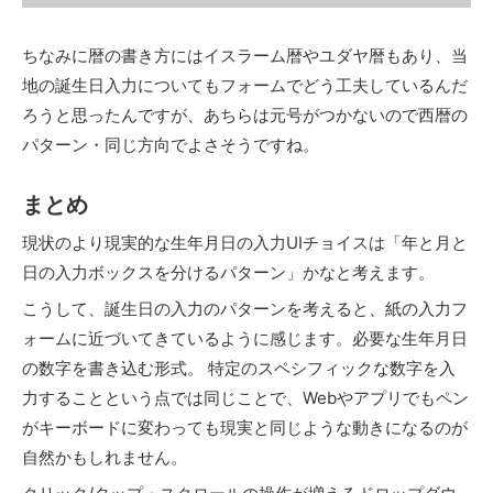
ちなみに暦の書き方にはイスラーム暦やユダヤ暦もあり、当
地の誕生日入力についてもフォームでどう工夫しているんだ
ろうと思ったんですが、あちらは元号がつかないので西暦の
パターン・同じ方向でよさそうですね。
まとめ
現状のより現実的な生年月日の入力UIチョイスは「年と月と
日の入力ボックスを分けるパターン」かなと考えます。
こうして、誕生日の入力のパターンを考えると、紙の入力フ
ォームに近づいてきているように感じます。必要な生年月日
の数字を書き込む形式。 特定のスペシフィックな数字を入
力することという点では同じことで、Webやアプリでもペン
がキーボードに変わっても現実と同じような動きになるのが
自然かもしれません。