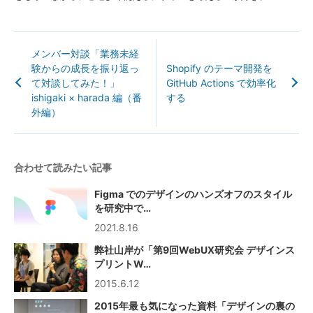
メンバー対談「業務未経
験からの成長を振り返っ
Shopify のテーマ開発を
て対談してみた！」
GitHub Actions で効率化
ishigaki × harada 編（番
する
外編）
合わせて読みたい記事
Figma でのデザインのハンズオフのスタイル
を研究中で…
2021.8.16
弊社山岸が「第9回WebUX研究会 デザインス
プリントW…
2015.6.12
2015年最も気になった資料「デザインの裏の