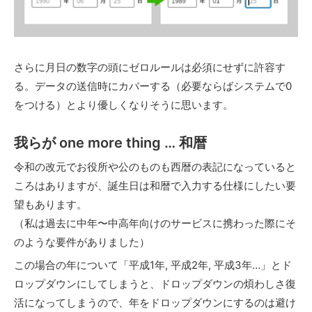
さらに月日の数字の頭にゼロルールは必須にせずに許容す
る。データの送信時にカバーする（必要ならばシステムで0
をつける）とより優しくなりそうに思います。
我らが one more thing … 和暦
令和の改元でお役所や公のものも西暦の表記になっていると
ころはありますが、誕生日は和暦で入力する仕様にしたい要
望もあります。
（私は過去に中年〜中高年向けのサービスに携わった際にそ
のような要件がありました）
この場合の年について「平成1年, 平成2年, 平成3年…」とド
ロップダウンにしてしまうと、ドロップダウンの煩わしさ復
活になってしまうので、年をドロップダウンにするのは避け