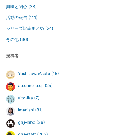
興味と関心
(38)
活動の報告
(111)
シリーズ記事まとめ
(24)
その他
(36)
投稿者
YoshizawaAsato
(15)
atsuhiro-tsuji
(25)
aito-ika
(7)
imanishi
(81)
gaji-labo
(36)
gaji-staff
(203)