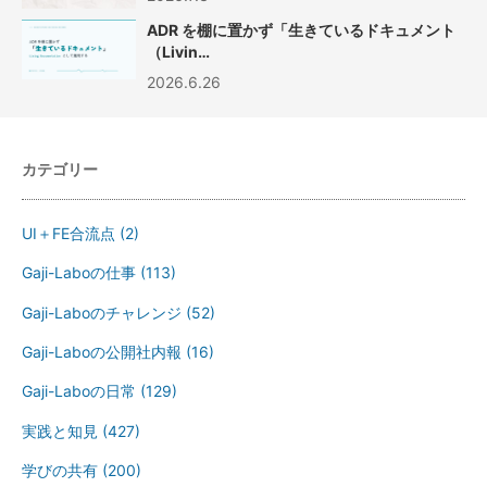
ADR を棚に置かず「生きているドキュメント
（Livin…
2026.6.26
カテゴリー
UI＋FE合流点
(2)
Gaji-Laboの仕事
(113)
Gaji-Laboのチャレンジ
(52)
Gaji-Laboの公開社内報
(16)
Gaji-Laboの日常
(129)
実践と知見
(427)
学びの共有
(200)