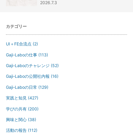
2026.7.3
カテゴリー
UI＋FE合流点
(2)
Gaji-Laboの仕事
(113)
Gaji-Laboのチャレンジ
(52)
Gaji-Laboの公開社内報
(16)
Gaji-Laboの日常
(129)
実践と知見
(427)
学びの共有
(200)
興味と関心
(38)
活動の報告
(112)