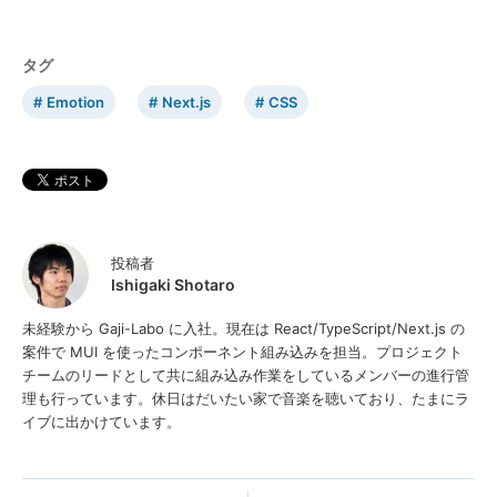
タグ
Emotion
Next.js
CSS
投稿者
Ishigaki Shotaro
未経験から Gaji-Labo に入社。現在は React/TypeScript/Next.js の
案件で MUI を使ったコンポーネント組み込みを担当。プロジェクト
チームのリードとして共に組み込み作業をしているメンバーの進行管
理も行っています。休日はだいたい家で音楽を聴いており、たまにラ
イブに出かけています。