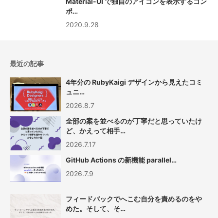
Material-UI で独自のアイコンを表示するコン
ポ…
2020.9.28
最近の記事
4年分の RubyKaigi デザインから見えたコミ
ュニ…
2026.8.7
全部の案を並べるのが丁寧だと思っていたけ
ど、かえって相手…
2026.7.17
GitHub Actions の新機能 parallel…
2026.7.9
フィードバックでへこむ自分を責めるのをや
めた。そして、そ…