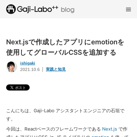
Next.jsで作成したアプリにemotionを
使用してグローバルCSSを追加する
ishigaki
実践と知見
2021.10.6
こんにちは、Gaji-Labo アシスタントエンジニアの石垣で
す。
今回は、Reactベースのフレームワークである
Next.js
で作