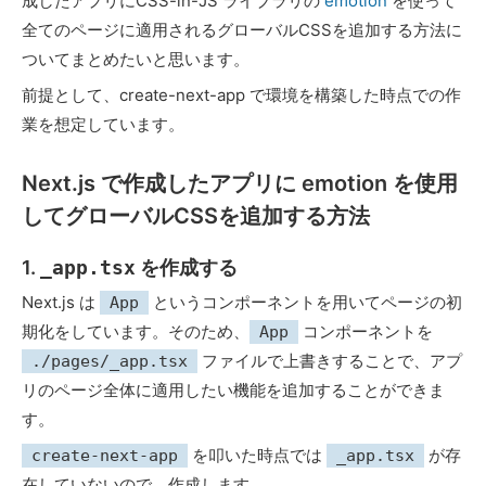
成したアプリにCSS-in-JS ライブラリの
emotion
を使って
全てのページに適用されるグローバルCSSを追加する方法に
ついてまとめたいと思います。
前提として、create-next-app で環境を構築した時点での作
業を想定しています。
Next.js で作成したアプリに emotion を使用
してグローバルCSSを追加する方法
1.
_app.tsx
を作成する
Next.js は
というコンポーネントを用いてページの初
App
期化をしています。そのため、
コンポーネントを
App
ファイルで上書きすることで、アプ
./pages/_app.tsx
リのページ全体に適用したい機能を追加することができま
す。
を叩いた時点では
が存
create-next-app
_app.tsx
在していないので、作成します。