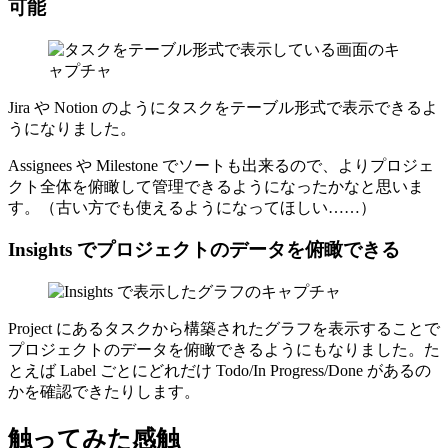
可能
Jira や Notion のようにタスクをテーブル形式で表示できるよ
うになりました。
Assignees や Milestone でソートも出来るので、よりプロジェ
クト全体を俯瞰して管理できるようになったかなと思いま
す。（古い方でも使えるようになってほしい……）
Insights でプロジェクトのデータを俯瞰できる
Project にあるタスクから構築されたグラフを表示することで
プロジェクトのデータを俯瞰できるようにもなりました。た
とえば Label ごとにどれだけ Todo/In Progress/Done があるの
かを確認できたりします。
触ってみた感触