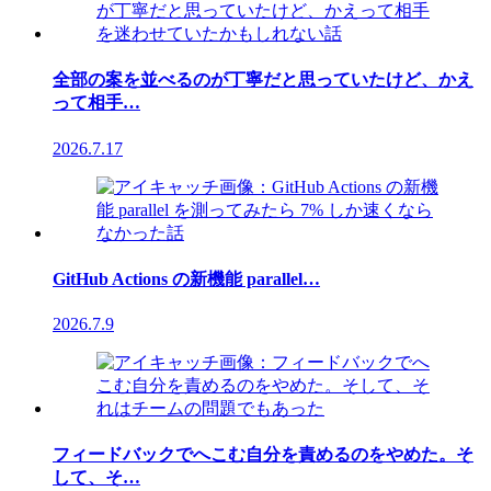
全部の案を並べるのが丁寧だと思っていたけど、かえ
って相手…
2026.7.17
GitHub Actions の新機能 parallel…
2026.7.9
フィードバックでへこむ自分を責めるのをやめた。そ
して、そ…