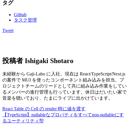
タグ
Github
タスク管理
Tweet
投稿者
Ishigaki Shotaro
未経験から Gaji-Labo に入社。現在は React/TypeScript/Next.js
の案件で MUI を使ったコンポーネント組み込みを担当。プ
ロジェクトチームのリードとして共に組み込み作業をしてい
るメンバーの進行管理も行っています。休日はだいたい家で
音楽を聴いており、たまにライブに出かけています。
React Table の Cell の render 時に値を渡す
【TypeScript】nullableなプロパティをすべてnon-nullableにす
るユーティリティ型