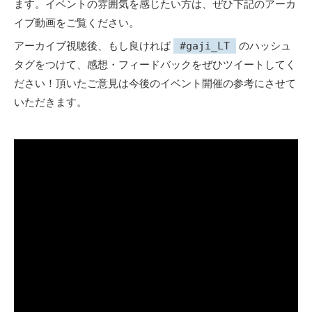
ます。イベントの雰囲気を感じたい方は、ぜひ下記のアーカ
イブ動画をご覧ください。
アーカイブ視聴後、もし良ければ
のハッシュ
#gaji_LT
タグをつけて、感想・フィードバックをぜひツイートしてく
ださい！頂いたご意見は今後のイベント開催の参考にさせて
いただきます。