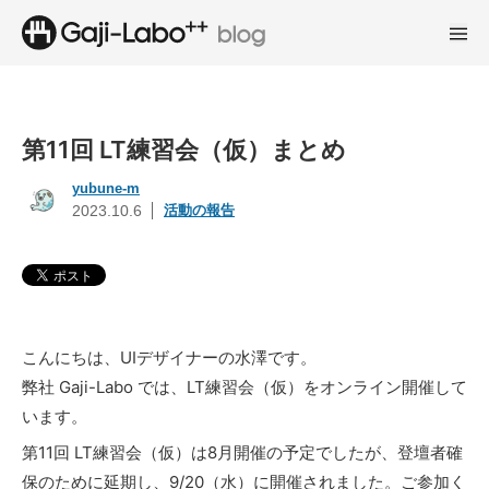
第11回 LT練習会（仮）まとめ
yubune-m
活動の報告
2023.10.6
こんにちは、UIデザイナーの水澤です。
弊社 Gaji-Labo では、LT練習会（仮）をオンライン開催して
います。
第11回 LT練習会（仮）は8月開催の予定でしたが、登壇者確
保のために延期し、9/20（水）に開催されました。ご参加く