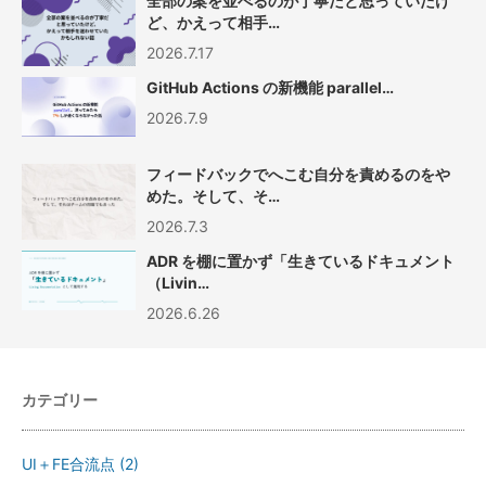
全部の案を並べるのが丁寧だと思っていたけ
ど、かえって相手…
2026.7.17
GitHub Actions の新機能 parallel…
2026.7.9
フィードバックでへこむ自分を責めるのをや
めた。そして、そ…
2026.7.3
ADR を棚に置かず「生きているドキュメント
（Livin…
2026.6.26
カテゴリー
UI＋FE合流点
(2)