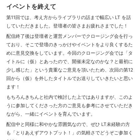
イベントを終えて
第11回では、考え方からライブラリの話まで幅広い LT を話
していただきました。登壇者の皆さまお疲れさまでした！
配信終了後は登壇者と運営メンバーでクロージング会を行っ
ており、そこで登壇のきっかけやイベントをより良くするた
めに意見交換をしています。今回のクロージング会では「タ
イトルに（仮）とあったので、開催未定なのかな？と最初に
少し感じた」という貴重なご意見を頂いたため、次回の第12
回から（仮）を外したタイトルでお送りしていきたいと思い
ます！
もちろんきちんと社内で検討した上ではありますが、このよ
うに参加してくださった方のご意見も参考にさせていただき
ながら、一緒にイベントを育んでいます。
配信中と同様に和やかな雰囲気なので、ぜひ LT未経験の方
も「とりあえずアウトプット！」の気軽さでどうぞご参加く