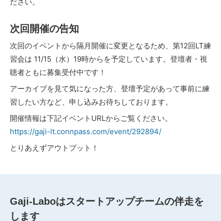
ださい。
次回開催の告知
次回のイベントから隔月開催に変更となるため、第12回LT練
習会は 11/15（水）19時からを予定しています。登壇者・視
聴者ともに募集受付中です！
アーカイブを見て気になった方、登壇予定があって事前に練
習したい方など、申し込みお待ちしております。
開催情報は下記イベントURLからご覧ください。
https://gaji-lt.connpass.com/event/292894/
とりあえずアウトプット！
Gaji-Laboはスタートアップチームの伴走を
します