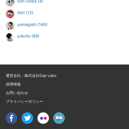
tom-chiba
(4)
thkt
(12)
yamagishi
(166)
yokota
(88)
運営会社：株式会社Gaji-Labo
採用情報
お問い合わせ
プライバシーポリシー