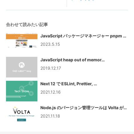
合わせて読みたい記事
JavaScript パッケージマネージャー pnpm …
2023.5.15
JavaScript heap out of memor…
2019.12.17
Next 12 で ESLint, Prettier, …
2021.12.16
Node.js のバージョン管理ツールは Volta が…
2021.11.18