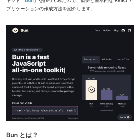
キット「
Bun
」を触ってみたので、概要と基本的な React ア
プリケーションの作成方法を紹介します。
Bun とは？