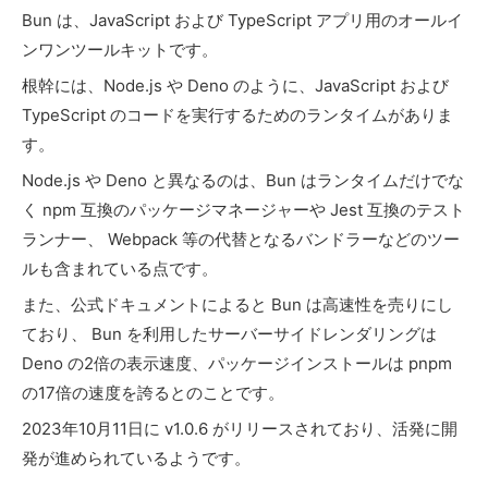
Bun は、JavaScript および TypeScript アプリ用のオールイ
ンワンツールキットです。
根幹には、Node.js や Deno のように、JavaScript および
TypeScript のコードを実行するためのランタイムがありま
す。
Node.js や Deno と異なるのは、Bun はランタイムだけでな
く npm 互換のパッケージマネージャーや Jest 互換のテスト
ランナー、 Webpack 等の代替となるバンドラーなどのツー
ルも含まれている点です。
また、公式ドキュメントによると Bun は高速性を売りにし
ており、 Bun を利用したサーバーサイドレンダリングは
Deno の2倍の表示速度、パッケージインストールは pnpm
の17倍の速度を誇るとのことです。
2023年10月11日に v1.0.6 がリリースされており、活発に開
発が進められているようです。