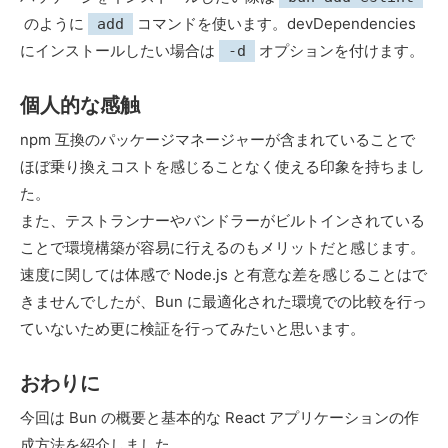
のように
コマンドを使います。devDependencies
add
にインストールしたい場合は
オプションを付けます。
-d
個人的な感触
npm 互換のパッケージマネージャーが含まれていることで
ほぼ乗り換えコストを感じることなく使える印象を持ちまし
た。
また、テストランナーやバンドラーがビルトインされている
ことで環境構築が容易に行えるのもメリットだと感じます。
速度に関しては体感で Node.js と有意な差を感じることはで
きませんでしたが、Bun に最適化された環境での比較を行っ
ていないため更に検証を行ってみたいと思います。
おわりに
今回は Bun の概要と基本的な React アプリケーションの作
成方法を紹介しました。