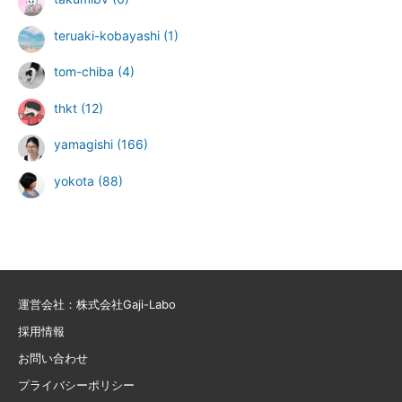
teruaki-kobayashi
(1)
tom-chiba
(4)
thkt
(12)
yamagishi
(166)
yokota
(88)
運営会社：株式会社Gaji-Labo
採用情報
お問い合わせ
プライバシーポリシー