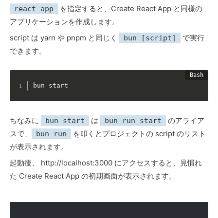
を指定すると、Create React App と同様の
react-app
アプリケーションを作成します。
script は yarn や pnpm と同じく
で実行
bun [script]
できます。
bun start
ちなみに
は
のアライア
bun start
bun run start
スで、
を叩くとプロジェクトの script のリスト
bun run
が表示されます。
起動後、 http://localhost:3000 にアクセスすると、見慣れ
た Create React App の初期画面が表示されます。