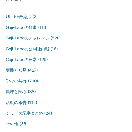
UI＋FE合流点
(2)
Gaji-Laboの仕事
(113)
Gaji-Laboのチャレンジ
(52)
Gaji-Laboの公開社内報
(16)
Gaji-Laboの日常
(129)
実践と知見
(427)
学びの共有
(200)
興味と関心
(38)
活動の報告
(112)
シリーズ記事まとめ
(24)
その他
(36)