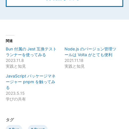
関連
Bun 付属の Jest 互換テスト
Node.js のバージョン管理ツ
ランナーを使ってみる
ールは Volta がとても便利
2023.11.8
2021.11.18
実践と知見
実践と知見
JavaScript パッケージマネ
ージャー pnpm を触ってみ
る
2023.5.15
学びの共有
タグ