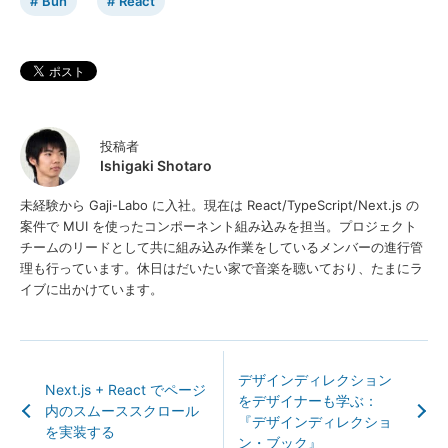
Bun
React
投稿者
Ishigaki Shotaro
未経験から Gaji-Labo に入社。現在は React/TypeScript/Next.js の
案件で MUI を使ったコンポーネント組み込みを担当。プロジェクト
チームのリードとして共に組み込み作業をしているメンバーの進行管
理も行っています。休日はだいたい家で音楽を聴いており、たまにラ
イブに出かけています。
デザインディレクション
Next.js + React でページ
をデザイナーも学ぶ：
内のスムーススクロール
『デザインディレクショ
を実装する
ン・ブック』