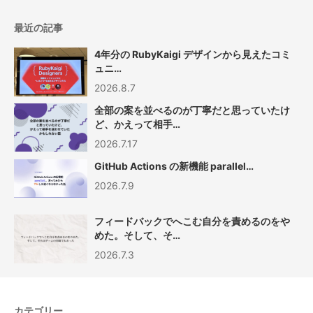
最近の記事
4年分の RubyKaigi デザインから見えたコミ
ュニ…
2026.8.7
全部の案を並べるのが丁寧だと思っていたけ
ど、かえって相手…
2026.7.17
GitHub Actions の新機能 parallel…
2026.7.9
フィードバックでへこむ自分を責めるのをや
めた。そして、そ…
2026.7.3
カテゴリー