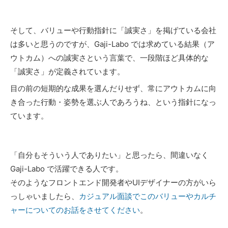
そして、バリューや行動指針に「誠実さ」を掲げている会社
は多いと思うのですが、Gaji-Labo では求めている結果（ア
ウトカム）への誠実さという言葉で、一段階ほど具体的な
「誠実さ」が定義されています。
目の前の短期的な成果を選んだりせず、常にアウトカムに向
き合った行動・姿勢を選ぶ人であろうね、という指針になっ
ています。
「自分もそういう人でありたい」と思ったら、間違いなく
Gaji-Labo で活躍できる人です。
そのようなフロントエンド開発者やUIデザイナーの方がいら
っしゃいましたら、
カジュアル面談でこのバリューやカルチ
ャーについてのお話をさせてください
。