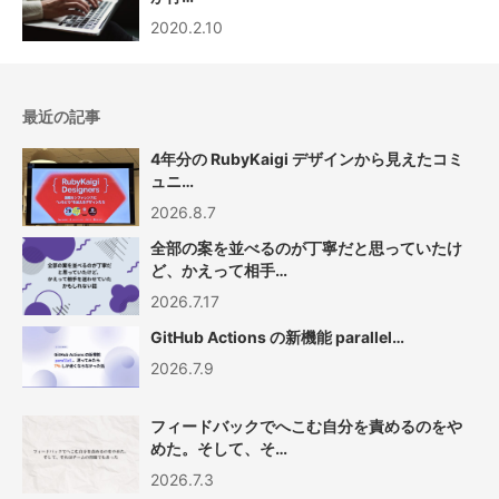
2020.2.10
最近の記事
4年分の RubyKaigi デザインから見えたコミ
ュニ…
2026.8.7
全部の案を並べるのが丁寧だと思っていたけ
ど、かえって相手…
2026.7.17
GitHub Actions の新機能 parallel…
2026.7.9
フィードバックでへこむ自分を責めるのをや
めた。そして、そ…
2026.7.3