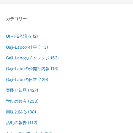
カテゴリー
UI＋FE合流点
(2)
Gaji-Laboの仕事
(113)
Gaji-Laboのチャレンジ
(52)
Gaji-Laboの公開社内報
(16)
Gaji-Laboの日常
(129)
実践と知見
(427)
学びの共有
(200)
興味と関心
(38)
活動の報告
(112)