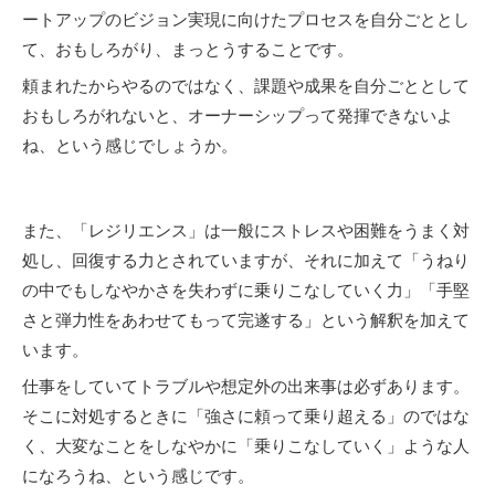
ートアップのビジョン実現に向けたプロセスを自分ごととし
て、おもしろがり、まっとうすることです。
頼まれたからやるのではなく、課題や成果を自分ごととして
おもしろがれないと、オーナーシップって発揮できないよ
ね、という感じでしょうか。
また、「レジリエンス」は一般にストレスや困難をうまく対
処し、回復する力とされていますが、それに加えて「うねり
の中でもしなやかさを失わずに乗りこなしていく力」「手堅
さと弾力性をあわせてもって完遂する」という解釈を加えて
います。
仕事をしていてトラブルや想定外の出来事は必ずあります。
そこに対処するときに「強さに頼って乗り超える」のではな
く、大変なことをしなやかに「乗りこなしていく」ような人
になろうね、という感じです。