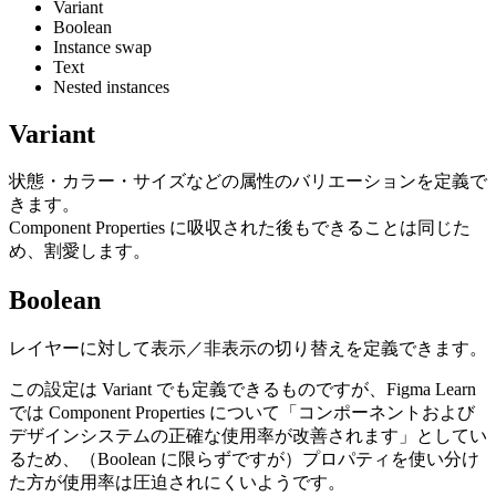
Variant
Boolean
Instance swap
Text
Nested instances
Variant
状態・カラー・サイズなどの属性のバリエーションを定義で
きます。
Component Properties に吸収された後もできることは同じた
め、割愛します。
Boolean
レイヤーに対して表示／非表示の切り替えを定義できます。
この設定は Variant でも定義できるものですが、Figma Learn
では Component Properties について「コンポーネントおよび
デザインシステムの正確な使用率が改善されます」としてい
るため、（Boolean に限らずですが）プロパティを使い分け
た方が使用率は圧迫されにくいようです。