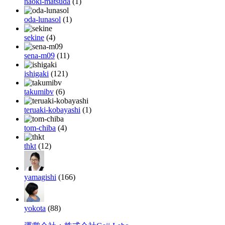
naoki-matsuda
(1)
oda-lunasol
(1)
sekine
(4)
sena-m09
(11)
ishigaki
(121)
takumibv
(6)
teruaki-kobayashi
(1)
tom-chiba
(4)
thkt
(12)
yamagishi
(166)
yokota
(88)