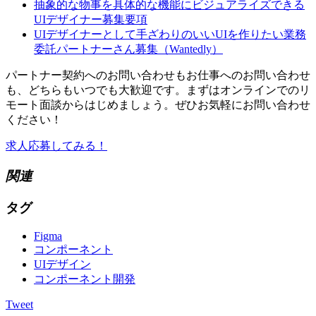
抽象的な物事を具体的な機能にビジュアライズできる
UIデザイナー募集要項
UIデザイナーとして手ざわりのいいUIを作りたい業務
委託パートナーさん募集（Wantedly）
パートナー契約へのお問い合わせもお仕事へのお問い合わせ
も、どちらもいつでも大歓迎です。まずはオンラインでのリ
モート面談からはじめましょう。ぜひお気軽にお問い合わせ
ください！
求人応募してみる！
関連
タグ
Figma
コンポーネント
UIデザイン
コンポーネント開発
Tweet