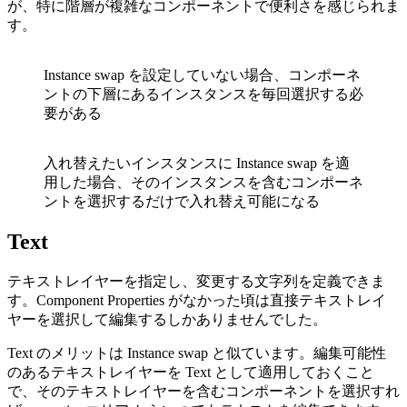
が、特に階層が複雑なコンポーネントで便利さを感じられま
す。
Instance swap を設定していない場合、コンポーネ
ントの下層にあるインスタンスを毎回選択する必
要がある
入れ替えたいインスタンスに Instance swap を適
用した場合、そのインスタンスを含むコンポーネ
ントを選択するだけで入れ替え可能になる
Text
テキストレイヤーを指定し、変更する文字列を定義できま
す。Component Properties がなかった頃は直接テキストレイ
ヤーを選択して編集するしかありませんでした。
Text のメリットは Instance swap と似ています。編集可能性
のあるテキストレイヤーを Text として適用しておくこと
で、そのテキストレイヤーを含むコンポーネントを選択すれ