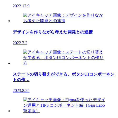
2022.12.9
デザインを作りながら考えた開発との連携
2022.2.2
ステートの切り替えができる、ボタンUIコンポーネン
トの作…
2023.8.25