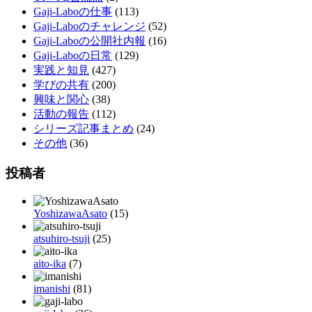
Gaji-Laboの仕事
(113)
Gaji-Laboのチャレンジ
(52)
Gaji-Laboの公開社内報
(16)
Gaji-Laboの日常
(129)
実践と知見
(427)
学びの共有
(200)
興味と関心
(38)
活動の報告
(112)
シリーズ記事まとめ
(24)
その他
(36)
投稿者
YoshizawaAsato
(15)
atsuhiro-tsuji
(25)
aito-ika
(7)
imanishi
(81)