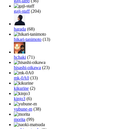
gaji-labo
(36)
gaji-staff
(204)
harada
(68)
hikari-tanimoto
(13)
hchaki
(71)
hisashi-oikawa
(23)
mk-0A0
(33)
kikurine
(2)
kinjo3
(6)
yubune-m
(38)
morita
(99)