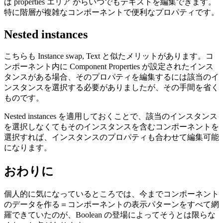
ば properties エリア からいつでもテキストを編集できます。
特に階層が複雑なコンポーネントで便利なプロパティです。
Nested instances
こちらも Instance swap, Text と似たメリットがあります。コ
ンポーネント内に Component Properties が設定されたインス
タンスがある場合、そのプロパティを編集するには該当のイ
ンスタンスを選択する必要がありましたが、その手間を省く
ものです。
Nested instances を適用しておくことで、該当のインスタンス
を選択しなくてもそのインスタンスを含むコンポーネントを
選択すれば、インスタンスのプロパティも合わせて編集可能
になります。
おわりに
個人的に気になっているところでは、今までコンポーネント
のデータを作る＝コンポーネントの表示パターンをすべて網
羅できていたのが、Boolean の登場によってそうとは限らな