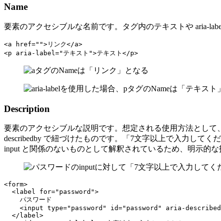
Name
要素のアクセシブルな名前です。タグ内のテキストや aria-la
<a href="">リンク</a>

<p aria-label="テキスト">テキスト</p>
Description
要素のアクセシブルな説明です。想定される使用方法として、フォ
describedby で紐づけたものです。「7文字以上で入力
input と関係のないものとして解釈されているため、明示的
<form>

  <label for="password">

    パスワード

    <input type="password" id="password" aria-described
  </label>
