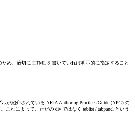
ます。そのため、適切に HTML を書いていれば明示的に指定すること
る ARIA Authoring Practices Guide (APG) の
って、ただの div ではなく tablist / tabpanel という