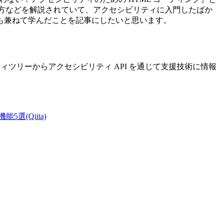
使い方などを解説されていて、アクセシビリティに入門したばか
も兼ねて学んだことを記事にしたいと思います。
ィツリーからアクセシビリティ API を通じて支援技術に情報
。
能5選(Qiita)