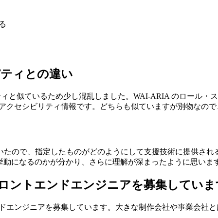
なる
ロパティとの違い
ティと似ているため少し混乱しました。WAI-ARIA のロール・ス
持つアクセシビリティ情報です。どちらも似ていますが別物なの
いたので、指定したものがどのようにして支援技術に提供され
んな挙動になるのかが分かり、さらに理解が深まったように思いま
験が豊富なフロントエンドエンジニアを募集してい
エンドエンジニアを募集しています。大きな制作会社や事業会社とはひ