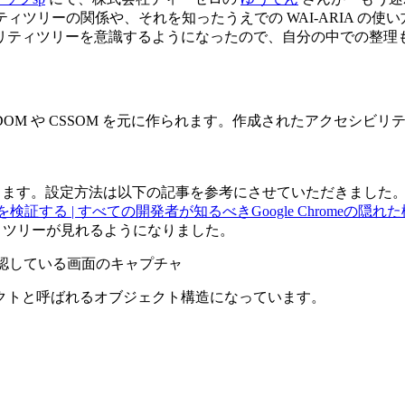
ティツリーの関係や、それを知ったうえでの WAI-ARIA の
リティツリーを意識するようになったので、自分の中での整理
M や CSSOM を元に作られます。作成されたアクセシビリテ
確認できます。設定方法は以下の記事を参考にさせていただきました
情報で要素を検証する | すべての開発者が知るべきGoogle Chromeの隠れた機
ビリティツリーが見れるようになりました。
クトと呼ばれるオブジェクト構造になっています。