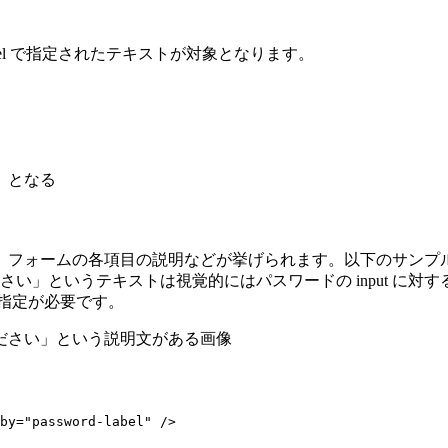
bel で指定されたテキストが対象となります。
ームの各項目の説明などが挙げられます。以下のサンプルはパスワー
してください」というテキストは視覚的にはパスワードの input
な指定が必要です。
by="password-label" />
