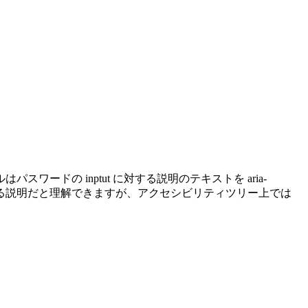
ドの inptut に対する説明のテキストを aria-
 に対する説明だと理解できますが、アクセシビリティツリー上では