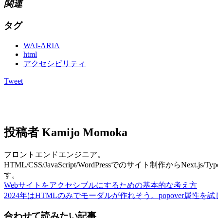
関連
タグ
WAI-ARIA
html
アクセシビリティ
Tweet
投稿者
Kamijo Momoka
フロントエンドエンジニア。
HTML/CSS/JavaScript/WordPressでのサイト制作か
す。
Webサイトをアクセシブルにするための基本的な考え方
2024年はHTMLのみでモーダルが作れそう。popover属性を
合わせて読みたい記事