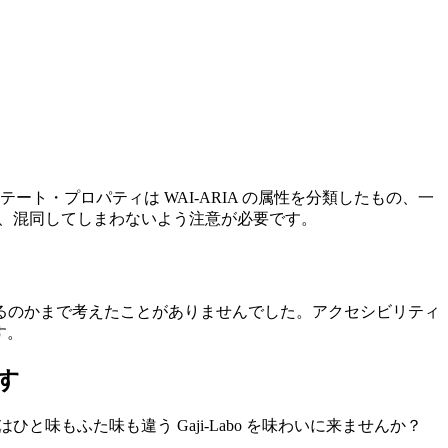
テート・プロパティは WAI-ARIA の属性を分類したもの、一
で、混同してしまわないよう注意が必要です。
るのかまで考えたことがありませんでした。アクセシビリティ
す。
ます
と味もふた味も違う Gaji-Labo を味わいに来ませんか？