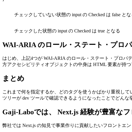
チェックしていない状態の input の Checked は false と
チェックした状態の input の Checked は true となる
WAI-ARIA のロール・ステート・プ
はじめ、上記4つが WAI-ARIA のロール・ステート・プロパ
方アクセシビリティオブジェクトの中身は HTML 要素が
まとめ
これまで何を指定するか、どのタグを使うかばかり重視して
ツリーが dev ツールで確認できるようになったことでど
Gaji-Laboでは、 Next.js 経
弊社では Next.js の知見で事業作りに貢献したいフロント