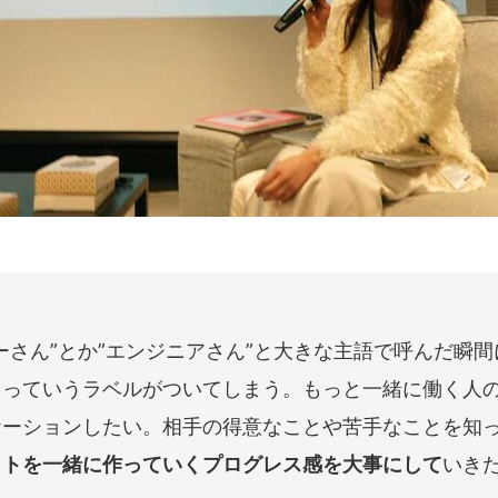
ーさん”とか”エンジニアさん”と大きな主語で呼んだ瞬
』っていうラベルがついてしまう。もっと一緒に働く人
ケーションしたい。相手の得意なことや苦手なことを知
クトを一緒に作っていくプログレス感を大事にして
いき