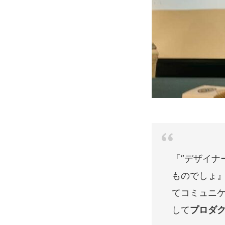
「”デザイナ
ものでしょ
てコミュニ
して
プロダ