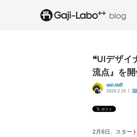
❝UIデザイ
流点』を開
gaji-staff
活
2024.2.15
2月6日、スタートア