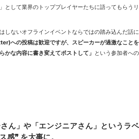
」として業界のトッププレイヤーたちに語ってもらうリ
はしないオフラインイベントならではの踏み込んだ話に
witter)への投稿は歓迎ですが、スピーカーが過激なこと
らかな内容に書き変えてポストして」
という参加者への
ーさん」や「エンジニアさん」というラ
レス感❞ を大事に。