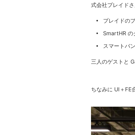
式会社プレイドさ
プレイドのプ
SmartHR
スマートバン
三人のゲストと G
ちなみに UI＋