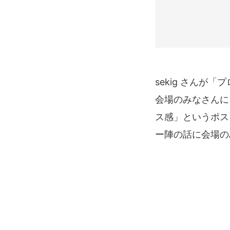
sekig さん
会場のみなさんにも
ス感」というポス
ー陣の話に会場の