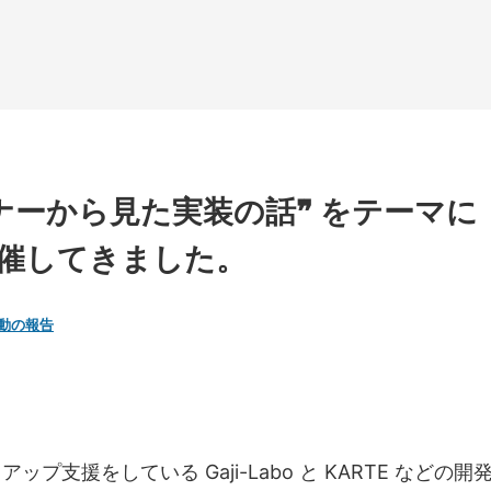
ナーから見た実装の話❞ をテーマに『
催してきました。
動の報告
ップ支援をしている Gaji-Labo と KARTE など