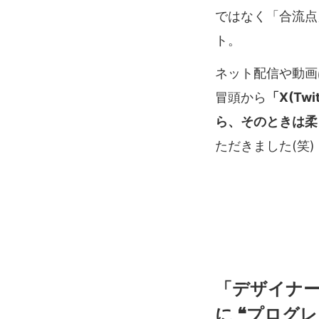
ではなく「合流点
ト。
ネット配信や動画
冒頭から
「X(T
ら、そのときは柔
ただきました(笑)
「デザイナ
に ❝プログ