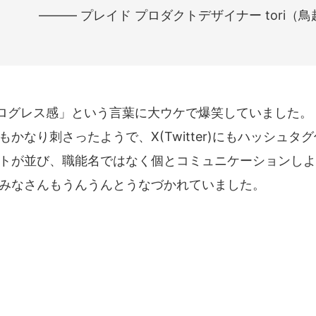
――― プレイド プロダクトデザイナー tori（
が「プログレス感」という言葉に大ウケで爆笑していました。
かなり刺さったようで、X(Twitter)にもハッシュタ
トが並び、職能名ではなく個とコミュニケーションしよ
みなさんもうんうんとうなづかれていました。