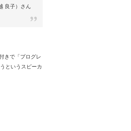
鳥越 良子）さん
グ付きで「プログレ
うというスピーカ