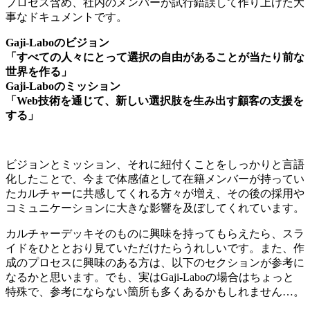
プロセス含め、社内のメンバーが試行錯誤して作り上げた大
事なドキュメントです。
Gaji-Laboのビジョン
「すべての人々にとって選択の自由があることが当たり前な
世界を作る」
Gaji-Laboのミッション
「Web技術を通じて、新しい選択肢を生み出す顧客の支援を
する」
ビジョンとミッション、それに紐付くことをしっかりと言語
化したことで、今まで体感値として在籍メンバーが持ってい
たカルチャーに共感してくれる方々が増え、その後の採用や
コミュニケーションに大きな影響を及ぼしてくれています。
カルチャーデッキそのものに興味を持ってもらえたら、スラ
イドをひととおり見ていただけたらうれしいです。また、作
成のプロセスに興味のある方は、以下のセクションが参考に
なるかと思います。でも、実はGaji-Laboの場合はちょっと
特殊で、参考にならない箇所も多くあるかもしれません…。