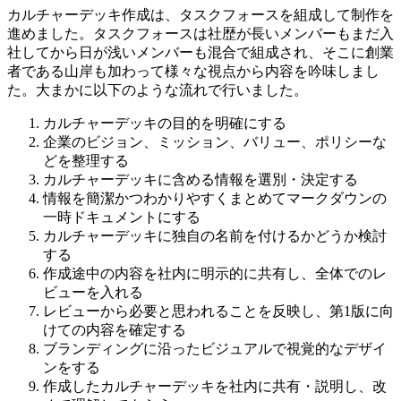
カルチャーデッキ作成は、タスクフォースを組成して制作を
進めました。タスクフォースは社歴が長いメンバーもまだ入
社してから日が浅いメンバーも混合で組成され、そこに創業
者である山岸も加わって様々な視点から内容を吟味しまし
た。大まかに以下のような流れで行いました。
カルチャーデッキの目的を明確にする
企業のビジョン、ミッション、バリュー、ポリシーな
どを整理する
カルチャーデッキに含める情報を選別・決定する
情報を簡潔かつわかりやすくまとめてマークダウンの
一時ドキュメントにする
カルチャーデッキに独自の名前を付けるかどうか検討
する
作成途中の内容を社内に明示的に共有し、全体でのレ
ビューを入れる
レビューから必要と思われることを反映し、第1版に向
けての内容を確定する
ブランディングに沿ったビジュアルで視覚的なデザイ
ンをする
作成したカルチャーデッキを社内に共有・説明し、改