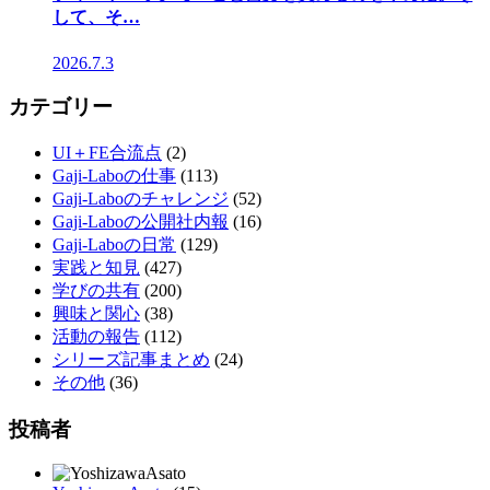
して、そ…
2026.7.3
カテゴリー
UI＋FE合流点
(2)
Gaji-Laboの仕事
(113)
Gaji-Laboのチャレンジ
(52)
Gaji-Laboの公開社内報
(16)
Gaji-Laboの日常
(129)
実践と知見
(427)
学びの共有
(200)
興味と関心
(38)
活動の報告
(112)
シリーズ記事まとめ
(24)
その他
(36)
投稿者