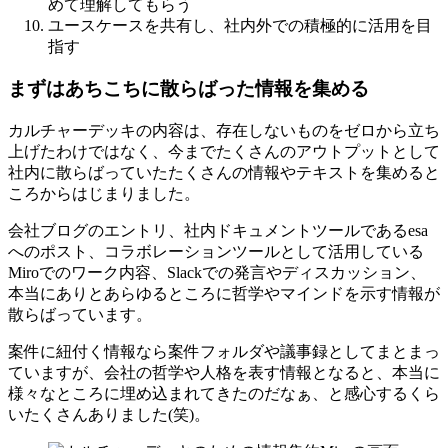
めて理解してもらう
ユースケースを共有し、社内外での積極的に活用を目
指す
まずはあちこちに散らばった情報を集める
カルチャーデッキの内容は、存在しないものをゼロから立ち
上げたわけではなく、今までたくさんのアウトプットとして
社内に散らばっていたたくさんの情報やテキストを集めると
ころからはじまりました。
会社ブログのエントリ、社内ドキュメントツールであるesa
へのポスト、コラボレーションツールとして活用している
Miroでのワーク内容、Slackでの発言やディスカッション、
本当にありとあらゆるところに哲学やマインドを示す情報が
散らばっています。
案件に紐付く情報なら案件フォルダや議事録としてまとまっ
ていますが、会社の哲学や人格を表す情報となると、本当に
様々なところに埋め込まれてきたのだなぁ、と感心するくら
いたくさんありました(笑)。