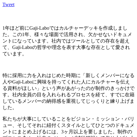
Tweet
1年ほど前にGaji-Laboではカルチャーデッキを作成しまし
た。この1年、様々な場面で活用され、欠かせないドキュメ
ントになっています。社内ではツールとしての存在を超え
て、Gaji-Laboの哲学や理念を表す大事な存在として愛され
ています。
特に採用に力を入れはじめた時期に「新しくメンバーになる
人やGaji-Laboに興味を持ってくれた人にカルチャーを伝え
る資料がほしい」という声があがったのが制作のきっかけで
す。社内全員の目を入れられるプロセスを経て、すでに在籍
しているメンバーの納得感を重視してじっくりと練り上げま
した。
私たちが大事にしていることをビジョン・ミッション・バリ
ュー、そしてそれに紐付くスタイルとしてひとつのドキュメ
ントにまとめ上げるには、3ヶ月以上を要しました。制作の