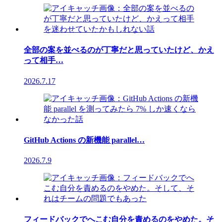
全部の案を並べるのが丁寧だと思っていたけど、かえ
って相手…
2026.7.17
GitHub Actions の新機能 parallel…
2026.7.9
フィードバックでへこむ自分を責めるのをやめた。そ