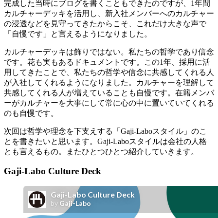
完成した当時にブログを書くこともできたのですが、1年間
カルチャーデッキを活用し、新入社メンバーへのカルチャー
の浸透などを見守ってきたからこそ、これだけ大きな声で
「自慢です」と言えるようになりました。
カルチャーデッキは飾りではない。私たちの哲学であり信念
です。花も実もあるドキュメントです。この1年、採用に活
用してきたことで、私たちの哲学や信念に共感してくれる人
が入社してくれるようになりました。カルチャーを理解して
共感してくれる人が増えていることも自慢です。在籍メンバ
ーがカルチャーを大事にして常に心の中に置いていてくれる
のも自慢です。
次回は哲学や理念を下支えする「Gaji-Laboスタイル」のこ
とを書きたいと思います。Gaji-Laboスタイルは会社の人格
とも言えるもの。またひとつひとつ紹介していきます。
Gaji-Labo Culture Deck