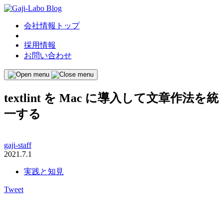
会社情報トップ
採用情報
お問い合わせ
textlint を Mac に導入して文章作法を統
一する
gaji-staff
2021.7.1
実践と知見
Tweet