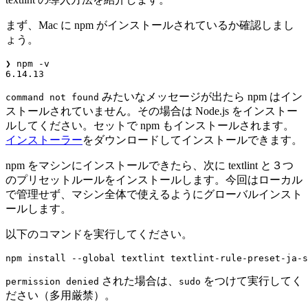
まず、Mac に npm がインストールされているか確認しまし
ょう。
❯ npm -v

6.14.13
みたいなメッセージが出たら npm はイン
command not found
ストールされていません。その場合は Node.js をインストー
ルしてください。セットで npm もインストールされます。
インストーラー
をダウンロードしてインストールできます。
npm をマシンにインストールできたら、次に textlint と３つ
のプリセットルールをインストールします。今回はローカル
で管理せず、マシン全体で使えるようにグローバルインスト
ールします。
以下のコマンドを実行してください。
npm install --global textlint textlint-rule-preset-ja-s
された場合は、
をつけて実行してく
permission denied
sudo
ださい（多用厳禁）。