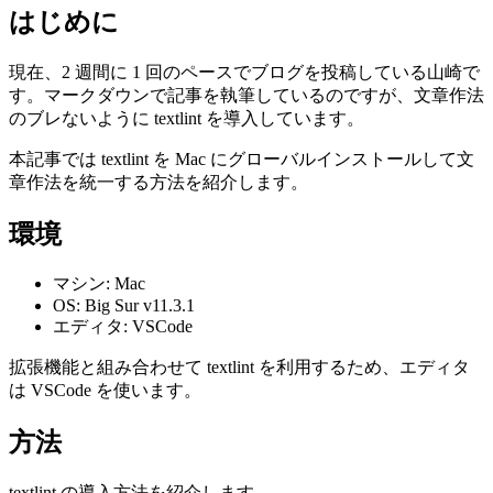
はじめに
現在、2 週間に 1 回のペースでブログを投稿している山崎で
す。マークダウンで記事を執筆しているのですが、文章作法
のブレないように textlint を導入しています。
本記事では textlint を Mac にグローバルインストールして文
章作法を統一する方法を紹介します。
環境
マシン: Mac
OS: Big Sur v11.3.1
エディタ: VSCode
拡張機能と組み合わせて textlint を利用するため、エディタ
は VSCode を使います。
方法
textlint の導入方法を紹介します。