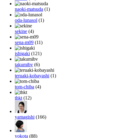
naoki-matsuda
(1)
oda-lunasol
(1)
sekine
(4)
sena-m09
(11)
ishigaki
(121)
takumibv
(6)
teruaki-kobayashi
(1)
tom-chiba
(4)
thkt
(12)
yamagishi
(166)
yokota
(88)