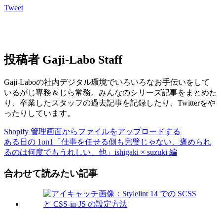
Tweet
投稿者
Gaji-Labo Staff
Gaji-Laboの社内デジタル環境でいろいろなお手伝いをして
いるがじ専務＆じら常務。みんなのシリーズ記事をまとめた
り、卒業したスタッフの過去記事を記録したり、Twitterをや
ったりしています。
Shopify 管理画面からファイルをアップロードする
ある日の 1on1「仕事を任せる側も完璧じゃない、褒められ
るのは何度でもうれしい、他」ishigaki × suzuki 編
合わせて読みたい記事