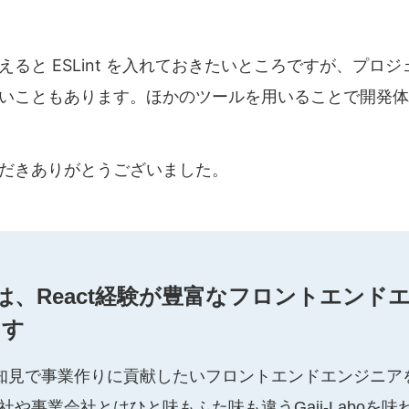
ると ESLint を入れておきたいところですが、プロ
いこともあります。ほかのツールを用いることで開発体
だきありがとうございました。
boでは、React経験が豊富なフロントエン
ます
tの知見で事業作りに貢献したいフロントエンドエンジニ
や事業会社とはひと味もふた味も違うGaji-Laboを