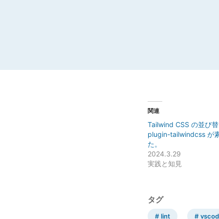
関連
Tailwind CSS の並び替え
plugin-tailwindcss
た。
2024.3.29
実践と知見
タグ
lint
vsco