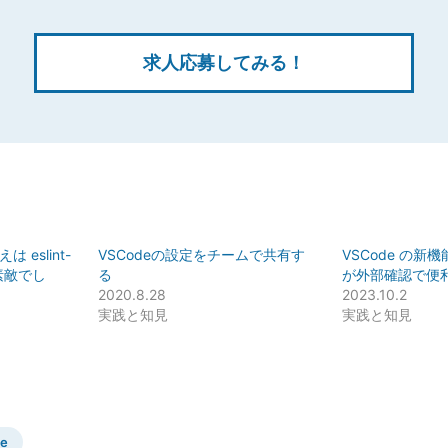
求人応募してみる！
は eslint-
VSCodeの設定をチームで共有す
VSCode の新
 が素敵でし
る
が外部確認で便
2020.8.28
2023.10.2
実践と知見
実践と知見
de