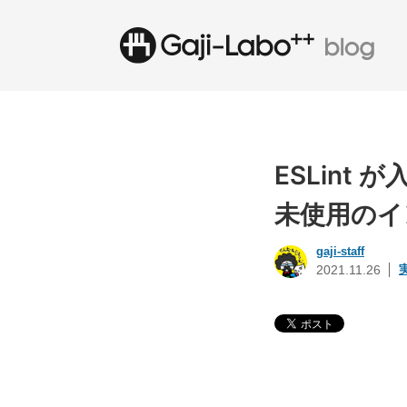
ESLint
未使用のイ
gaji-staff
2021.11.26