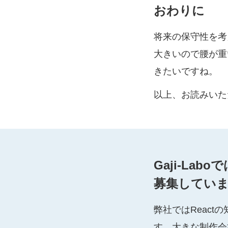
おわりに
将来の保守性を考え
大きいので腰が重
きたいですね。
以上、お読みいた
Gaji-La
募集してい
弊社ではReac
す。大きな制作会社