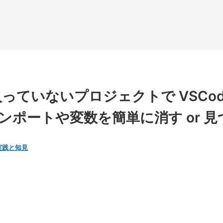
 が入っていないプロジェクトで VSCo
ンポートや変数を簡単に消す or 
実践と知見