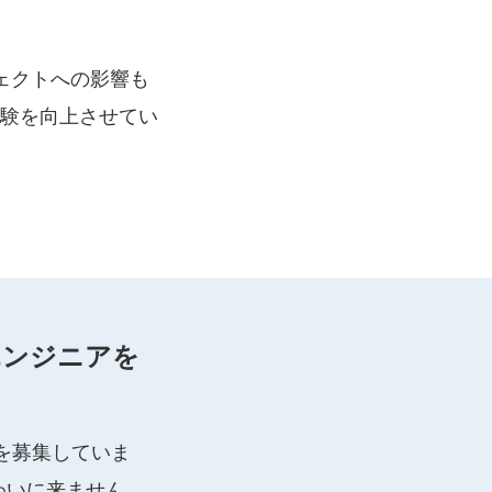
ジェクトへの影響も
験を向上させてい
ドエンジニアを
アを募集していま
味わいに来ません