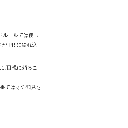
ードルールでは使っ
が PR に紛れ込
れば目視に頼るこ
事ではその知見を