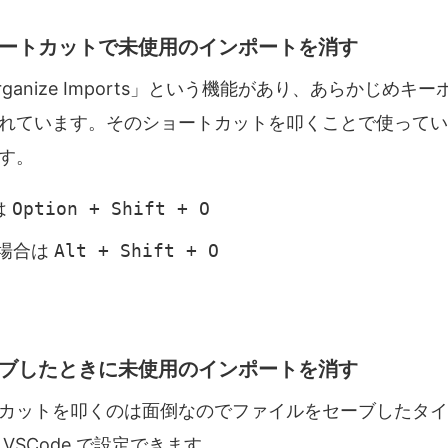
ショートカットで未使用のインポートを消す
Organize Imports」という機能があり、あらかじめ
れています。そのショートカットを叩くことで使ってい
す。
は
Option + Shift + O
 の場合は
Alt + Shift + O
セーブしたときに未使用のインポートを消す
カットを叩くのは面倒なのでファイルをセーブしたタイ
VSCode で設定できます。