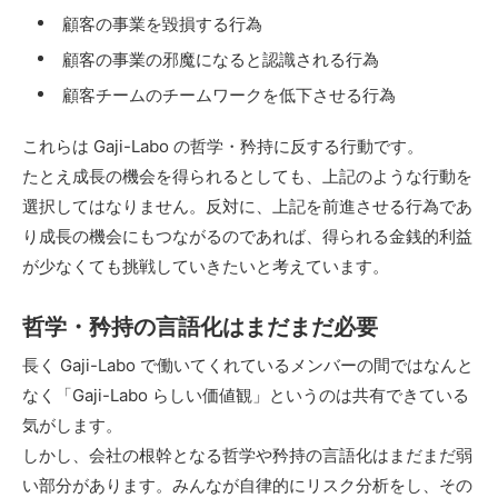
顧客の事業を毀損する行為
顧客の事業の邪魔になると認識される行為
顧客チームのチームワークを低下させる行為
これらは Gaji-Labo の哲学・矜持に反する行動です。
たとえ成長の機会を得られるとしても、上記のような行動を
選択してはなりません。反対に、上記を前進させる行為であ
り成長の機会にもつながるのであれば、得られる金銭的利益
が少なくても挑戦していきたいと考えています。
哲学・矜持の言語化はまだまだ必要
長く Gaji-Labo で働いてくれているメンバーの間ではなんと
なく「Gaji-Labo らしい価値観」というのは共有できている
気がします。
しかし、会社の根幹となる哲学や矜持の言語化はまだまだ弱
い部分があります。みんなが自律的にリスク分析をし、その