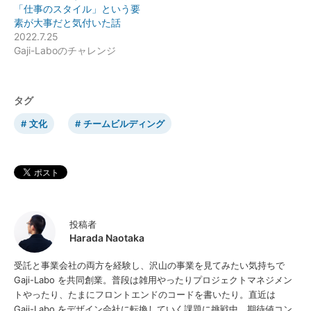
「仕事のスタイル」という要
素が大事だと気付いた話
2022.7.25
Gaji-Laboのチャレンジ
タグ
文化
チームビルディング
投稿者
Harada Naotaka
受託と事業会社の両方を経験し、沢山の事業を見てみたい気持ちで
Gaji-Labo を共同創業。普段は雑用やったりプロジェクトマネジメン
トやったり、たまにフロントエンドのコードを書いたり。直近は
Gaji-Labo をデザイン会社に転換していく課題に挑戦中。期待値コン