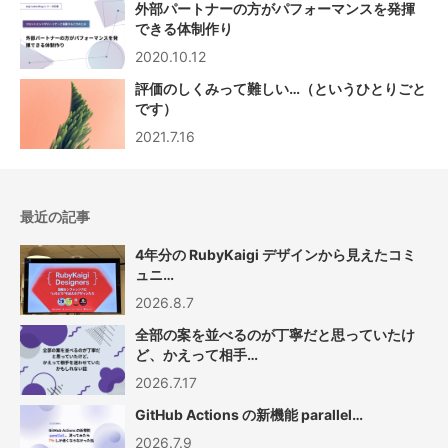
外部パートナーの方がパフォーマンスを発揮
できる体制作り
2020.10.12
評価のしくみって難しい…（というひとりごと
です）
2021.7.16
最近の記事
4年分の RubyKaigi デザインから見えたコミ
ュニ…
2026.8.7
全部の案を並べるのが丁寧だと思っていたけ
ど、かえって相手…
2026.7.17
GitHub Actions の新機能 parallel…
2026.7.9