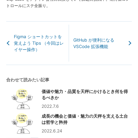
トロールにステ全振り。
Figma ショートカットを
GitHub が便利になる
覚えよう Tips （今回はレ
VSCode 拡張機能
イヤー操作）
合わせて読みたい記事
価値や魅力・品質を天秤にかけるとき何を得
るべきか
2022.7.6
成長の機会と価値・魅力の天秤を支える土台
は哲学と矜持
2022.6.24