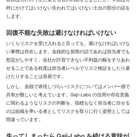
秤にかけてはいけない失われてはいけない土台の部分の話を
します。
回復不能な失敗は避けなければいけない
いくらリスクを受け入れると言っても、避けなければいけな
い事態は存在します。金銭的な損害の話であれば担当者でも
想定がしやすく、会社が許容できない不利益の幅をすりあわ
せることである程度は担当者レベルでリスク検証をしたり避
けたりすることは容易です。
しかし、金銭で表現しづらいリスクについてはメンバー感で
共有が難しいと考えています。Gaji-Labo の信用や存在意義
に関わるようなリスクの判断を、指標もなく担当者に任せる
のは組織を率いる者としてリスクを取りに行く姿勢としては
間違っています。
失ってしまったら Gaji-Labo を続ける意味が