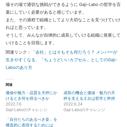
場その場で適切な挑戦ができるように Gaji-Labo の哲学を言
葉にしていく必要があると感じています。
また、その過程で組織としてより大切なことを見つけていけ
ればと思っています。
そうして、みんなが自律的に成長していける組織に発展して
いけることを目指します。
関連リンク：
「会社」とはそもそも何だろう？ メンバーが
生きやすくなる、「ちょうどいいカプセル」としてのGaji-
Laboのあり方
関連
価値や魅力・品質を天秤にか
成長の機会と価値・魅力の天
けるとき何を得るべきか
秤を支える土台は哲学と矜持
2022.7.6
2022.6.24
Gaji-Laboのチャレンジ
Gaji-Laboのチャレンジ
「自分たちのあるべき姿」を
構造的に表現するためには