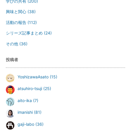
学びの共有
(200)
興味と関心
(38)
活動の報告
(112)
シリーズ記事まとめ
(24)
その他
(36)
投稿者
YoshizawaAsato
(15)
atsuhiro-tsuji
(25)
aito-ika
(7)
imanishi
(81)
gaji-labo
(36)