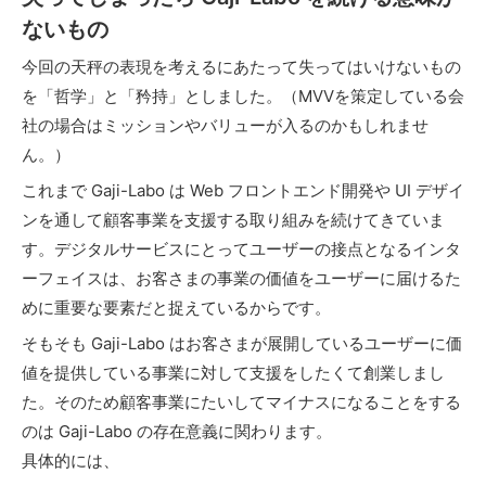
ないもの
今回の天秤の表現を考えるにあたって失ってはいけないもの
を「哲学」と「矜持」としました。（MVVを策定している会
社の場合はミッションやバリューが入るのかもしれませ
ん。）
これまで Gaji-Labo は Web フロントエンド開発や UI デザイ
ンを通して顧客事業を支援する取り組みを続けてきていま
す。デジタルサービスにとってユーザーの接点となるインタ
ーフェイスは、お客さまの事業の価値をユーザーに届けるた
めに重要な要素だと捉えているからです。
そもそも Gaji-Labo はお客さまが展開しているユーザーに価
値を提供している事業に対して支援をしたくて創業しまし
た。そのため顧客事業にたいしてマイナスになることをする
のは Gaji-Labo の存在意義に関わります。
具体的には、