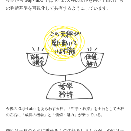
今期から Gaji-labo では下記の天秤の表現を用いて自分たち
の判断基準を可視化して共有するようにしています。
今後の Gaji-Labo をあらわす天秤。「哲学・矜持」を土台として天秤
の左右に「成長の機会」と「価値・魅力」が乗っている。
前回は天秤のうえに乗せるものの話をしましたが、今回は天