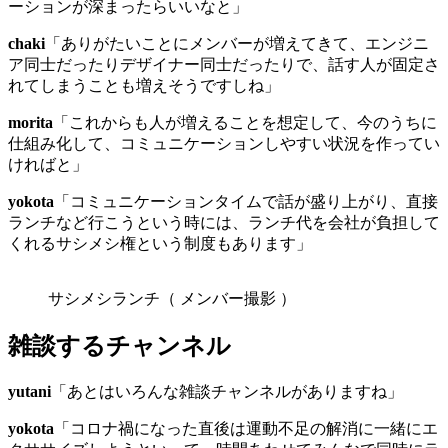
ーションが深まったらいいなと」
chaki
「ありがたいことにメンバーが増えてきて、エンジニ
ア同士だったりデザイナー同士だったりで、話す人が固定さ
れてしまうことも増えそうですしね」
morita
「これからも人が増えることを想定して、今のうちに
仕組み化して、コミュニケーションしやすい状況を作ってい
ければと」
yokota
「コミュニケーションタイムで話が盛り上がり、直接
ランチなど行こうという時には、ランチ代を会社が負担して
くれるサシメシ権という制度もあります」
サシメシランチ（ メンバー撮影 ）
雑談するチャンネル
yutani
「あとはいろんな雑談チャンネルがありますね」
yokota
「コロナ禍になった直後は運動不足の解消に一緒にエ