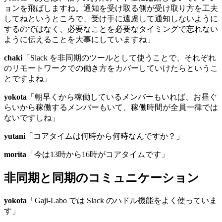
ョンを飛ばしますね。通知を受け取る側が受け取り方を工夫
してねというところで、受け手に遠慮して通知しないように
するのではなく、必要なことを必要なタイミングで忘れない
ように伝えることを大事にしていますね」
chaki
「Slack を非同期のツールとして使うことで、それぞれ
のリモートワークでの働き方をカバーしていけたらというこ
とですよね」
yokota
「朝早くから稼働しているメンバーもいれば、お昼ぐ
らいから稼働するメンバーもいて、稼働時間が全員一律では
ないですしね」
yutani
「コアタイムは何時から何時なんですか？」
morita
「今は13時から16時がコアタイムです」
非同期と同期のコミュニケーション
yokota
「Gaji-Labo では Slack のハドル機能をよく使っていま
す」