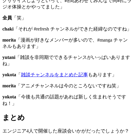
クササイズしようといって、時間あわせてみんなで同時にラ
ジオ体操とかやってました」
全員
「笑」
chaki
「それが #refresh チャンネルができた経緯なのですね」
morita
「漫画が好きなメンバーが多いので、#manga チャン
ネルもあります」
yutani
「雑談を非同期でできるチャンスがいっぱいあります
ね」
yokota
「
雑談チャンネルをまとめた記事
もあります」
morita
「アニメチャンネルは今のところないですね笑」
yokota
「今後も共通の話題があれば新しく生まれそうです
ね！」
まとめ
エンジニア4人で開催した座談会いかがだったでしょうか？