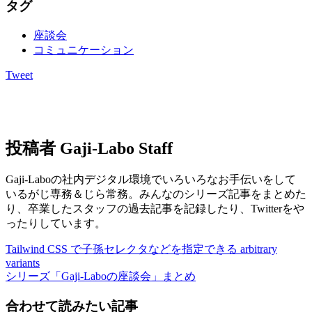
タグ
座談会
コミュニケーション
Tweet
投稿者
Gaji-Labo Staff
Gaji-Laboの社内デジタル環境でいろいろなお手伝いをして
いるがじ専務＆じら常務。みんなのシリーズ記事をまとめた
り、卒業したスタッフの過去記事を記録したり、Twitterをや
ったりしています。
Tailwind CSS で子孫セレクタなどを指定できる arbitrary
variants
シリーズ「Gaji-Laboの座談会」まとめ
合わせて読みたい記事