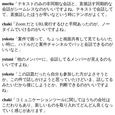
morita
「テキストのみの非同期な会話と、直接話す同期的な
会話がシームレスなのがいいですよね。テキストで会話して
て、直接話したほうが早いなという時にテンポがよくて」
chaki
「Zoom だと URL発行するひと手間あったのが、ノー
タイムでいけるのがいいですよね」
yokota
「案件で困って、ちょっと画面共有して見てもらいた
い時に、ハドルだと案件チャンネルでパッと会話できるのが
いいなと」
yutani
「他のメンバーに、会話してるメンバーが見えるのも
いいですよね」
yokota
「この話題だったら自分も参加した方がよさそうと
か、この件で話しかけようと思っていたけどいま、話してる
みたいだから後にしようとか、判断できるのがいいですよ
ね」
chaki
「コミュニケーションツールに関してはうちの会社は
こだわりもあり、新しいものを取り入れてどんどん良くなっ
ていく感じがあります」