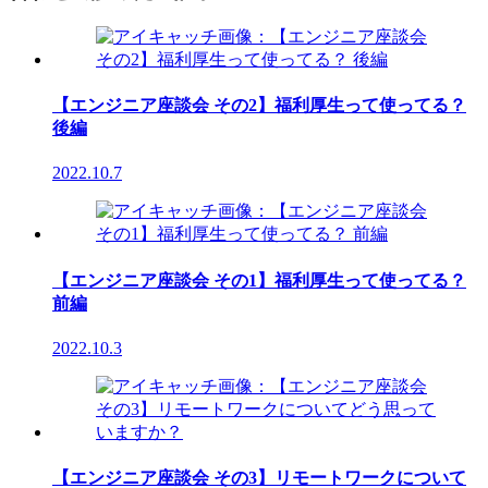
【エンジニア座談会 その2】福利厚生って使ってる？
後編
2022.10.7
【エンジニア座談会 その1】福利厚生って使ってる？
前編
2022.10.3
【エンジニア座談会 その3】リモートワークについて