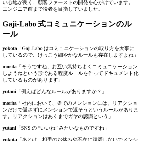
い心地が良く、顧客ファーストの開発を心がけています。
エンジニア前まで役者を目指していました。
Gaji-Labo 式コミュニケーションのル
ール
yokota
「Gaji-Labo はコミュニケーションの取り方を大事に
しているので、けっこう細やかなルールも存在しますよね」
morita
「そうですね、お互い気持ちよくコミュニケーション
しようねという形である程度ルールを作ってドキュメント化
しているものがあります」
yutani
「例えばどんなルールがありますか？」
morita
「社内において、＠でのメンションには、リアクショ
ンだけで返さずにメンションで返そうというルールがありま
す。リアクションはあくまでガヤの認識という」
yutani
「SNS の “いいね” みたいなものですね」
yokota
「あとは、相手のお休みや不在に躊躇しないでメンシ