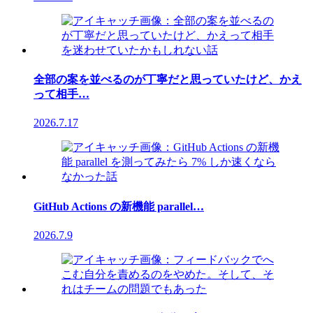
全部の案を並べるのが丁寧だと思っていたけど、かえ
って相手…
2026.7.17
GitHub Actions の新機能 parallel…
2026.7.9