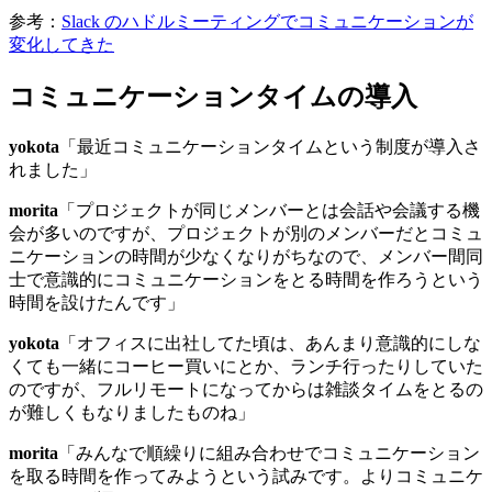
参考：
Slack のハドルミーティングでコミュニケーションが
変化してきた
コミュニケーションタイムの導入
yokota
「最近コミュニケーションタイムという制度が導入さ
れました」
morita
「プロジェクトが同じメンバーとは会話や会議する機
会が多いのですが、プロジェクトが別のメンバーだとコミュ
ニケーションの時間が少なくなりがちなので、メンバー間同
士で意識的にコミュニケーションをとる時間を作ろうという
時間を設けたんです」
yokota
「オフィスに出社してた頃は、あんまり意識的にしな
くても一緒にコーヒー買いにとか、ランチ行ったりしていた
のですが、フルリモートになってからは雑談タイムをとるの
が難しくもなりましたものね」
morita
「みんなで順繰りに組み合わせでコミュニケーション
を取る時間を作ってみようという試みです。よりコミュニケ