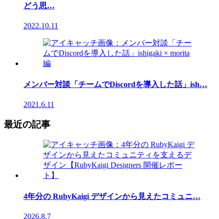
どう思…
2022.10.11
メンバー対談「チームでDiscordを導入した話」ish…
2021.6.11
最近の記事
4年分の RubyKaigi デザインから見えたコミュニ…
2026.8.7