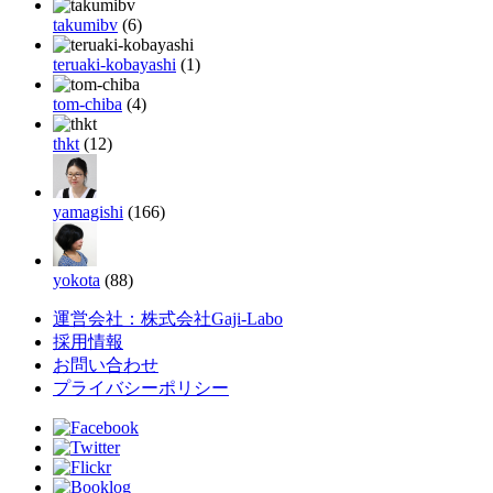
takumibv
(6)
teruaki-kobayashi
(1)
tom-chiba
(4)
thkt
(12)
yamagishi
(166)
yokota
(88)
運営会社：株式会社Gaji-Labo
採用情報
お問い合わせ
プライバシーポリシー