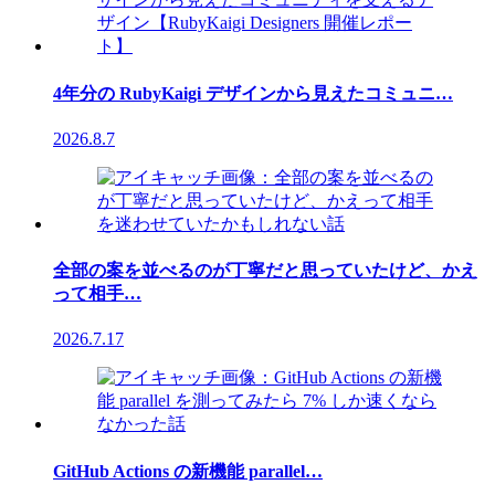
4年分の RubyKaigi デザインから見えたコミュニ…
2026.8.7
全部の案を並べるのが丁寧だと思っていたけど、かえ
って相手…
2026.7.17
GitHub Actions の新機能 parallel…