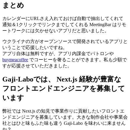
まとめ
カレンダーにURLさえ入れておけば自動で抽出してくれて
通知＆1クリックでリンクまでしてくれる MeetingBar はリモ
ートワークには欠かせないアプリだと思いました。
ウクライナの方がオープンソースで開発されているアプリと
いうことで応援したいですね。
アプリ自体は無料ですが、アプリ内課金でパトロンや
buymeacoffee
でコーヒーを奢ることができます。私も少額で
すが応援させていただきました。
Gaji-Laboでは、 Next.js 経験が豊富な
フロントエンドエンジニアを募集して
います
弊社では Next.js の知見で事業作りに貢献したいフロントエ
ンドエンジニアを募集しています。大きな制作会社や事業会
社とはひと味もふた味も違う Gaji-Labo を味わいに来ません
か？