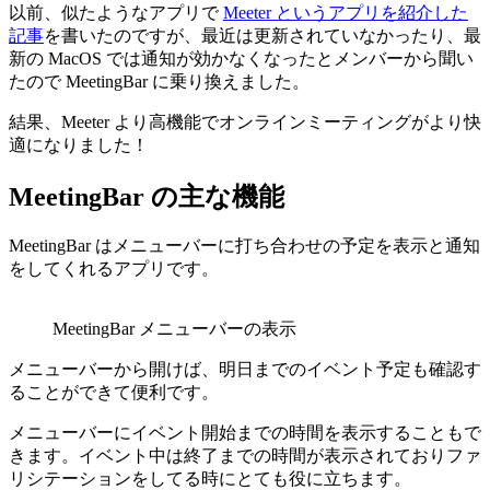
以前、似たようなアプリで
Meeter というアプリを紹介した
記事
を書いたのですが、最近は更新されていなかったり、最
新の MacOS では通知が効かなくなったとメンバーから聞い
たので MeetingBar に乗り換えました。
結果、Meeter より高機能でオンラインミーティングがより快
適になりました！
MeetingBar の主な機能
MeetingBar はメニューバーに打ち合わせの予定を表示と通知
をしてくれるアプリです。
MeetingBar メニューバーの表示
メニューバーから開けば、明日までのイベント予定も確認す
ることができて便利です。
メニューバーにイベント開始までの時間を表示することもで
きます。イベント中は終了までの時間が表示されておりファ
リシテーションをしてる時にとても役に立ちます。