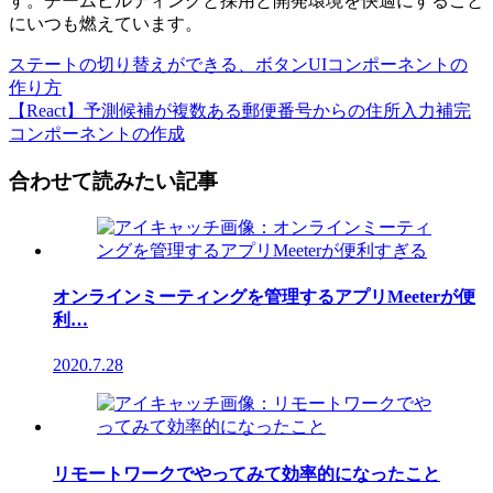
す。チームビルティングと採用と開発環境を快適にすること
にいつも燃えています。
ステートの切り替えができる、ボタンUIコンポーネントの
作り方
【React】予測候補が複数ある郵便番号からの住所入力補完
コンポーネントの作成
合わせて読みたい記事
オンラインミーティングを管理するアプリMeeterが便
利…
2020.7.28
リモートワークでやってみて効率的になったこと