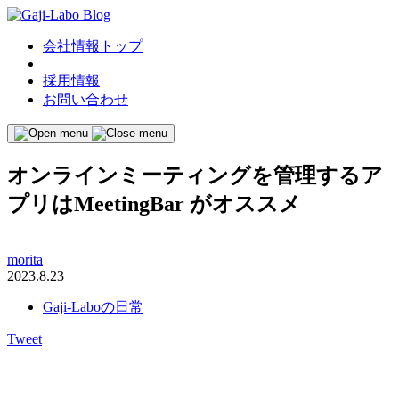
会社情報トップ
採用情報
お問い合わせ
オンラインミーティングを管理するア
プリはMeetingBar がオススメ
morita
2023.8.23
Gaji-Laboの日常
Tweet