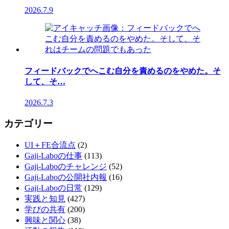
2026.7.9
フィードバックでへこむ自分を責めるのをやめた。そ
して、そ…
2026.7.3
カテゴリー
UI＋FE合流点
(2)
Gaji-Laboの仕事
(113)
Gaji-Laboのチャレンジ
(52)
Gaji-Laboの公開社内報
(16)
Gaji-Laboの日常
(129)
実践と知見
(427)
学びの共有
(200)
興味と関心
(38)