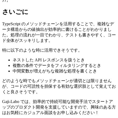
});
さいごに
TypeScript のメソッドチェーンを活用することで、複雑なデ
ータ構造からの値抽出が効率的に書けることがわかりまし
た。処理の流れが一目でわかり、テストも書きやすく、コー
ド全体がスッキリします。
特に以下のような時に活用できそうです。
ネストした API レスポンスを扱うとき
複数の条件でデータをフィルタリングするとき
中間変数が増えがちな複雑な処理を書くとき
どのような時でもメソッドチェーンが適切とは限りません
が、コードの可読性を担保する有効な選択肢として覚えてお
くと良さそうです。
Gaji-Labo では、効率的で持続可能な開発手法でスタートア
ップのプロダクト開発を支援していますので、興味のある方
はお気軽にカジュアル面談をお申し込みください！