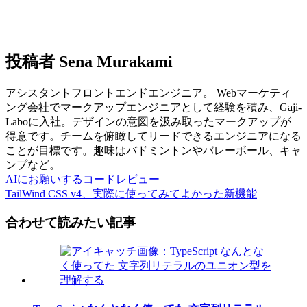
投稿者
Sena Murakami
アシスタントフロントエンドエンジニア。 Webマーケティ
ング会社でマークアップエンジニアとして経験を積み、Gaji-
Laboに入社。デザインの意図を汲み取ったマークアップが
得意です。チームを俯瞰してリードできるエンジニアになる
ことが目標です。趣味はバドミントンやバレーボール、キャ
ンプなど。
AIにお願いするコードレビュー
TailWind CSS v4、実際に使ってみてよかった新機能
合わせて読みたい記事