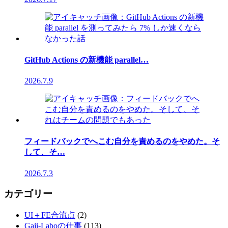
GitHub Actions の新機能 parallel…
2026.7.9
フィードバックでへこむ自分を責めるのをやめた。そ
して、そ…
2026.7.3
カテゴリー
UI＋FE合流点
(2)
Gaji-Laboの仕事
(113)