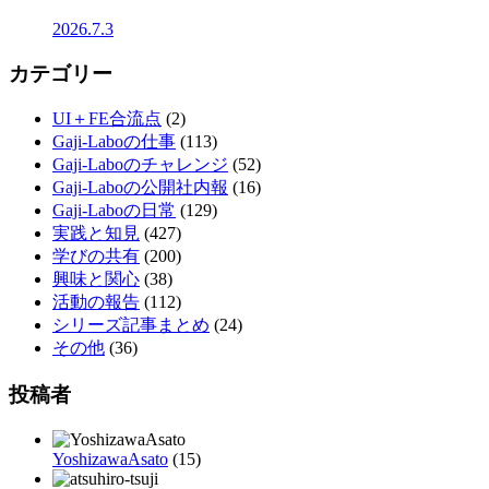
2026.7.3
カテゴリー
UI＋FE合流点
(2)
Gaji-Laboの仕事
(113)
Gaji-Laboのチャレンジ
(52)
Gaji-Laboの公開社内報
(16)
Gaji-Laboの日常
(129)
実践と知見
(427)
学びの共有
(200)
興味と関心
(38)
活動の報告
(112)
シリーズ記事まとめ
(24)
その他
(36)
投稿者
YoshizawaAsato
(15)