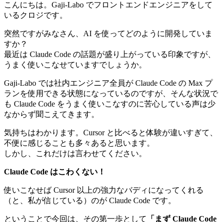
こんにちは。Gaji-Labo でフロントエンドエンジニアをして
いるクロジです。
突然ですがみなさん、AI を使ってどのように開発していま
すか？
最近は Claude Code の話題が盛り上がっている印象ですが、
うまく使いこなせていますでしょうか。
Gaji-Labo では社内エンジニア全員が Claude Code の Max プ
ランを使用できる状態になっているのですが、そんな状況で
も Claude Code をうまく使いこなすのに苦心している声は少
なからず聞こえてきます。
気持ちはわかります。Cursor と比べると体験が違いすぎて、
不便に感じることも多々あると思います。
しかし、これだけは言わせてください。
Claude Code はこわくない！
使いこなせば Cursor 以上の強力なバディになってくれる
（と、私が信じている）のが Claude Code です。
ということで今回は、その第一歩として
「まず Claude Code