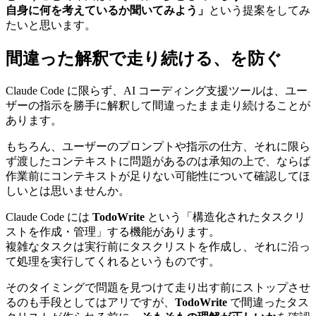
自身に何を考えているか聞いてみよう」
という提案をしてみ
たいと思います。
間違った解釈で走り続ける、を防ぐ
Claude Code に限らず、AI コーディング支援ツールは、ユー
ザーの指示を勝手に解釈して間違ったまま走り続けることが
あります。
もちろん、ユーザーのプロンプトや指示の仕方、それに限ら
ず渡したコンテキストに問題があるのは承知の上で、ならば
作業前にコンテキストが足りない可能性について確認してほ
しいとは思いませんか。
Claude Code には
TodoWrite
という「構造化されたタスクリ
ストを作成・管理」する機能があります。
複雑なタスクは実行前にタスクリストを作成し、それに沿っ
て処理を実行してくれるというものです。
そのタイミングで問題を見つけて走り出す前にストップさせ
るのも手段としてはアリですが、
TodoWrite
で間違ったタス