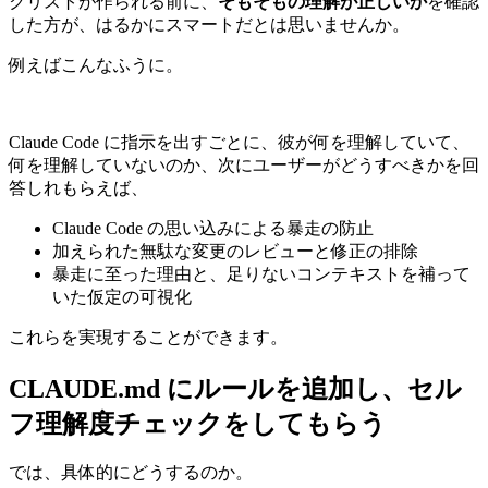
クリストが作られる前に、
そもそもの理解が正しいか
を確認
した方が、はるかにスマートだとは思いませんか。
例えばこんなふうに。
Claude Code に指示を出すごとに、彼が何を理解していて、
何を理解していないのか、次にユーザーがどうすべきかを回
答しれもらえば、
Claude Code の思い込みによる暴走の防止
加えられた無駄な変更のレビューと修正の排除
暴走に至った理由と、足りないコンテキストを補って
いた仮定の可視化
これらを実現することができます。
CLAUDE.md にルールを追加し、セル
フ理解度チェックをしてもらう
では、具体的にどうするのか。