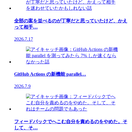
全部の案を並べるのが丁寧だと思っていたけど、かえ
って相手…
2026.7.17
GitHub Actions の新機能 parallel…
2026.7.9
フィードバックでへこむ自分を責めるのをやめた。そ
して、そ…