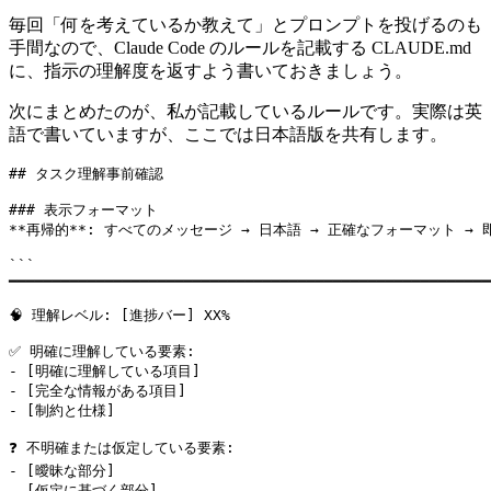
毎回「何を考えているか教えて」とプロンプトを投げるのも
手間なので、Claude Code のルールを記載する CLAUDE.md
に、指示の理解度を返すよう書いておきましょう。
次にまとめたのが、私が記載しているルールです。実際は英
語で書いていますが、ここでは日本語版を共有します。
## タスク理解事前確認

### 表示フォーマット

**再帰的**: すべてのメッセージ → 日本語 → 正確なフォーマット → 即
```

━━━━━━━━━━━━━━━━━━━━━━━━━━━━━━━━━━━━━━━━━━━━━━━━━━━━━━━
🧠 理解レベル: [進捗バー] XX%

✅ 明確に理解している要素:

- [明確に理解している項目]

- [完全な情報がある項目]

- [制約と仕様]

❓ 不明確または仮定している要素:

- [曖昧な部分]

- [仮定に基づく部分]
