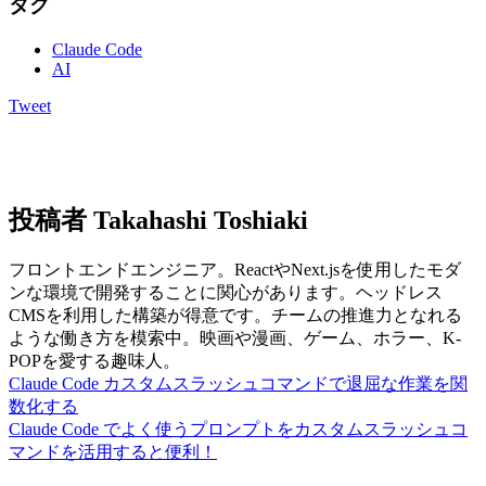
タグ
Claude Code
AI
Tweet
投稿者
Takahashi Toshiaki
フロントエンドエンジニア。ReactやNext.jsを使用したモダ
ンな環境で開発することに関心があります。ヘッドレス
CMSを利用した構築が得意です。チームの推進力となれる
ような働き方を模索中。映画や漫画、ゲーム、ホラー、K-
POPを愛する趣味人。
Claude Code カスタムスラッシュコマンドで退屈な作業を関
数化する
Claude Code でよく使うプロンプトをカスタムスラッシュコ
マンドを活用すると便利！