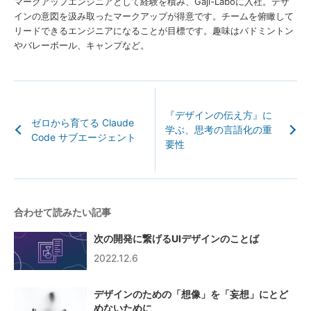
マークアップエンジニアとして経験を積み、Gaji-Laboに入社。デザ
インの意図を汲み取ったマークアップが得意です。チームを俯瞰して
リードできるエンジニアになることが目標です。趣味はバドミントン
やバレーボール、キャンプなど。
『デザインの伝え方』に
ゼロから育てる Claude
学ぶ、思考の言語化の重
Code サブエージェント
要性
合わせて読みたい記事
次の開発に繋げるUIデザインのことば
2022.12.6
デザインのための「想像」を「妄想」にとど
めないために