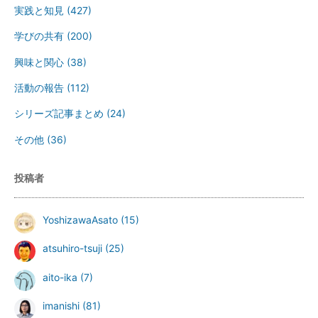
実践と知見
(427)
学びの共有
(200)
興味と関心
(38)
活動の報告
(112)
シリーズ記事まとめ
(24)
その他
(36)
投稿者
YoshizawaAsato
(15)
atsuhiro-tsuji
(25)
aito-ika
(7)
imanishi
(81)