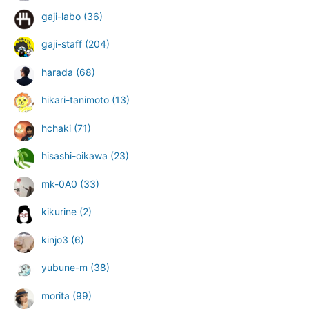
gaji-labo
(36)
gaji-staff
(204)
harada
(68)
hikari-tanimoto
(13)
hchaki
(71)
hisashi-oikawa
(23)
mk-0A0
(33)
kikurine
(2)
kinjo3
(6)
yubune-m
(38)
morita
(99)