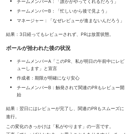
チームメンバーA：「誰かがやってくれるだろう」
チームメンバーB：「忙しいから後で見よう」
マネージャー：「なぜレビューが進まないんだろう」
結果：3日経ってもレビューされず、PRは放置状態。
ボールが拾われた後の状況
チームメンバーA「このPR、私が明日の午前中にレビ
ューします」と宣言
作成者：期限が明確になり安心
チームメンバーB：触発されて関連のPRもレビュー開
始
結果：翌日にはレビューが完了し、関連のPRもスムーズに
進行。
この変化のきっかけは「私がやります」の一言です。