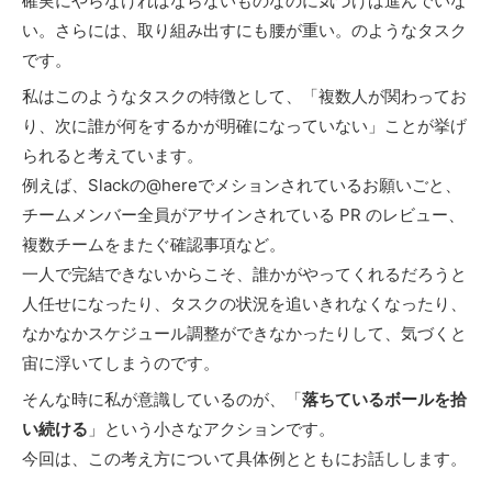
確実にやらなければならないものなのに気づけば進んでいな
い。さらには、取り組み出すにも腰が重い。のようなタスク
です。
私はこのようなタスクの特徴として、「複数人が関わってお
り、次に誰が何をするかが明確になっていない」ことが挙げ
られると考えています。
例えば、Slackの@hereでメションされているお願いごと、
チームメンバー全員がアサインされている PR のレビュー、
複数チームをまたぐ確認事項など。
一人で完結できないからこそ、誰かがやってくれるだろうと
人任せになったり、タスクの状況を追いきれなくなったり、
なかなかスケジュール調整ができなかったりして、気づくと
宙に浮いてしまうのです。
そんな時に私が意識しているのが、「
落ちているボールを拾
い続ける
」という小さなアクションです。
今回は、この考え方について具体例とともにお話しします。