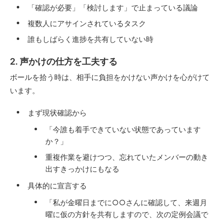
「確認が必要」「検討します」で止まっている議論
複数人にアサインされているタスク
誰もしばらく進捗を共有していない時
2.
声かけの仕方を工夫する
ボールを拾う時は、相手に負担をかけない声かけを心がけて
います。
まず現状確認から
「今誰も着手できていない状態であっています
か？」
重複作業を避けつつ、忘れていたメンバーの動き
出すきっかけにもなる
具体的に宣言する
「私が金曜日までに○○さんに確認して、来週月
曜に仮の方針を共有しますので、次の定例会議で