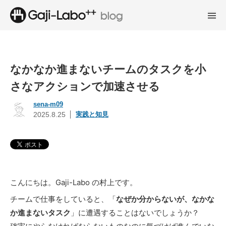
なかなか進まないチームのタスクを小
さなアクションで加速させる
sena-m09
実践と知見
2025.8.25
こんにちは。Gaji-Labo の村上です。
チームで仕事をしていると、「
なぜか分からないが、なかな
か進まないタスク
」に遭遇することはないでしょうか？