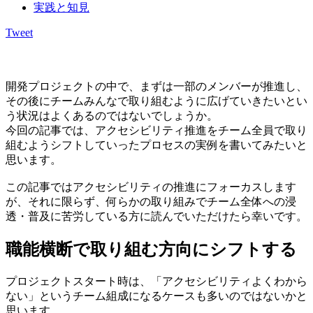
実践と知見
Tweet
開発プロジェクトの中で、まずは一部のメンバーが推進し、
その後にチームみんなで取り組むように広げていきたいとい
う状況はよくあるのではないでしょうか。
今回の記事では、アクセシビリティ推進をチーム全員で取り
組むようシフトしていったプロセスの実例を書いてみたいと
思います。
この記事ではアクセシビリティの推進にフォーカスします
が、それに限らず、何らかの取り組みでチーム全体への浸
透・普及に苦労している方に読んでいただけたら幸いです。
職能横断で取り組む方向にシフトする
プロジェクトスタート時は、「アクセシビリティよくわから
ない」というチーム組成になるケースも多いのではないかと
思います。