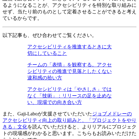
るようになることが、アクセシビリティを特別な取り組みに
せず、当たり前のものとして定着させることができると考え
ているからです。
以下記事も、ぜひ合わせてご覧ください。
アクセシビリティを推進するときに大
切にしていること
チームの「表情」を観察する。アクセ
シビリティの推進で見落としたくない
違和感の拾い方
アクセシビリティは「やさしさ」では
なく「技術」：リリースの足を止めな
い、現場での向き合い方
また、Gaji-Laboが支援させていただいた
ジョブメドレーの
アクセシビリティ向上の取り組みと、「プロジェクトをやり
きる」文化
を読んでいただけると、よりリアルにプロジェク
トの現場感がわかると思います。こちらもお読みいただけた