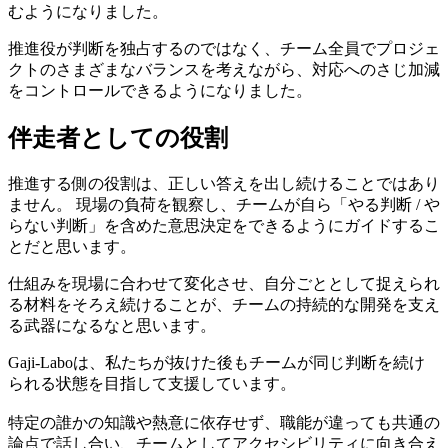
むようになりました。
推進役が判断を独占するのではなく、チーム全員でプロジェ
クトのさまざまなバランスを考えながら、対応へのさじ加減
をコントロールできるようになりました。
伴走者としての役割
推進する側の役割は、正しい答えを出し続けることではあり
ません。 現場の負荷を観察し、チームが自ら「やる判断 / や
らない判断」を含めた意思決定をできるようにガイドするこ
とだと思います。
仕組みを現場に合わせて変化させ、自分ごととして捉えられ
る材料をそろえ続けることが、チームの持続的な開発を支え
る武器になるなと思います。
Gaji-Laboは、私たちが抜けた後もチームが同じ判断を続け
られる状態を目指して支援しています。
特定の誰かの知識や熱意に依存せず、職能が違っても共通の
論点で話し合い、チームとしてアクセシビリティに向き合え