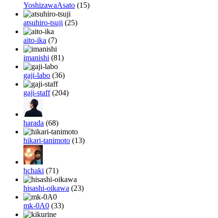
YoshizawaAsato
(15)
atsuhiro-tsuji
(25)
aito-ika
(7)
imanishi
(81)
gaji-labo
(36)
gaji-staff
(204)
harada
(68)
hikari-tanimoto
(13)
hchaki
(71)
hisashi-oikawa
(23)
mk-0A0
(33)