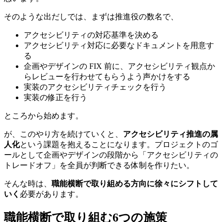
そのような出だしでは、まずは推進役の数名で、
アクセシビリティの対応基準を決める
アクセシビリティ対応に必要なドキュメントを用意す
る
企画やデザインの FIX 前に、アクセシビリティ観点か
らレビューを行わせてもらうよう声かけをする
実装のアクセシビリティチェックを行う
実装の修正を行う
ところから始めます。
が、このやり方を続けていくと、
アクセシビリティ推進の属
人化
という課題を抱えることになります。プロジェクトのゴ
ールとして企画やデザインの段階から「アクセシビリティの
トレードオフ」を全員が判断できる体制を作りたい。
そんな時は、
職能横断で取り組める方向に徐々にシフトして
いく
必要があります。
職能横断で取り組む6つの施策