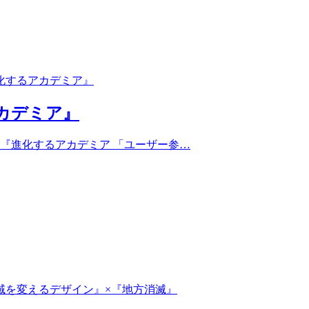
カデミア』
紹介するのは、『進化するアカデミア 「ユーザー参…