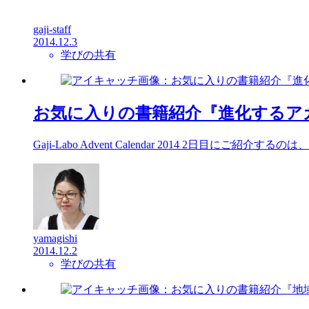
gaji-staff
2014.12.3
学びの共有
お気に入りの書籍紹介『進化するア
Gaji-Labo Advent Calendar 2014 2日目にご
yamagishi
2014.12.2
学びの共有