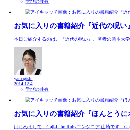
学びの共有
お気に入りの書籍紹介『近代の呪い
本日ご紹介するのは、『近代の呪い』。著者の熊本大学
yamagishi
2014.12.4
学びの共有
お気に入りの書籍紹介『ほんとうに
はじめまして、Gaji-Labo Rubyエンジニア 山崎です。Gaji-Labo