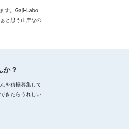
。Gaji-Labo
ぁと思う山岸なの
んか？
んを積極募集して
できたらうれしい