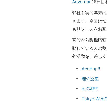
Adventar
18日
弊社も実は年末は
きます。今回は忙
もリソースをお互
普段から臨機応変
動している人の割
外活動を、差し支
AccHop!!
理の惑星
deCAFE
Tokyo WebG