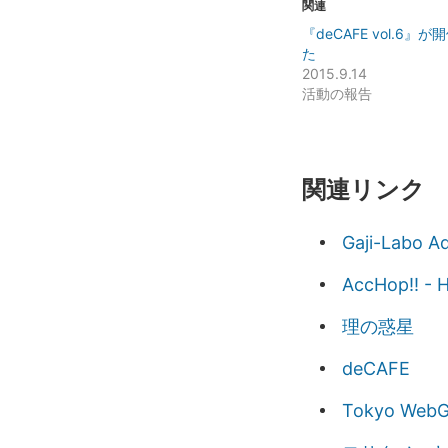
関連
『deCAFE vol.6』
た
2015.9.14
活動の報告
関連リンク
Gaji-Labo A
AccHop!! 
理の惑星
deCAFE
Tokyo WebG