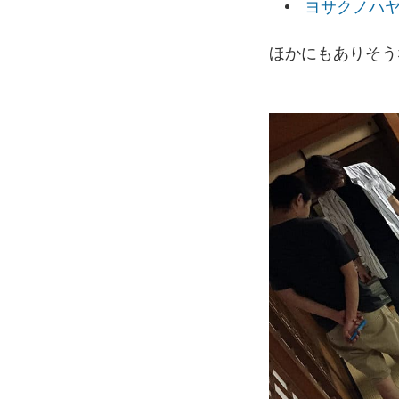
ヨサクノハヤシ 
ほかにもありそう