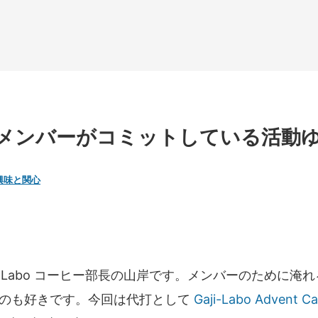
abo メンバーがコミットしている活
興味と関心
i-Labo コーヒー部長の山岸です。メンバーのために淹
のも好きです。今回は代打として
Gaji-Labo Advent Ca