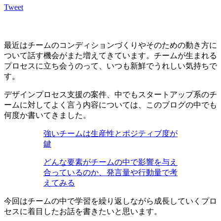
Tweet
最近はチームのコンディションづくりやそのための動き方に
ついて話す機会がまた増えてきています。チームが生まれる
プロセスに立ち会うのって、いつも新鮮でうれしい気持ちで
す。
デザインプロセス支援の案件、中でもスタートアップ系のチ
ームに対してよく言う内容については、このブログの中でも
何度か書いてきました。
強いチームは生産性とポジティブ度が
鍵
どんな要素がチームの中で影響を与え
合っているのか、発言量や行動量で考
えてみる
今回はチームの中で学習を繰り返しながら成長していくプロ
セスに着目したお話を書きたいと思います。