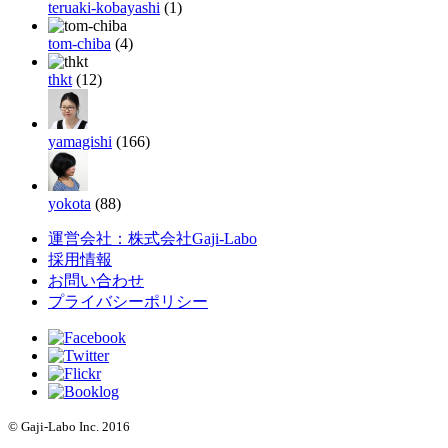
teruaki-kobayashi
(1)
tom-chiba
(4)
thkt
(12)
yamagishi
(166)
yokota
(88)
運営会社：株式会社Gaji-Labo
採用情報
お問い合わせ
プライバシーポリシー
© Gaji-Labo Inc. 2016