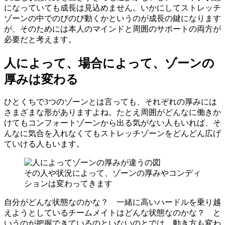
になっていても成長は見込めません。いかにしてストレッチ
ゾーンの中でのびのび動くかというのが成長の鍵になります
が、そのためには本人のマインドと周囲のサポートの両方が
必要だと考えます。
人によって、場合によって、ゾーンの
厚みは変わる
ひとくちで3つのゾーンとは言っても、それぞれの厚みには
さまざまな形がありますよね。たとえ周囲がどんなに働きか
けてもコンフォートゾーンから出る気がない人もいれば、そ
んなに気合を入れなくてもストレッチゾーンをどんどん広げ
ていける人もいます。
その人や状況によって、ゾーンの厚みやコンディ
ションは変わってきます
自分がどんな状態なのかな？ 一緒に高いハードルを乗り越
えようとしているチームメイトはどんな状態なのかな？ と
いうのが把握できているのといないのとでは、動き方も変わ