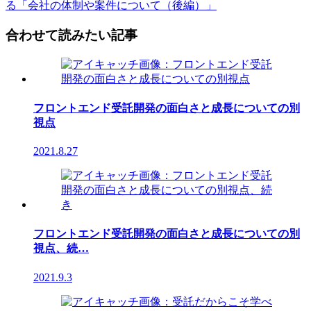
る「会社の体制や案件について（後編）」
合わせて読みたい記事
フロントエンド受託開発の面白さと成長についての別
視点
2021.8.27
フロントエンド受託開発の面白さと成長についての別
視点、続…
2021.9.3