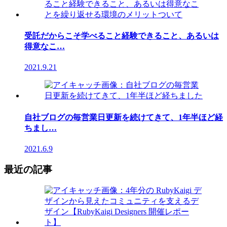
受託だからこそ学べること経験できること、あるいは
得意なこ…
2021.9.21
自社ブログの毎営業日更新を続けてきて、1年半ほど経
ちまし…
2021.6.9
最近の記事