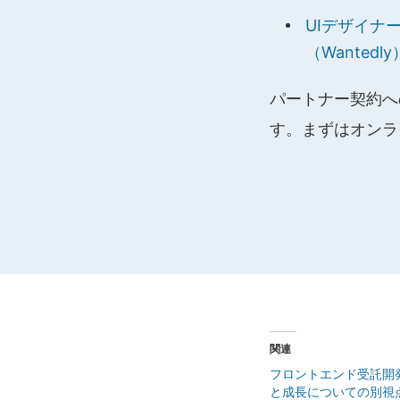
UIデザイナ
（Wantedly
パートナー契約へ
す。まずはオンラ
関連
フロントエンド受託開
と成長についての別視