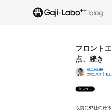
フロントエ
点、続き
yamagishi
Ga
2021.9.3
以前に弊社の鈴木