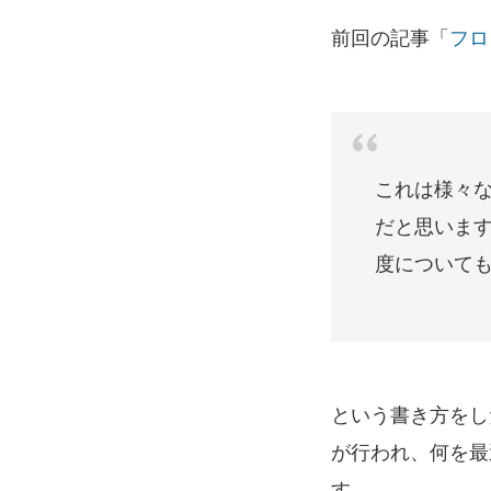
前回の記事「
フロ
これは様々
だと思いま
度について
という書き方をし
が行われ、何を最
す。