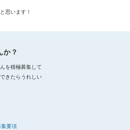
と思います！
んか？
んを積極募集して
できたらうれしい
募集要項