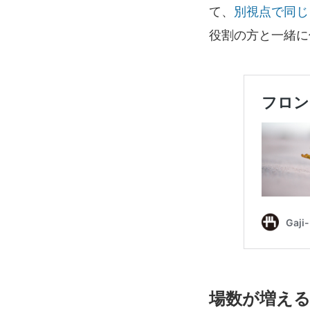
て、
別視点で同じ
役割の方と一緒に
場数が増え