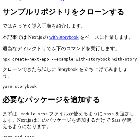
サンプルリポジトリをクローンする
ではさっそく導入手順を紹介します。
本記事では Next.js の
with-storybook
をベースに作業します。
適当なディレクトリで以下のコマンドを実行します。
npx create-next-app --example with-storybook with-story
クローンできたら試しに Storybook を立ち上げてみましょ
う。
yarn storybook
必要なパッケージを追加する
まずは
ファイルが使えるように
を追加し
.module.scss
sass
ます。Next.js はこのパッケージを追加するだけで Sass が使
えるようになります。