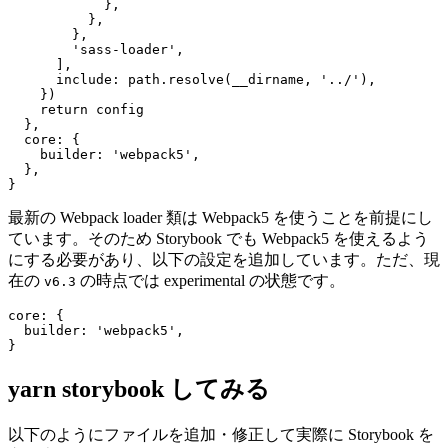
            },

          },

        },

        'sass-loader',

      ],

      include: path.resolve(__dirname, '../'),

    })

    return config

  },

  core: {

    builder: 'webpack5',

  },

}
最新の Webpack loader 類は Webpack5 を使うことを前提にし
ています。そのため Storybook でも Webpack5 を使えるよう
にする必要があり、以下の設定を追加しています。ただ、現
在の
の時点では experimental の状態です。
v6.3
core: {

  builder: 'webpack5',

}
yarn storybook してみる
以下のようにファイルを追加・修正して実際に Storybook を