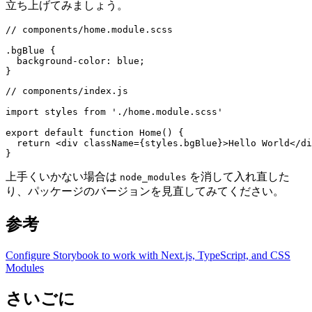
立ち上げてみましょう。
// components/home.module.scss

.bgBlue {

  background-color: blue;

}
// components/index.js

import styles from './home.module.scss'

export default function Home() {

  return <div className={styles.bgBlue}>Hello World</di
}
上手くいかない場合は
を消して入れ直した
node_modules
り、パッケージのバージョンを見直してみてください。
参考
Configure Storybook to work with Next.js, TypeScript, and CSS
Modules
さいごに