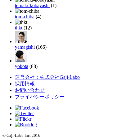
teruaki-kobayashi
(1)
tom-chiba
(4)
thkt
(12)
yamagishi
(166)
yokota
(88)
運営会社：株式会社Gaji-Labo
採用情報
お問い合わせ
プライバシーポリシー
© Gaji-Labo Inc. 2016