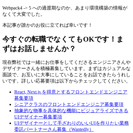
Webpack4 -> 5 への過渡期なのか、あまり環境構築の情報が
なくて大変でした。
本記事が誰かのお役に立てれば幸いです！
今すぐの転職でなくてもOKです！ま
ずはお話しませんか？
現在弊社では一緒にお仕事をしてくださるエンジニアさんや
デザイナーさんを積極募集しています。まずはカジュアルな
面談で、お互いに大事にしていることをお話できたらうれし
いです。詳しい応募要項は以下からチェックしてください。
React, Next.js を得意とするフロントエンドエンジニア
募集要項
シニアクラスのフロントエンドエンジニア募集要項
抽象的な物事を具体的な機能にビジュアライズできる
UIデザイナー募集要項
UIデザイナーとして手ざわりのいいUIを作りたい業務
委託パートナーさん募集（Wantedly）