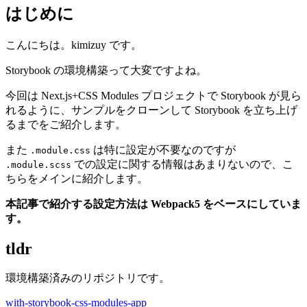
はじめに
こんにちは。kimizuy です。
Storybook の環境構築って大変ですよね。
今回は Next.js+CSS Modules プロジェクトで Storybook が見ら
れるように、サンプルをクローンして Storybook を立ち上げ
るまでをご紹介します。
また
は特に設定が不要なのですが
.module.css
での設定に関する情報はあまりないので、こ
.module.scss
ちらをメインに紹介します。
本記事で紹介する設定方法は Webpack5 をベースにしていま
す。
tldr
環境構築済みのリポジトリです。
with-storybook-css-modules-app