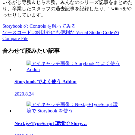
いるがじ専務＆じら常務。みんなのシリーズ記事をまとめた
り、卒業したスタッフの過去記事を記録したり、Twitterをや
ったりしています。
Storybook の Controls を触ってみる
ソースコード比較以外にも便利な Visual Studio Code の
Compare File
合わせて読みたい記事
Storybook でよく使う Addon
2020.8.24
Next.js+TypeScript 環境で Story…